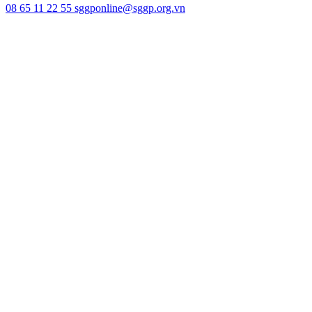
08 65 11 22 55
sggponline@sggp.org.vn