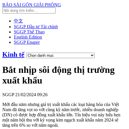
BÁO SÀI GÒN GIẢI PHÓNG
中文
SGGP Đầu tư Tài chính
SGGP Thể Thao
English Edition
SGGP Epaper
Kinh tế
Bắt nhịp sôi động thị trường
xuất khẩu
SGGP
21/02/2024 09:26
Mới đầu năm nhưng giá trị xuất khẩu các loại hàng hóa của Việt
Nam đã tăng vọt so với cùng kỳ năm trước, nhiều doanh nghiệp
(DN) có được hợp đồng xuất khẩu lớn. Tín hiệu vui này hứa hẹn
một năm bội thu với kỳ vọng kim ngạch xuất khẩu năm 2024 sẽ
tăng trên 6% so với năm ngoái.