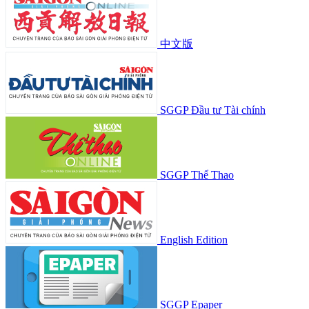
中文版
SGGP Đầu tư Tài chính
SGGP Thể Thao
English Edition
SGGP Epaper