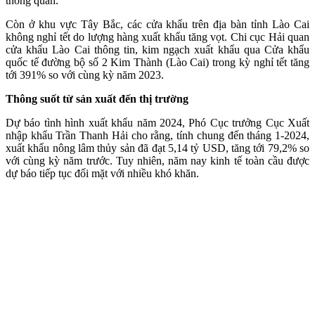
thông quan.
Còn ở khu vực Tây Bắc, các cửa khẩu trên địa bàn tỉnh Lào Cai
không nghỉ tết do lượng hàng xuất khẩu tăng vọt. Chi cục Hải quan
cửa khẩu Lào Cai thông tin, kim ngạch xuất khẩu qua Cửa khẩu
quốc tế đường bộ số 2 Kim Thành (Lào Cai) trong kỳ nghỉ tết tăng
tới 391% so với cùng kỳ năm 2023.
Thông suốt từ sản xuất
đến thị trường
Dự báo tình hình xuất khẩu năm 2024, Phó Cục trưởng Cục Xuất
nhập khẩu Trần Thanh Hải cho rằng, tính chung đến tháng 1-2024,
xuất khẩu nông lâm thủy sản đã đạt 5,14 tỷ USD, tăng tới 79,2% so
với cùng kỳ năm trước. Tuy nhiên, năm nay kinh tế toàn cầu được
dự báo tiếp tục đối mặt với nhiều khó khăn.