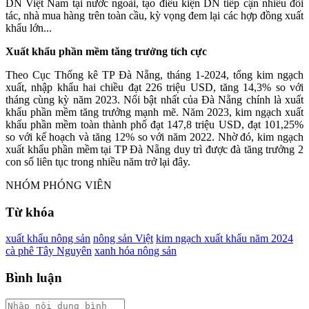
DN Việt Nam tại nước ngoài, tạo điều kiện DN tiếp cận nhiều đối
tác, nhà mua hàng trên toàn cầu, kỳ vọng đem lại các hợp đồng xuất
khẩu lớn...
Xuất khẩu phần mềm tăng trưởng
tích cực
Theo Cục Thống kê TP Đà Nẵng, tháng 1-2024, tổng kim ngạch
xuất, nhập khẩu hai chiều đạt 226 triệu USD, tăng 14,3% so với
tháng cùng kỳ năm 2023. Nổi bật nhất của Đà Nẵng chính là xuất
khẩu phần mềm tăng trưởng mạnh mẽ. Năm 2023, kim ngạch xuất
khẩu phần mềm toàn thành phố đạt 147,8 triệu USD, đạt 101,25%
so với kế hoạch và tăng 12% so với năm 2022. Nhờ đó, kim ngạch
xuất khẩu phần mềm tại TP Đà Nẵng duy trì được đà tăng trưởng 2
con số liên tục trong nhiều năm trở lại đây.
NHÓM PHÓNG VIÊN
Từ khóa
xuất khẩu nông sản
nông sản Việt
kim ngạch xuất khẩu năm 2024
cà phê Tây Nguyên
xanh hóa nông sản
Bình luận