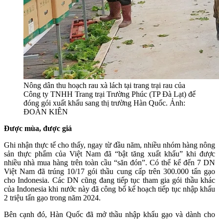
Nông dân thu hoạch rau xà lách tại trang trại rau của
Công ty TNHH Trang trại Trường Phúc (TP Đà Lạt) để
đóng gói xuất khẩu sang thị trường Hàn Quốc. Ảnh:
ĐOÀN KIÊN
Được mùa, được giá
Ghi nhận thực tế cho thấy, ngay từ đầu năm, nhiều nhóm hàng nông
sản thực phẩm của Việt Nam đã “bật tăng xuất khẩu” khi được
nhiều nhà mua hàng trên toàn cầu “săn đón”. Có thể kể đến 7 DN
Việt Nam đã trúng 10/17 gói thầu cung cấp trên 300.000 tấn gạo
cho Indonesia. Các DN cũng đang tiếp tục tham gia gói thầu khác
của Indonesia khi nước này đã công bố kế hoạch tiếp tục nhập khẩu
2 triệu tấn gạo trong năm 2024.
Bên cạnh đó, Hàn Quốc đã mở thầu nhập khẩu gạo và dành cho