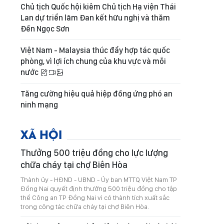
Chủ tịch Quốc hội kiêm Chủ tịch Hạ viện Thái
Lan dự triển lãm Đan kết hữu nghị và thăm
Đền Ngọc Sơn
Việt Nam - Malaysia thúc đẩy hợp tác quốc
phòng, vì lợi ích chung của khu vực và mỗi
nước
Tăng cường hiệu quả hiệp đồng ứng phó an
ninh mạng
XÃ HỘI
Thưởng 500 triệu đồng cho lực lượng
chữa cháy tại chợ Biên Hòa
Thành ủy - HĐND - UBND - Ủy ban MTTQ Việt Nam TP
Đồng Nai quyết định thưởng 500 triệu đồng cho tập
thể Công an TP Đồng Nai vì có thành tích xuất sắc
trong công tác chữa cháy tại chợ Biên Hòa.