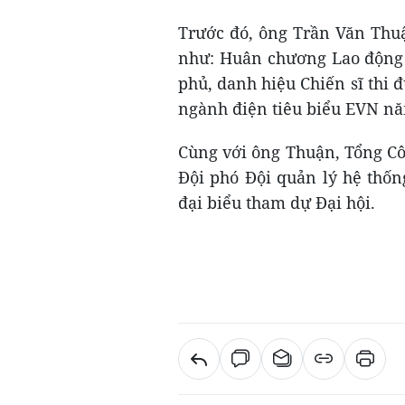
Trước đó, ông Trần Văn Thu
như: Huân chương Lao động 
phủ, danh hiệu Chiến sĩ thi
ngành điện tiêu biểu EVN nă
Cùng với ông Thuận, Tổng Cô
Đội phó Đội quản lý hệ thốn
đại biểu tham dự Đại hội.