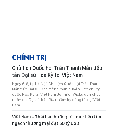
CHÍNH TRỊ
Chủ tịch Quốc hội Trần Thanh Mẫn tiếp
tân Đại sứ Hoa Kỳ tại Việt Nam
Ngày 6-8, tại Hà Nội, Chủ tịch Quốc hội Trần Thanh
Mẫn tiếp Đại sứ Đặc mệnh toàn quyền Hợp chúng
quốc Hoa Kỳ tại Việt Nam Jennifer Wicks đến chào
nhân dịp Đại sứ bắt đầu nhiệm kỳ công tác tại Việt
Nam.
Việt Nam - Thái Lan hướng tới mục tiêu kim
ngạch thương mại đạt 50 tỷ USD