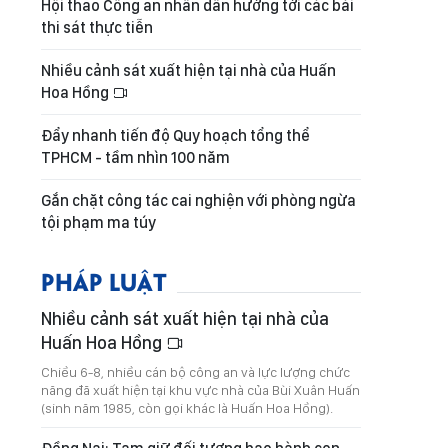
Hội thao Công an nhân dân hướng tới các bài
thi sát thực tiễn
Nhiều cảnh sát xuất hiện tại nhà của Huấn
Hoa Hồng
Đẩy nhanh tiến độ Quy hoạch tổng thể
TPHCM - tầm nhìn 100 năm
Gắn chặt công tác cai nghiện với phòng ngừa
tội phạm ma túy
PHÁP LUẬT
Nhiều cảnh sát xuất hiện tại nhà của
Huấn Hoa Hồng
Chiều 6-8, nhiều cán bộ công an và lực lượng chức
năng đã xuất hiện tại khu vực nhà của Bùi Xuân Huấn
(sinh năm 1985, còn gọi khác là Huấn Hoa Hồng).