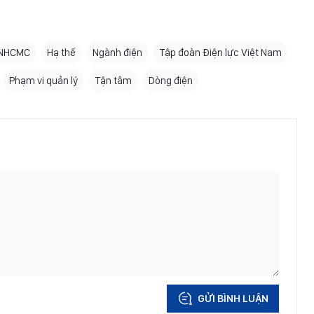
NHCMC
Hạ thế
Ngành điện
Tập đoàn Điện lực Việt Nam
Phạm vi quản lý
Tận tâm
Dòng điện
GỬI BÌNH LUẬN