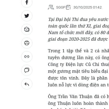
SGGP
30/10/2025 01:42
Tại Đại hội Thi đua yêu nước
toàn quốc lần thứ XI, giai đ
Nam tổ chức mới đây, có 80 đi
giai đoạn 2020-2025 đã được
Trong 1 tập thể và 2 cá nh
tuyên dương lần này, có ôn
Công ty Điện lực Củ Chi th
một gương mặt tiêu biểu đạ
được tôn vinh. Đây là phần
luôn nỗ lực vì dòng điện an 
Ông Trần Văn Thuận đã có h
ông Thuận luôn hoàn thành 