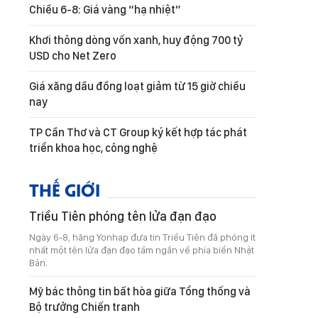
Chiều 6-8: Giá vàng “hạ nhiệt”
Khơi thông dòng vốn xanh, huy động 700 tỷ
USD cho Net Zero
Giá xăng dầu đồng loạt giảm từ 15 giờ chiều
nay
TP Cần Thơ và CT Group ký kết hợp tác phát
triển khoa học, công nghệ
THẾ GIỚI
Triều Tiên phóng tên lửa đạn đạo
Ngày 6-8, hãng Yonhap đưa tin Triều Tiên đã phóng ít
nhất một tên lửa đạn đạo tầm ngắn về phía biển Nhật
Bản.
Mỹ bác thông tin bất hòa giữa Tổng thống và
Bộ trưởng Chiến tranh