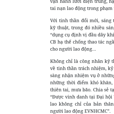
vận hành lưới điện trung, hạ
tai nạn lao động trong phạm 
Với tinh thần đổi mới, sáng
kỹ thuật, trong đó nhiều sá
“dụng cụ định vị đầu dây khi
CB hạ thế chống thao tác ng
cho người lao động…
Không chỉ là công nhân kỹ 
về tinh thần trách nhiệm, kỷ
sàng nhận nhiệm vụ ở những
những thời điểm khó khăn, 
thiên tai, mưa bão. Chia sẻ t
“Được vinh danh tại Đại hội
lao không chỉ của bản thân
người lao động EVNHCMC”.