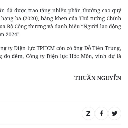
ận đã được trao tặng nhiều phần thưởng cao quý
hạng ba (2020), bằng khen của Thủ tướng Chính
 đua Bộ Công thương và danh hiệu “Người lao động
m 2024”.
ng ty Điện lực TPHCM còn có ông Đỗ Tiến Trung,
g đo đếm, Công ty Điện lực Hóc Môn, vinh dự là
THUẦN NGUYỄN