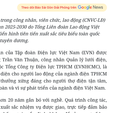
Theo dõi Báo Sài Gòn Giải Phóng trên
 trong công nhân, viên chức, lao động (CNVC-LĐ)
oạn 2025-2030 do Tổng Liên đoàn Lao động Việt
ển hình tiên tiến xuất sắc tiêu biểu toàn quốc
 tuyên dương.
ân của Tập đoàn Điện lực Việt Nam (EVN) được
g Trần Văn Thuận, công nhân Quản lý lưới điện,
uộc Tổng Công ty Điện lực TPHCM (EVNHCMC), là
i diện cho người lao động của ngành điện TPHCM
 thưởng xứng đáng cho người thợ điện tận tâm,
toàn và vì sự phát triển của ngành điện Việt Nam.
ơn 20 năm gắn bó với nghề. Quá trình công tác,
xuất sắc nhiệm vụ được giao, trực tiếp đảm bảo