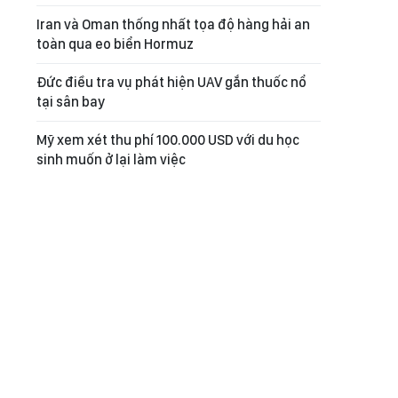
Iran và Oman thống nhất tọa độ hàng hải an
toàn qua eo biển Hormuz
Đức điều tra vụ phát hiện UAV gắn thuốc nổ
tại sân bay
Mỹ xem xét thu phí 100.000 USD với du học
sinh muốn ở lại làm việc