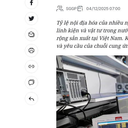
SGGP
04/12/2025 07:00
Tỷ lệ nội địa hóa của nhiều 
linh kiện và vật tư trong nư
rộng sản xuất tại Việt Nam. 
và yêu cầu của chuỗi cung ứ