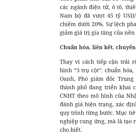
các ngành điện tử, ô tô, thi
Nam bộ đã vượt 45 tỷ USD
chiếm dưới 20%. Sự lệch pha
giảm giá trị gia tăng của nền
Chuẩn hóa, liên kết, chuyển
Thay vì cách tiếp cận trải
hình “3 trụ cột”: chuẩn hóa
Oanh, Phó giám đốc Trung
thành phố đang triển khai 
CNHT theo mô hình của Nhậ
đánh giá hiện trạng, xác địn
quy trình từng bước. Mục tiê
nghiệp cung ứng, mà là tạo 
cho biết.