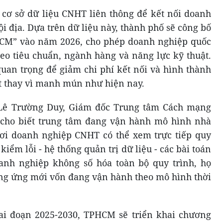
ơ sở dữ liệu CNHT liên thông để kết nối doanh
i địa. Dựa trên dữ liệu này, thành phố sẽ công bố
CM” vào năm 2026, cho phép doanh nghiệp quốc
eo tiêu chuẩn, ngành hàng và năng lực kỹ thuật.
uan trọng để giảm chi phí kết nối và hình thành
t thay vì manh mún như hiện nay.
 Lê Trường Duy, Giám đốc Trung tâm Cách mạng
 cho biết trung tâm đang vận hành mô hình nhà
ơi doanh nghiệp CNHT có thể xem trực tiếp quy
 kiểm lỗi - hệ thống quản trị dữ liệu - các bài toán
anh nghiệp không số hóa toàn bộ quy trình, họ
ng ứng mới vốn đang vận hành theo mô hình thời
ai đoạn 2025-2030, TPHCM sẽ triển khai chương