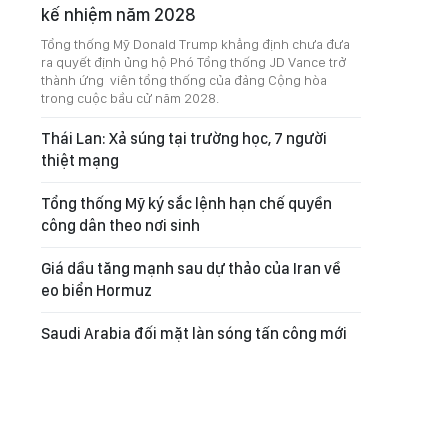
kế nhiệm năm 2028
Tổng thống Mỹ Donald Trump khẳng định chưa đưa
ra quyết định ủng hộ Phó Tổng thống JD Vance trở
thành ứng viên tổng thống của đảng Cộng hòa
trong cuộc bầu cử năm 2028.
Thái Lan: Xả súng tại trường học, 7 người
thiệt mạng
Tổng thống Mỹ ký sắc lệnh hạn chế quyền
công dân theo nơi sinh
Giá dầu tăng mạnh sau dự thảo của Iran về
eo biển Hormuz
Saudi Arabia đối mặt làn sóng tấn công mới