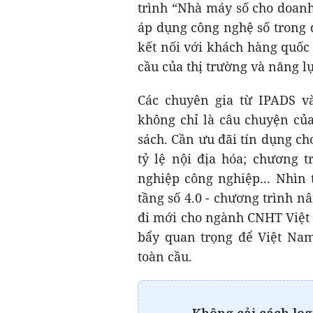
trình “Nhà máy số cho doan
áp dụng công nghệ số trong qu
kết nối với khách hàng quốc
cầu của thị trường và năng l
Các chuyên gia từ IPADS 
không chỉ là câu chuyện củ
sách. Cần ưu đãi tín dụng ch
tỷ lệ nội địa hóa; chương 
nghiệp công nghiệp... Nhìn 
tầng số 4.0 - chương trình 
đi mới cho ngành CNHT Việt 
bẩy quan trọng để Việt Nam
toàn cầu.
Không cải cách log