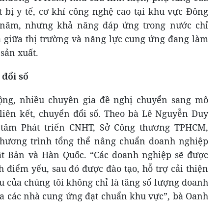
ết bị y tế, cơ khí công nghệ cao tại khu vực Đông
/năm, nhưng khả năng đáp ứng trong nước chỉ
 giữa thị trường và năng lực cung ứng đang làm
 sản xuất.
 đổi số
 rộng, nhiều chuyên gia đề nghị chuyển sang mô
, liên kết, chuyển đổi số. Theo bà Lê Nguyễn Duy
 tâm Phát triển CNHT, Sở Công thương TPHCM,
chương trình tổng thể nâng chuẩn doanh nghiệp
t Bản và Hàn Quốc. “Các doanh nghiệp sẽ được
h điểm yếu, sau đó được đào tạo, hỗ trợ cải thiện
u của chúng tôi không chỉ là tăng số lượng doanh
ra các nhà cung ứng đạt chuẩn khu vực”, bà Oanh