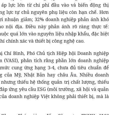
áp lực lớn từ chi phí đầu vào và biến động thị
ăng lực tự chủ nguyên phụ liệu còn hạn chế. Hơn
ợi nhuận giảm; 32% doanh nghiệp phản ánh khó
o nội địa. Điều này phản ánh rõ ràng thực tế:
huộc quá lớn vào nguyên liệu nhập khẩu, đặc biệt
hí chính xác và thiết bị công nghệ cao.
ị Chí Bình, Phó Chủ tịch Hiệp hội Doanh nghiệp
m (VASI), phân tích rằng phần lớn doanh nghiệp
mức cung ứng hạng 3-4, chưa đủ tiêu chuẩn để
g của Mỹ, Nhật Bản hay châu Âu. Nhiều doanh
nhưng thiếu hệ thống quản trị chất lượng, thiếu
 đáp ứng yêu cầu ESG (môi trường, xã hội và quản
 của doanh nghiệp Việt không phải thiết bị, mà là