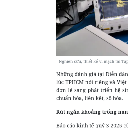
Nghiên cứu, thiết kế vi mạch tại 
Những đánh giá tại Diễn đàn
lúc TPHCM nói riêng và Việt
đơn lẻ sang phát triển hệ s
chuẩn hóa, liên kết, số hóa.
Rút ngắn khoảng trống năng
Báo cáo kinh tế quý 3-2025