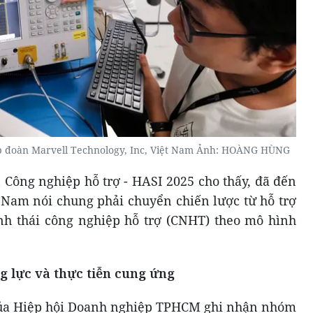
Tập đoàn Marvell Technology, Inc, Việt Nam Ảnh: HOÀNG HÙNG
 Công nghiệp hỗ trợ - HASI 2025 cho thấy, đã đến
 Nam nói chung phải chuyển chiến lược từ hỗ trợ
inh thái công nghiệp hỗ trợ (CNHT) theo mô hình
 lực và thực tiễn cung ứng
 của Hiệp hội Doanh nghiệp TPHCM ghi nhận nhóm