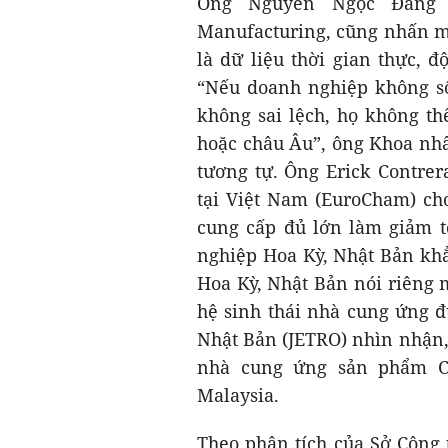
Ông Nguyễn Ngọc Đăng
Manufacturing, cũng nhấn m
là dữ liệu thời gian thực, 
“Nếu doanh nghiệp không số
không sai lệch, họ không th
hoặc châu Âu”, ông Khoa nhấ
tương tự. Ông Erick Contrer
tại Việt Nam (EuroCham) ch
cung cấp đủ lớn làm giảm t
nghiệp Hoa Kỳ, Nhật Bản kh
Hoa Kỳ, Nhật Bản nói riêng
hệ sinh thái nhà cung ứng đ
Nhật Bản (JETRO) nhìn nhận, 
nhà cung ứng sản phẩm C
Malaysia.
Theo phân tích của Sở Công