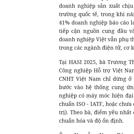
doanh nghiệp sản xuất chịu 
trường quốc tế, trong khi n
41% doanh nghiệp báo cáo l
tiếp cận nguồn cung đầu và
doanh nghiệp Việt vẫn phụ t
trong các ngành điện tử, cơ k
Tại HASI 2025, bà Trương Th
Công nghiệp Hỗ trợ Việt Na
CNHT Việt Nam chỉ dừng ở 
bước vào hệ thống cung ứn
nghiệp có máy móc hiện đại 
chuẩn ISO - IATF, hoặc chưa
trị). Theo bà, điểm yếu nhất
chuẩn hóa và độ ổn định.