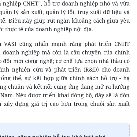
h nghiệp CNHT”, hỗ trợ doanh nghiệp nhỏ và vừa
ản lý sản xuất, quản lý lỗi, truy xuất dữ liệu và
 tế. Điều này giúp rút ngắn khoảng cách giữa yêu
ực thực tế của doanh nghiệp nội địa.
và VASI cũng nhấn mạnh rằng phát triển CNHT
a doanh nghiệp mà còn là câu chuyện của chính
o đổi mới công nghệ; cơ chế lựa chọn nhà thầu có
trình nghiên cứu và phát triển (R&D) cho doanh
tổng thể, sự kết hợp giữa chính sách hỗ trợ - hạ
nâng chuẩn và kết nối cung ứng đang mở ra hướng
Nam. Nếu được triển khai đồng bộ, đây sẽ là đòn
 xây dựng giá trị cao hơn trong chuỗi sản xuất
istics, công nghiệp hỗ trợ khó bứt phá