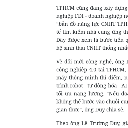
TPHCM cũng đang xây dựng c
nghiệp FDI - doanh nghiệp nộ
“bản đồ năng lực CNHT TPH
tế tìm kiếm nhà cung ứng th
Đây được xem là bước tiến q
hệ sinh thái CNHT thống nhấ
Về đổi mới công nghệ, ông
công nghiệp 4.0 tại TPHCM,
máy thông minh thí điểm, n
trình robot - tự động hóa - AI
tối ưu năng lượng. “Nếu do
không thể bước vào chuỗi cu
gian thực”, ông Duy chia sẻ.
Theo ông Lê Trường Duy, gi