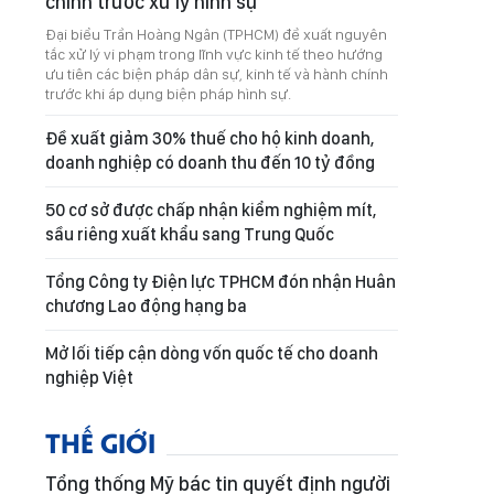
chính trước xử lý hình sự
Đại biểu Trần Hoàng Ngân (TPHCM) đề xuất nguyên
tắc xử lý vi phạm trong lĩnh vực kinh tế theo hướng
ưu tiên các biện pháp dân sự, kinh tế và hành chính
trước khi áp dụng biện pháp hình sự.
Đề xuất giảm 30% thuế cho hộ kinh doanh,
doanh nghiệp có doanh thu đến 10 tỷ đồng
50 cơ sở được chấp nhận kiểm nghiệm mít,
sầu riêng xuất khẩu sang Trung Quốc
Tổng Công ty Điện lực TPHCM đón nhận Huân
chương Lao động hạng ba
Mở lối tiếp cận dòng vốn quốc tế cho doanh
nghiệp Việt
THẾ GIỚI
Tổng thống Mỹ bác tin quyết định người