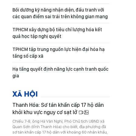
Bồi dưỡng kỹ năng nhận diện, đấu tranh với
các quan điểm sai trái trên không gian mạng
TPHCM xây dựng bộ tiêu chí lượng hóa kết
quả học tập nghị quyết
TPHCM tập trung nguồn lực hiện đại hóa hạ
tầng số cấp xã
Hạ tầng quyết định năng lực cạnh tranh quốc
gia
XÃ HỘI
Thanh Hóa: Sơ tán khẩn cấp 17 hộ dân
khỏi khu vực nguy cơ sạt lở
Chiều 7-8, ông Hà Văn Nghị, Phó Chủ tịch UBND xã
Quan Sơn (tỉnh Thanh Hóa) cho biết, địa phương đã
sơ tán khẩn cấp 17 hộ dân với khoảng 60 nhân khẩu,