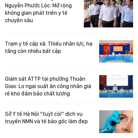
Nguyễn Phước Lộc: Mở rộng
không gian phát triển y tế
chuyên sâu
Trạm y tế cấp xã: Thiếu nhân lực, hạ
tầng còn nhiều bất cập
Giám sát ATTP tại phường Thuận
Giao: Lo ngại suất ăn công nhân giá
rẻ khó đảm bảo chất lượng
Sở Y tế Hà Nội “tuýt còi” dịch vụ
truyền NMN và tế bào gốc làm đẹp