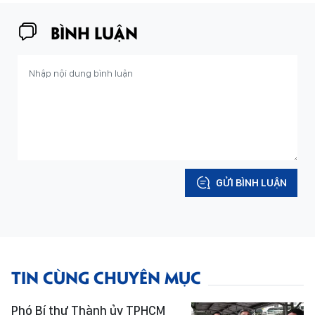
BÌNH LUẬN
GỬI BÌNH LUẬN
TIN CÙNG CHUYÊN MỤC
Phó Bí thư Thành ủy TPHCM