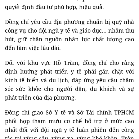
quyết định đầu tư phù hợp, hiệu quả.
Đồng chí yêu cầu địa phương chuẩn bị quỹ nhà
công vụ cho đội ngũ y tế và giáo dục… nhằm thu
hút, giữ chân nguồn nhân lực chất lượng cao
đến làm việc lâu dài.
Đối với khu vực Hồ Tràm, đồng chí cho rằng
định hướng phát triển y tế phải gắn chặt với
kinh tế biển và du lịch, đáp ứng yêu cầu chăm
sóc sức khỏe cho người dân, du khách và sự
phát triển của địa phương.
Đồng chí giao Sở Y tế và Sở Tài chính TPHCM
phối hợp tham mưu cơ chế hỗ trợ ở mức cao
nhất đối với đội ngũ y tế luân phiên đến công
tác tại vùng sâu, vùng xa, vùng khó khăn. Trên