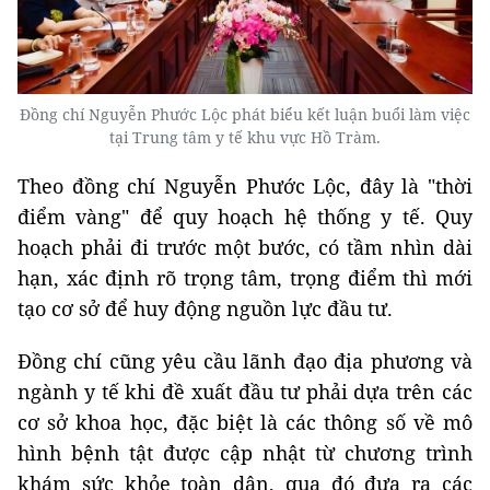
Đồng chí Nguyễn Phước Lộc phát biểu kết luận buổi làm việc
tại Trung tâm y tế khu vực Hồ Tràm.
Theo đồng chí Nguyễn Phước Lộc, đây là "thời
điểm vàng" để quy hoạch hệ thống y tế. Quy
hoạch phải đi trước một bước, có tầm nhìn dài
hạn, xác định rõ trọng tâm, trọng điểm thì mới
tạo cơ sở để huy động nguồn lực đầu tư.
Đồng chí cũng yêu cầu lãnh đạo địa phương và
ngành y tế khi đề xuất đầu tư phải dựa trên các
cơ sở khoa học, đặc biệt là các thông số về mô
hình bệnh tật được cập nhật từ chương trình
khám sức khỏe toàn dân, qua đó đưa ra các