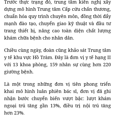
Trước thực trạng đó, trung tâm kiến nghị xây
dựng mô hình Trung tâm Cấp cứu chấn thương,
chuẩn hóa quy trình chuyên môn, đồng thời đẩy
mạnh đào tạo, chuyển giao kỹ thuật và đầu tư
trang thiết bị, nâng cao toàn diện chất lượng
khám chữa bệnh cho nhân dân.
Chiều cùng ngày, đoàn cũng khảo sát Trung tâm
y tế khu vực Hồ Tràm. Đây là đơn vị y tế hạng II
với 13 khoa phòng, 159 nhân sự cùng hơn 220
giường bệnh.
Là một trong những đơn vị tiên phong triển
khai mô hình luân phiên bác sĩ, đơn vị đã ghi
nhận bước chuyển biến vượt bậc: lượt khám
ngoại trú tăng gần 13%, điều trị nội trú tăng
hơn 23%.