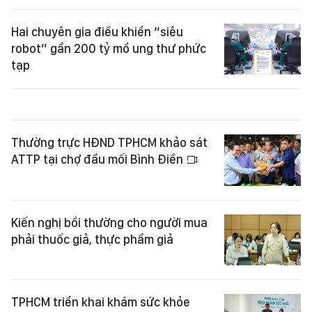
Hai chuyên gia điều khiển “siêu
robot” gần 200 tỷ mổ ung thư phức
tạp
Thường trực HĐND TPHCM khảo sát
ATTP tại chợ đầu mối Bình Điền
Kiến nghị bồi thường cho người mua
phải thuốc giả, thực phẩm giả
TPHCM triển khai khám sức khỏe