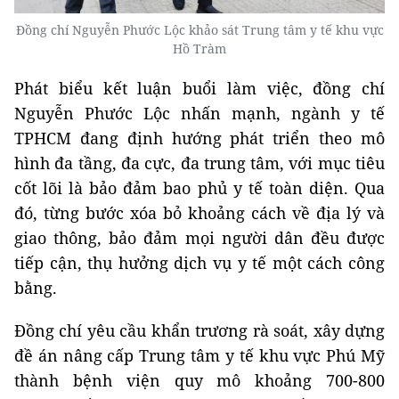
Đồng chí Nguyễn Phước Lộc khảo sát Trung tâm y tế khu vực
Hồ Tràm
Phát biểu kết luận buổi làm việc, đồng chí
Nguyễn Phước Lộc nhấn mạnh, ngành y tế
TPHCM đang định hướng phát triển theo mô
hình đa tầng, đa cực, đa trung tâm, với mục tiêu
cốt lõi là bảo đảm bao phủ y tế toàn diện. Qua
đó, từng bước xóa bỏ khoảng cách về địa lý và
giao thông, bảo đảm mọi người dân đều được
tiếp cận, thụ hưởng dịch vụ y tế một cách công
bằng.
Đồng chí yêu cầu khẩn trương rà soát, xây dựng
đề án nâng cấp Trung tâm y tế khu vực Phú Mỹ
thành bệnh viện quy mô khoảng 700-800