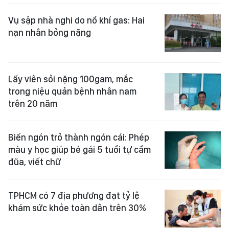
Vụ sập nhà nghi do nổ khí gas: Hai
nạn nhân bỏng nặng
Lấy viên sỏi nặng 100gam, mắc
trong niệu quản bệnh nhân nam
trên 20 năm
Biến ngón trỏ thành ngón cái: Phép
màu y học giúp bé gái 5 tuổi tự cầm
đũa, viết chữ
TPHCM có 7 địa phương đạt tỷ lệ
khám sức khỏe toàn dân trên 30%