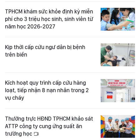
TPHCM khám sức khỏe định kỳ miễn
phí cho 3 triệu học sinh, sinh viên từ
năm học 2026-2027
Kịp thời cấp cứu ngư dân bị bệnh
trên biển
Kích hoạt quy trình cấp cứu hàng
loạt, tiếp nhận 8 nạn nhân trong 2
vụ cháy
Thường trực HĐND TPHCM khảo sát
ATTP công ty cung ứng suất ăn
trường học