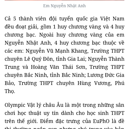
Em Nguyễn Nhật Anh
Cả 5 thành viên đội tuyển quốc gia Việt Nam
đều đoạt giải, gồm 1 huy chương vàng và 4 huy
chương bạc. Ngoài huy chương vàng của em
Nguyễn Nhật Anh, 4 huy chương bạc thuộc về
các em: Nguyễn Vũ Mạnh Khang, Trường THPT
chuyên Lê Quý Đôn, tỉnh Gia Lai; Nguyễn Thành
Trung và Hoàng Văn Thái Sơn, Trường THPT
chuyên Bắc Ninh, tỉnh Bắc Ninh; Lương Đức Gia
Bảo, Trường THPT chuyên Hùng Vương, Phú
Thọ.
Olympic Vật lý châu Âu là một trong những sân
chơi học thuật uy tín dành cho học sinh THPT
trên thế giới. Điểm đặc trưng của EuPhO là đề
thi thường ngắn gọn nhưng chú trọng vào bản