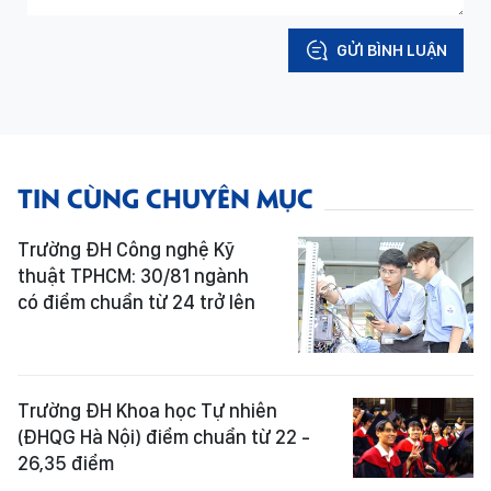
GỬI BÌNH LUẬN
TIN CÙNG CHUYÊN MỤC
Trường ĐH Công nghệ Kỹ
thuật TPHCM: 30/81 ngành
có điểm chuẩn từ 24 trở lên
Trường ĐH Khoa học Tự nhiên
(ĐHQG Hà Nội) điểm chuẩn từ 22 -
26,35 điểm