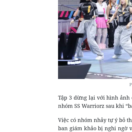
P
Tập 3 dừng lại với hình ảnh
nhóm SS Warriorz sau khi “bạ
Việc có nhóm nhảy tự ý bỏ thi
ban giám khảo bị nghi ngờ v