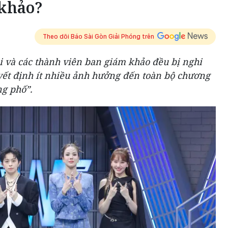
khảo?
Theo dõi Báo Sài Gòn Giải Phóng trên
i và các thành viên ban giám khảo đều bị nghi
yết định ít nhiều ảnh hưởng đến toàn bộ chương
ng phố”.