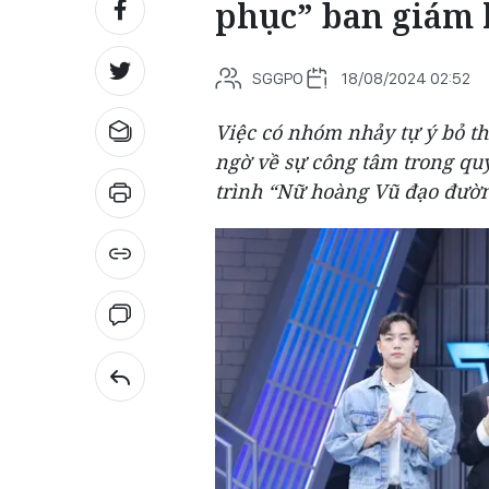
phục” ban giám 
SGGPO
18/08/2024 02:52
Việc có nhóm nhảy tự ý bỏ th
ngờ về sự công tâm trong qu
trình “Nữ hoàng Vũ đạo đườ