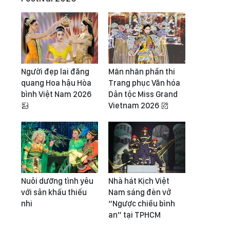
Người đẹp lai đăng
Mãn nhãn phần thi
quang Hoa hậu Hòa
Trang phục Văn hóa
bình Việt Nam 2026
Dân tộc Miss Grand
Vietnam 2026
Nuôi dưỡng tình yêu
Nhà hát Kịch Việt
với sân khấu thiếu
Nam sáng đèn vở
nhi
“Ngược chiều bình
an” tại TPHCM