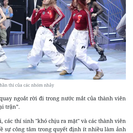
hần thi của các nhóm nhảy
 quay ngoắt rời đi trong nước mắt của thành viên
i trận”.
, các thí sinh "khó chịu ra mặt" và các thành viên
ề sự công tâm trong quyết định ít nhiều làm ảnh