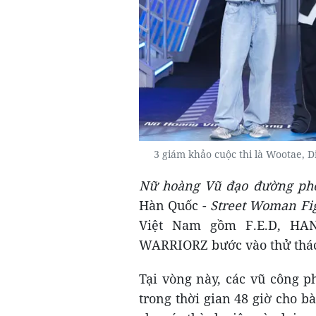
3 giám khảo cuộc thi là Wootae, 
Nữ hoàng Vũ đạo đường p
Hàn Quốc -
Street Woman Fi
Việt Nam gồm F.E.D, HAN
WARRIORZ bước vào thử thác
Tại vòng này, các vũ công p
trong thời gian 48 giờ cho bà