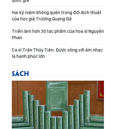
quốc gia
Hai kỷ niệm không quên trong đời dịch thuật
của học giả Trương Quang Đệ
Triển lãm hơn 30 tác phẩm của họa sĩ Nguyễn
Phan
Ca sĩ Trần Thủy Tiên: Được sống với âm nhạc
là hạnh phúc lớn
SÁCH