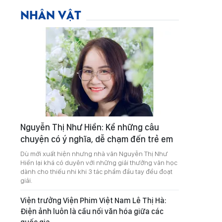
NHÂN VẬT
Nguyễn Thị Như Hiền: Kể những câu
chuyện có ý nghĩa, dễ chạm đến trẻ em
Dù mới xuất hiện nhưng nhà văn Nguyễn Thị Như
Hiền lại khá có duyên với những giải thưởng văn học
dành cho thiếu nhi khi 3 tác phẩm đầu tay đều đoạt
giải.
Viện trưởng Viện Phim Việt Nam Lê Thị Hà:
Điện ảnh luôn là cầu nối văn hóa giữa các