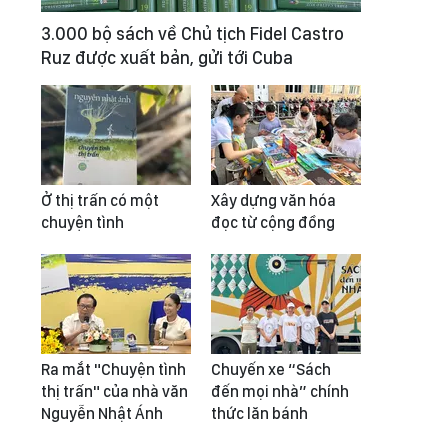
3.000 bộ sách về Chủ tịch Fidel Castro
Ruz được xuất bản, gửi tới Cuba
Ở thị trấn có một
Xây dựng văn hóa
chuyện tình
đọc từ cộng đồng
Ra mắt "Chuyện tình
Chuyến xe “Sách
thị trấn" của nhà văn
đến mọi nhà” chính
Nguyễn Nhật Ánh
thức lăn bánh