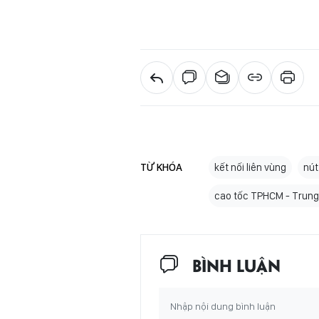
TỪ KHÓA
kết nối liên vùng
nút
cao tốc TPHCM - Trung
BÌNH LUẬN