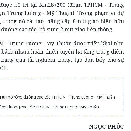
được bố trí tại Km28+200 (đoạn TPHCM - Trung
ạn Trung Lương - Mỹ Thuận). Trong phạm vi dự
, trong đó cải tạo, nâng cấp 8 nút giao hiện hữu
ường cao tốc; bổ sung 2 nút giao liên thông.
M - Trung Lương - Mỹ Thuận được triển khai như
p bách nhằm hoàn thiện tuyến hạ tầng trọng điểm
 trạng quá tải nghiêm trọng, tạo đòn bẩy cho sự
SCL.
u tư mở rộng đường cao tốc TPHCM - Trung Lương - Mỹ Thuận
rộng đường cao tốc TPHCM - Trung Lương - Mỹ Thuận
NGỌC PHÚC