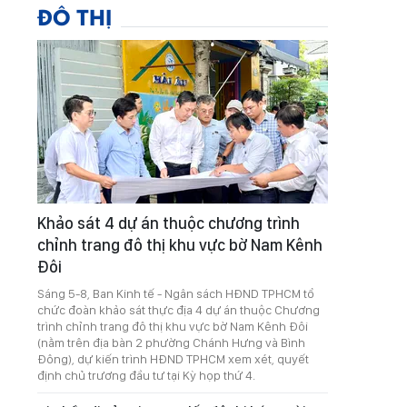
ĐÔ THỊ
Khảo sát 4 dự án thuộc chương trình
chỉnh trang đô thị khu vực bờ Nam Kênh
Đôi
Sáng 5-8, Ban Kinh tế - Ngân sách HĐND TPHCM tổ
chức đoàn khảo sát thực địa 4 dự án thuộc Chương
trình chỉnh trang đô thị khu vực bờ Nam Kênh Đôi
(nằm trên địa bàn 2 phường Chánh Hưng và Bình
Đông), dự kiến trình HĐND TPHCM xem xét, quyết
định chủ trương đầu tư tại Kỳ họp thứ 4.