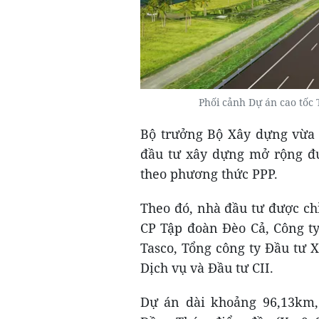
Phối cảnh Dự án cao tốc
Bộ trưởng Bộ Xây dựng vừa 
đầu tư xây dựng mở rộng đ
theo phương thức PPP.
Theo đó, nhà đầu tư được ch
CP Tập đoàn Đèo Cả, Công t
Tasco, Tổng công ty Đầu tư
Dịch vụ và Đầu tư CII.
Dự án dài khoảng 96,13km,