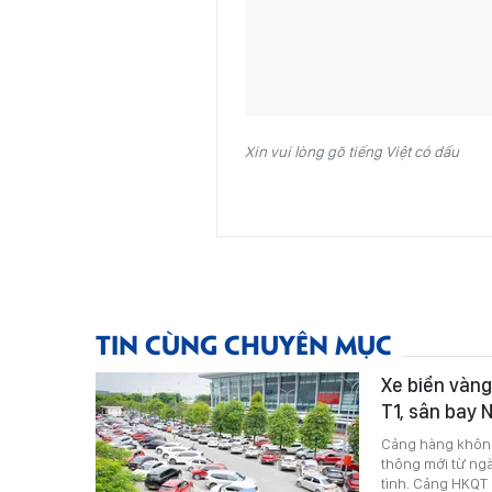
Xin vui lòng gõ tiếng Việt có dấu
TIN CÙNG CHUYÊN MỤC
Xe biển vàng
T1, sân bay N
Cảng hàng không
thông mới từ ngà
tình. Cảng HKQT 