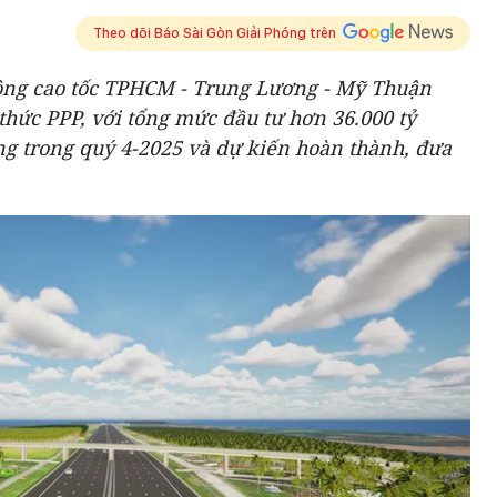
Theo dõi Báo Sài Gòn Giải Phóng trên
ộng cao tốc TPHCM - Trung Lương - Mỹ Thuận
hức PPP, với tổng mức đầu tư hơn 36.000 tỷ
ng trong quý 4-2025 và dự kiến hoàn thành, đưa