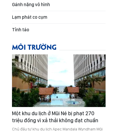
Gánh nặng vô hình
Lạm phát co cụm
Tỉnh táo
MÔI TRƯỜNG
Một khu du lịch ở Mũi Né bị phạt 270
triệu đồng vì xả thải không đạt chuẩn
Chủ đầu tư khu du lịch Apec Mandala Wyndham Mũi