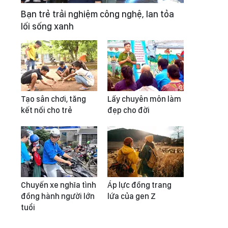
Bạn trẻ trải nghiệm công nghệ, lan tỏa
lối sống xanh
Tạo sân chơi, tăng
Lấy chuyên môn làm
kết nối cho trẻ
đẹp cho đời
Chuyến xe nghĩa tình
Áp lực đồng trang
đồng hành người lớn
lứa của gen Z
tuổi