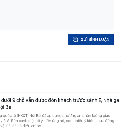
GỬI BÌNH LUẬN
 dưới 9 chỗ vẫn được đón khách trước sảnh E, Nhà ga
ội Bài
 quốc tế (HKQT) Nội Bài đã áp dụng phương án phân luồng giao
y 3-8. Bên cạnh một số ý kiến ủng hộ, còn nhiều ý kiến chưa đồng
Nội Bài đã có điều chỉnh.