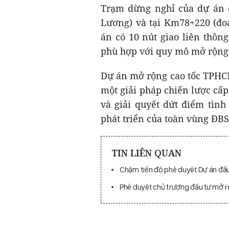
Trạm dừng nghỉ của dự án 
Lương) và tại Km78+220 (đo
án có 10 nút giao liên thông
phù hợp với quy mô mở rộng đ
Dự án mở rộng cao tốc TPHC
một giải pháp chiến lược cấ
và giải quyết dứt điểm tình
phát triển của toàn vùng ĐB
TIN LIÊN QUAN
Chậm tiến độ phê duyệt Dự án đầ
Phê duyệt chủ trương đầu tư mở 