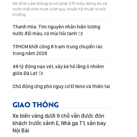
Né (tỉnh Lâm Đồng) bị xử phạt 270 triệu đồng do xả
nước thải sinh hoạt vượt quy chuẩn kỹ thuật ra môi
trường.
Thanh Hóa: Tìm nguyên nhân hiện tượng
nước đổi màu, có mùi hôi tanh
TPHCM khởi công 8 trạm trung chuyển rác
trong năm 2026
48 tỷ đồng nạo vét, xây kè hồ lắng ô nhiễm
giữa Đà Lạt
Chủ động ứng phó nguy cơ El Nino và thiên tai
GIAO THÔNG
Xe biển vàng dưới 9 chỗ vẫn được đón
khách trước sảnh E, Nhà ga T1, sân bay
Nội Bài