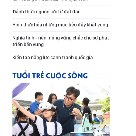
Đánh thức nguồn lực từ đất đai
Hiện thực hóa những mục tiêu đầy khát vọng
Nghĩa tình - nền móng vững chắc cho sự phát
triển bền vững
Kiến tạo năng lực cạnh tranh quốc gia
TUỔI TRẺ CUỘC SỐNG