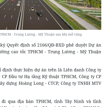
 TPHCM - Trung Lương - Mỹ Thuận sau khi mở rộng
ký Quyết định số 2166/QĐ-BXD phê duyệt Dự án
ường cao tốc TPHCM - Trung Lương - Mỹ Thuận
ỉ định thực hiện dự án trên là Liên danh Công ty
y CP Đầu tư Hạ tầng Kỹ thuật TPHCM, Công ty CP
 Xây dựng Hoàng Long - CTCP, Công ty TNHH MTV
 đi qua địa bàn TPHCM, tỉnh Tây Ninh và tỉnh