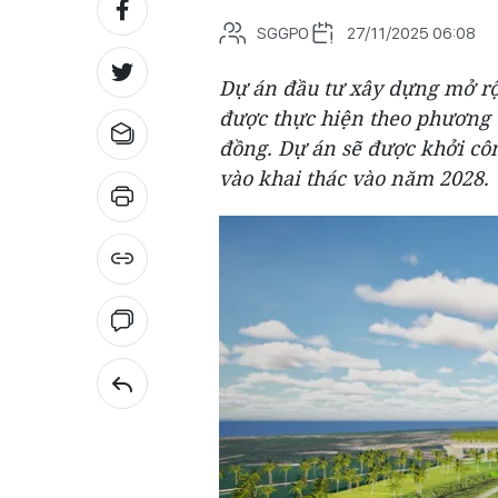
SGGPO
27/11/2025 06:08
Dự án đầu tư xây dựng mở r
được thực hiện theo phương t
đồng. Dự án sẽ được khởi cô
vào khai thác vào năm 2028.