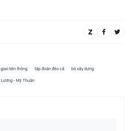
 giao liên thông
tập đoàn đèo cả
bộ xây dựng
 Lương - Mỹ Thuận