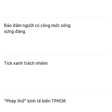
Bảo đảm người có công mức sống
xứng đáng
Tick xanh trách nhiệm
“Phép thử” kinh tế biển TPHCM
Xem thêm