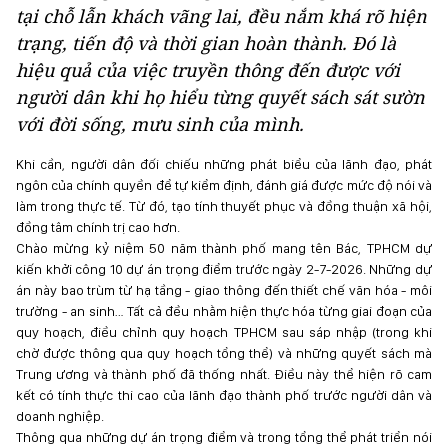
tại chỗ lẫn khách vãng lai, đều nắm khá rõ hiện
trạng, tiến độ và thời gian hoàn thành. Đó là
hiệu quả của việc truyền thông đến được với
người dân khi họ hiểu từng quyết sách sát sườn
với đời sống, mưu sinh của mình.
Khi cần, người dân đối chiếu những phát biểu của lãnh đạo, phát
ngôn của chính quyền để tự kiểm định, đánh giá được mức độ nói và
làm trong thực tế. Từ đó, tạo tính thuyết phục và đồng thuận xã hội,
đồng tâm chính trị cao hơn.
Chào mừng kỷ niệm 50 năm thành phố mang tên Bác, TPHCM dự
kiến khởi công 10 dự án trọng điểm trước ngày 2-7-2026. Những dự
án này bao trùm từ hạ tầng - giao thông đến thiết chế văn hóa - môi
trường - an sinh… Tất cả đều nhằm hiện thực hóa từng giai đoạn của
quy hoạch, điều chỉnh quy hoạch TPHCM sau sáp nhập (trong khi
chờ được thông qua quy hoạch tổng thể) và những quyết sách mà
Trung ương và thành phố đã thống nhất. Điều này thể hiện rõ cam
kết có tính thực thi cao của lãnh đạo thành phố trước người dân và
doanh nghiệp.
Thông qua những dự án trọng điểm và trong tổng thể phát triển nói