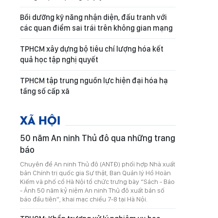
Bồi dưỡng kỹ năng nhận diện, đấu tranh với
các quan điểm sai trái trên không gian mạng
TPHCM xây dựng bộ tiêu chí lượng hóa kết
quả học tập nghị quyết
TPHCM tập trung nguồn lực hiện đại hóa hạ
tầng số cấp xã
XÃ HỘI
50 năm An ninh Thủ đô qua những trang
báo
Chuyên đề An ninh Thủ đô (ANTĐ) phối hợp Nhà xuất
bản Chính trị quốc gia Sự thật, Ban Quản lý Hồ Hoàn
Kiếm và phố cổ Hà Nội tổ chức trưng bày “Sách - Báo
- Ảnh 50 năm kỷ niệm An ninh Thủ đô xuất bản số
báo đầu tiên”, khai mạc chiều 7-8 tại Hà Nội.