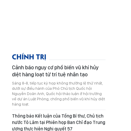
CHÍNH TRỊ
Cảnh báo nguy cơ phổ biến vũ khí hủy
diệt hàng loạt từ trí tuệ nhân tạo
Sáng 8-8, tiếp tục kỳ họp không thường lệ thứ nhất,
dưới sự điều hành của Phó Chủ tịch Quốc hội
Nguyễn Doãn Anh, Quốc hội thảo luận ở hội trường
về dự án Luật Phòng, chống phổ biến vũ khí hủy diệt
hàng loạt.
Thông báo Kết luận của Tổng Bí thư, Chủ tịch
nước Tô Lâm tại Phiên họp Ban Chỉ đạo Trung
ương thực hiện Nghị quyết 57