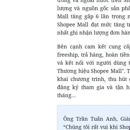
lượng và nguồn gốc sản ph
Mall tăng gấp 6 lần trong 
Shopee Mall đạt mức tăng t
nhất ghi nhận lượng đơn hàn
Bên cạnh cam kết cung cấ
freeship, trả hàng, hoàn tiề
và kết nối với người dùng 
Thương hiệu Shopee Mall". T
khai chương trình, thu hút
đăng ký tham gia và tận 
tháng…
Ông Trần Tuấn Anh, Giá
“Chúng tôi rất vui khi Sh