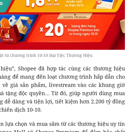
ật từ chương trình 10-10 Đại Tiệc Thương Hiệu
 hiệu”, Shopee đã hợp tác cùng các thương hiệu
hàng để mang đến loạt chương trình hấp dẫn cho
 về giá sản phẩm, livestream vào các khung giờ
uà tặng độc quyền… Từ đó, giúp người dùng mua
dễ dàng và tiện lợi, tiết kiệm hơn 2.200 tỷ đồng
chiến dịch 10-10.
ên lựa chọn và mua sắm từ các thương hiệu uy tín
hopee Mall và Shopee Premium để đảm bảo chất