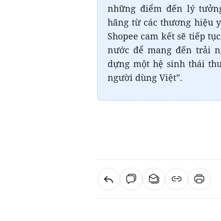
những điểm đến lý tưởn
hãng từ các thương hiệu y
Shopee cam kết sẽ tiếp tục
nước để mang đến trải n
dựng một hệ sinh thái th
người dùng Việt”.