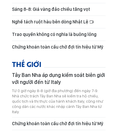
Sáng 8-8: Giá vàng đảo chiều tăng vọt
Nghề tách ruột hàu bên dòng Nhật Lệ
Trao quyền không có nghĩa là buông lỏng
Chứng khoán toàn cầu chờ đợi tín hiệu từ Mỹ
THẾ GIỚI
Tây Ban Nha áp dụng kiểm soát biên giới
với người đến từ Italy
Từ 0 giờ ngày 8-8 (giờ địa phương) đến ngày 7-9.
Nhà chức trách Tây Ban Nha sẽ kiểm tra hộ chiếu,
quốc tịch và thị thực của hành khách Italy, cũng như
công dân các nước khác nhập cảnh Tây Ban Nha từ
Italy.
Chứng khoán toàn cầu chờ đợi tín hiệu từ Mỹ