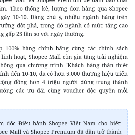
ẩm. Theo thống kê, lượng đơn hàng qua Shopee
ngày 10-10. Đáng chú ý, nhiều ngành hàng trên
rưởng đột phá, trong đó ngành có mức tăng cao
g gấp 25 lần so với ngày thường.
p 100% hàng chính hãng cùng các chính sách
n linh hoạt, Shopee Mall còn gia tăng trải nghiệm
thông qua chương trình "Khách hàng thân thiết
ính đến 10-10, đã có hơn 5.000 thương hiệu triển
 cộng đồng hơn 4 triệu người dùng trung thành
hưởng các ưu đãi cùng voucher độc quyền mỗi
m đốc Điều hành Shopee Việt Nam cho biết:
opee Mall và Shopee Premium đã dần trở thành