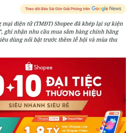
Theo dõi Báo Sài Gòn Giải Phóng trên
 mại điện tử (TMĐT) Shopee đã khép lại sự kiện
”, ghi nhận nhu cầu mua sắm hàng chính hãng
iêu dùng nổi bật trước thềm lễ hội và mùa thu