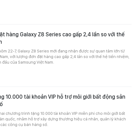
t hàng Galaxy Z8 Series cao gấp 2,4 lần so với thế
m
 hôm 22-7, Galaxy Z8 Series mới đang nhận được sự quan tâm lớn từ
Nam, với lượng đơn đặt hàng cao gấp 2,4 lần so với thế hệ tiền nhiệm,
n đầu của Samsung Việt Nam.
g 10.000 tài khoản VIP hỗ trợ môi giới bất động sản
số
hai chương trình tặng 10.000 tài khoản VIP miễn phí cho môi giới bất
oàn quốc, nhằm hỗ trợ xây dựng thương hiệu cá nhân, quản lý khách
 các công cụ bán hàng số.