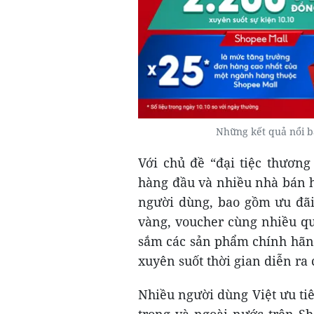
Những kết quả nổi b
Với chủ đề “đại tiệc thương
hàng đầu và nhiều nhà bán 
người dùng, bao gồm ưu đãi
vàng, voucher cùng nhiều q
sắm các sản phẩm chính hãng 
xuyên suốt thời gian diễn ra 
Nhiều người dùng Việt ưu ti
trong và ngoài nước trên S