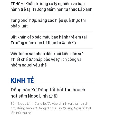
TPHCM: Khẩn trương xử lý nghiêm vụ bạo
hành trẻ tại Trường Mầm non tư thục Lá Xanh
Tăng phối hợp, nâng cao hiệu quả thực thi
pháp luật
Bắt khẩn cấp bảo mẫu bạo hành trẻ em tại
Trường mầm non tư thục Lá Xanh
Viện kiểm sát nhân dân khởi kiện dân sự:
Thiết chế tư pháp bảo vệ lợi ích công và
nhóm người yếu thế
KINH TẾ
Đồng bào Xơ Đăng tất bật thu hoạch
hạt sâm Ngọc Linh
Sâm Ngọc Linh đang bước vào chính vụ thu hoạch
hạt, đồng bào Xơ Đăng ở phía Tây Quảng Ngãi tất bật
lên núi thu hái.