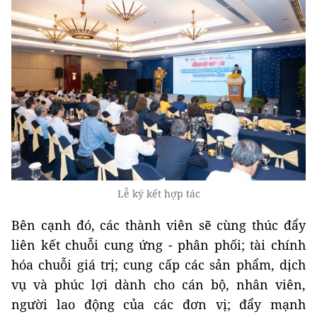
Lễ ký kết hợp tác
Bên cạnh đó, các thành viên sẽ cùng thúc đẩy
liên kết chuỗi cung ứng - phân phối; tài chính
hóa chuỗi giá trị; cung cấp các sản phẩm, dịch
vụ và phúc lợi dành cho cán bộ, nhân viên,
người lao động của các đơn vị; đẩy mạnh