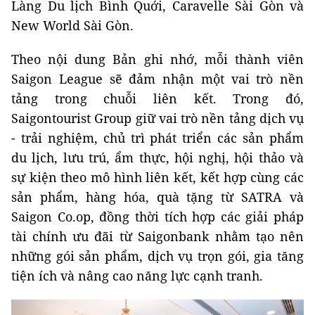
Làng Du lịch Bình Quới, Caravelle Sài Gòn và
New World Sài Gòn.
Theo nội dung Bản ghi nhớ, mỗi thành viên
Saigon League sẽ đảm nhận một vai trò nền
tảng trong chuỗi liên kết. Trong đó,
Saigontourist Group giữ vai trò nền tảng dịch vụ
- trải nghiệm, chủ trì phát triển các sản phẩm
du lịch, lưu trú, ẩm thực, hội nghị, hội thảo và
sự kiện theo mô hình liên kết, kết hợp cùng các
sản phẩm, hàng hóa, quà tặng từ SATRA và
Saigon Co.op, đồng thời tích hợp các giải pháp
tài chính ưu đãi từ Saigonbank nhằm tạo nên
những gói sản phẩm, dịch vụ trọn gói, gia tăng
tiện ích và nâng cao năng lực cạnh tranh.