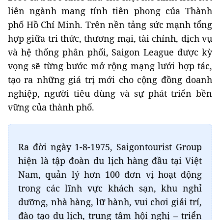
liên ngành mang tính tiên phong của Thành
phố Hồ Chí Minh. Trên nền tảng sức mạnh tổng
hợp giữa tri thức, thương mại, tài chính, dịch vụ
và hệ thống phân phối, Saigon League được kỳ
vọng sẽ từng bước mở rộng mạng lưới hợp tác,
tạo ra những giá trị mới cho cộng đồng doanh
nghiệp, người tiêu dùng và sự phát triển bền
vững của thành phố.
Ra đời ngày 1-8-1975, Saigontourist Group
hiện là tập đoàn du lịch hàng đầu tại Việt
Nam, quản lý hơn 100 đơn vị hoạt động
trong các lĩnh vực khách sạn, khu nghỉ
dưỡng, nhà hàng, lữ hành, vui chơi giải trí,
đào tạo du lịch, trung tâm hội nghị – triển