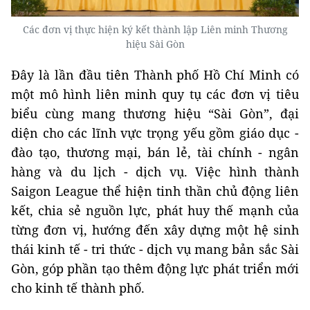
Các đơn vị thực hiện ký kết thành lập Liên minh Thương
hiệu Sài Gòn
Đây là lần đầu tiên Thành phố Hồ Chí Minh có
một mô hình liên minh quy tụ các đơn vị tiêu
biểu cùng mang thương hiệu “Sài Gòn”, đại
diện cho các lĩnh vực trọng yếu gồm giáo dục -
đào tạo, thương mại, bán lẻ, tài chính - ngân
hàng và du lịch - dịch vụ. Việc hình thành
Saigon League thể hiện tinh thần chủ động liên
kết, chia sẻ nguồn lực, phát huy thế mạnh của
từng đơn vị, hướng đến xây dựng một hệ sinh
thái kinh tế - tri thức - dịch vụ mang bản sắc Sài
Gòn, góp phần tạo thêm động lực phát triển mới
cho kinh tế thành phố.