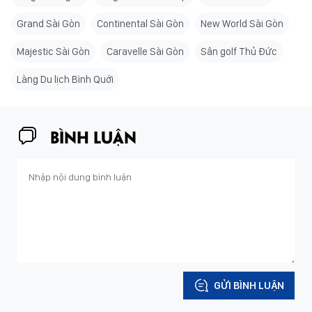
Grand Sài Gòn
Continental Sài Gòn
New World Sài Gòn
Majestic Sài Gòn
Caravelle Sài Gòn
Sân golf Thủ Đức
Làng Du lịch Bình Quới
BÌNH LUẬN
GỬI BÌNH LUẬN