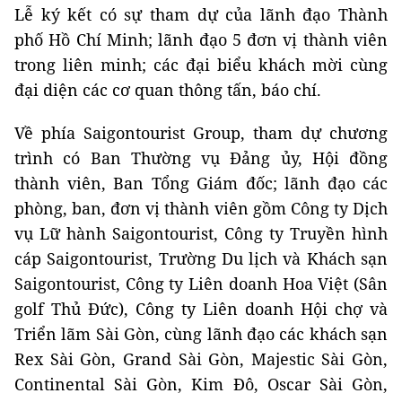
Lễ ký kết có sự tham dự của lãnh đạo Thành
phố Hồ Chí Minh; lãnh đạo 5 đơn vị thành viên
trong liên minh; các đại biểu khách mời cùng
đại diện các cơ quan thông tấn, báo chí.
Về phía Saigontourist Group, tham dự chương
trình có Ban Thường vụ Đảng ủy, Hội đồng
thành viên, Ban Tổng Giám đốc; lãnh đạo các
phòng, ban, đơn vị thành viên gồm Công ty Dịch
vụ Lữ hành Saigontourist, Công ty Truyền hình
cáp Saigontourist, Trường Du lịch và Khách sạn
Saigontourist, Công ty Liên doanh Hoa Việt (Sân
golf Thủ Đức), Công ty Liên doanh Hội chợ và
Triển lãm Sài Gòn, cùng lãnh đạo các khách sạn
Rex Sài Gòn, Grand Sài Gòn, Majestic Sài Gòn,
Continental Sài Gòn, Kim Đô, Oscar Sài Gòn,