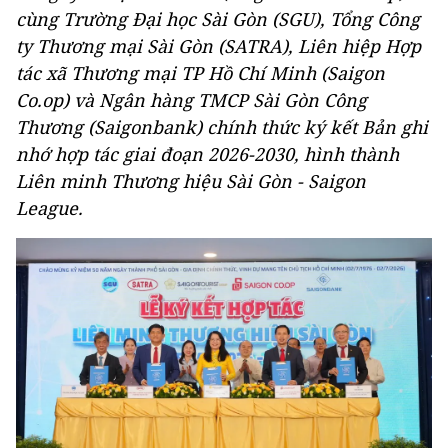
cùng Trường Đại học Sài Gòn (SGU), Tổng Công
ty Thương mại Sài Gòn (SATRA), Liên hiệp Hợp
tác xã Thương mại TP Hồ Chí Minh (Saigon
Co.op) và Ngân hàng TMCP Sài Gòn Công
Thương (Saigonbank) chính thức ký kết Bản ghi
nhớ hợp tác giai đoạn 2026-2030, hình thành
Liên minh Thương hiệu Sài Gòn - Saigon
League.