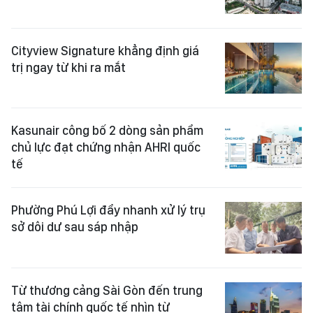
Cityview Signature khẳng định giá
trị ngay từ khi ra mắt
Kasunair công bố 2 dòng sản phẩm
chủ lực đạt chứng nhận AHRI quốc
tế
Phường Phú Lợi đẩy nhanh xử lý trụ
sở dôi dư sau sáp nhập
Từ thương cảng Sài Gòn đến trung
tâm tài chính quốc tế nhìn từ