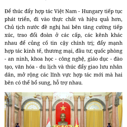
Để thúc đẩy hợp tác Việt Nam - Hungary tiếp tục
phát triển, đi vào thực chất và hiệu quả hơn,
Chủ tịch nước đề nghị hai bên tăng cường tiếp
xúc, trao đổi đoàn ở các cấp, các kênh khác
nhau để củng cố tin cậy chính trị; đẩy mạnh
hợp tác kinh tế, thương mại, đầu tư; quốc phòng
- an ninh, khoa học - công nghệ, giáo dục - đào
tạo, văn hóa - du lịch và thúc đẩy giao lưu nhân
dân, mở rộng các lĩnh vực hợp tác mới mà hai
bên có thể bổ sung, hỗ trợ nhau.