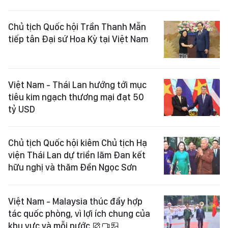
Chủ tịch Quốc hội Trần Thanh Mẫn
tiếp tân Đại sứ Hoa Kỳ tại Việt Nam
Việt Nam - Thái Lan hướng tới mục
tiêu kim ngạch thương mại đạt 50
tỷ USD
Chủ tịch Quốc hội kiêm Chủ tịch Hạ
viện Thái Lan dự triển lãm Đan kết
hữu nghị và thăm Đền Ngọc Sơn
Việt Nam - Malaysia thúc đẩy hợp
tác quốc phòng, vì lợi ích chung của
khu vực và mỗi nước