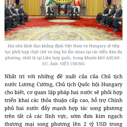
Hai nhà lãnh đạo khẳng định Việt Nam và Hungary sẽ tiếp
tục phối hợp chặt chẽ và ủng hộ lẫn nhau tại các diễn đàn đa
phương, nhất là tại Liên hợp quốc, trong khuôn khổ ASEAN -
EU. Ảnh: VIẾT CHUNG
Nhất trí với những đề xuất của của Chủ tịch
nước Lương Cường, Chủ tịch Quốc hội Hungary
cho biết, cơ quan lập pháp hai nước sẽ phối hợp
triển khai các thỏa thuận cấp cao, hỗ trợ Chính
phủ hai nước đẩy mạnh hợp tác song phương
trên tất cả các lĩnh vực, sớm đưa kim ngạch
thương mại song phương lên 2 tỷ USD trong