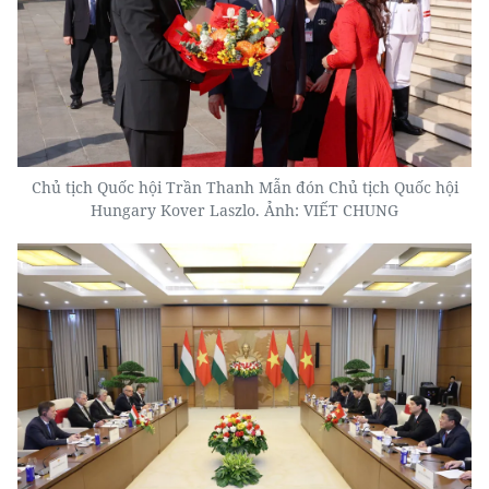
Chủ tịch Quốc hội Trần Thanh Mẫn đón Chủ tịch Quốc hội
Hungary Kover Laszlo. Ảnh: VIẾT CHUNG