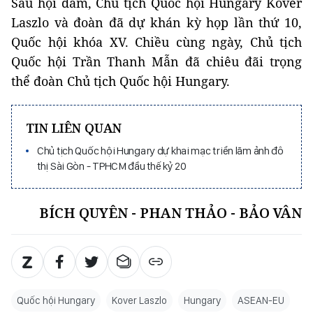
Sau hội đàm, Chủ tịch Quốc hội Hungary Kover
Laszlo và đoàn đã dự khán kỳ họp lần thứ 10,
Quốc hội khóa XV. Chiều cùng ngày, Chủ tịch
Quốc hội Trần Thanh Mẫn đã chiêu đãi trọng
thể đoàn Chủ tịch Quốc hội Hungary.
TIN LIÊN QUAN
Chủ tịch Quốc hội Hungary dự khai mạc triển lãm ảnh đô
thị Sài Gòn - TPHCM đầu thế kỷ 20
BÍCH QUYÊN - PHAN THẢO - BẢO VÂN
Quốc hội Hungary
Kover Laszlo
Hungary
ASEAN-EU