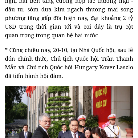
nghị hai bên tăng cường hợp tác thương mại -
đầu tư, sớm đưa kim ngạch thương mại song
phương tăng gấp đôi hiện nay, đạt khoảng 2 tỷ
USD trong thời gian tới và coi đây là trụ cột
quan trọng trong quan hệ hai nước.
* Cũng chiều nay, 20-10, tại Nhà Quốc hội, sau lễ
đón chính thức, Chủ tịch Quốc hội Trần Thanh
Mẫn và Chủ tịch Quốc hội Hungary Kover Laszlo
đã tiến hành hội đàm.