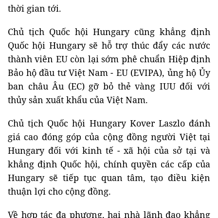
thời gian tới.
Chủ tịch Quốc hội Hungary cũng khẳng định
Quốc hội Hungary sẽ hỗ trợ thúc đẩy các nước
thành viên EU còn lại sớm phê chuẩn Hiệp định
Bảo hộ đầu tư Việt Nam - EU (EVIPA), ủng hộ Ủy
ban châu Âu (EC) gỡ bỏ thẻ vàng IUU đối với
thủy sản xuất khẩu của Việt Nam.
Chủ tịch Quốc hội Hungary Kover Laszlo đánh
giá cao đóng góp của cộng đồng người Việt tại
Hungary đối với kinh tế - xã hội của sở tại và
khẳng định Quốc hội, chính quyền các cấp của
Hungary sẽ tiếp tục quan tâm, tạo điều kiện
thuận lợi cho cộng đồng.
Về hợp tác đa phương, hai nhà lãnh đạo khẳng