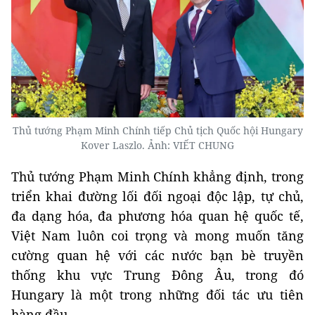
Thủ tướng Phạm Minh Chính tiếp Chủ tịch Quốc hội Hungary
Kover Laszlo. Ảnh: VIẾT CHUNG
Thủ tướng Phạm Minh Chính khẳng định, trong
triển khai đường lối đối ngoại độc lập, tự chủ,
đa dạng hóa, đa phương hóa quan hệ quốc tế,
Việt Nam luôn coi trọng và mong muốn tăng
cường quan hệ với các nước bạn bè truyền
thống khu vực Trung Đông Âu, trong đó
Hungary là một trong những đối tác ưu tiên
hàng đầu.