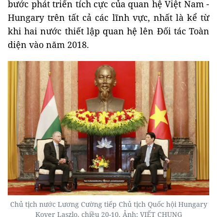
bước phát triển tích cực của quan hệ Việt Nam -
Hungary trên tất cả các lĩnh vực, nhất là kể từ
khi hai nước thiết lập quan hệ lên Đối tác Toàn
diện vào năm 2018.
Chủ tịch nước Lương Cường tiếp Chủ tịch Quốc hội Hungary
Kover Laszlo, chiều 20-10. Ảnh: VIẾT CHUNG