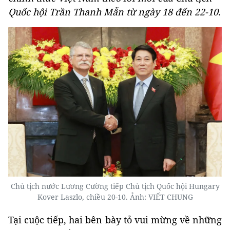
Quốc hội Trần Thanh Mẫn từ ngày 18 đến 22-10.
Chủ tịch nước Lương Cường tiếp Chủ tịch Quốc hội Hungary
Kover Laszlo, chiều 20-10. Ảnh: VIẾT CHUNG
Tại cuộc tiếp, hai bên bày tỏ vui mừng về những