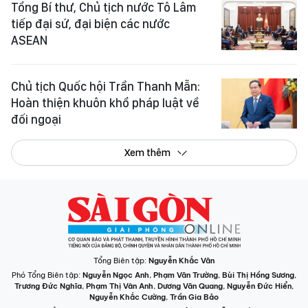
Tổng Bí thư, Chủ tịch nước Tô Lâm
tiếp đại sứ, đại biện các nước
ASEAN
Chủ tịch Quốc hội Trần Thanh Mẫn:
Hoàn thiện khuôn khổ pháp luật về
đối ngoại
Xem thêm
Tổng Biên tập:
Nguyễn Khắc Văn
Phó Tổng Biên tập:
Nguyễn Ngọc Anh
,
Phạm Văn Trường
,
Bùi Thị Hồng Sương
,
Trương Đức Nghĩa
,
Phạm Thị Vân Anh
,
Dương Văn Quang
,
Nguyễn Đức Hiển
,
Nguyễn Khắc Cường
,
Trần Gia Bảo