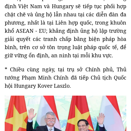
định Việt Nam và Hungary sẽ tiếp tục phối hợp
chặt chẽ và ủng hộ lẫn nhau tại các diễn đàn đa
phương, nhất là tại Liên hợp quốc, trong khuôn
khổ ASEAN - EU; khẳng định ủng hộ lập trường
giải quyết các tranh chấp bằng biện pháp hòa
bình, trên cơ sở tôn trọng luật pháp quốc tế, để
giữ vững ổn định, an ninh tại mỗi khu vực.
* Chiều cùng ngày, tại trụ sở Chính phủ, Thủ
tướng Phạm Minh Chính đã tiếp Chủ tịch Quốc
hội Hungary Kover Laszlo.