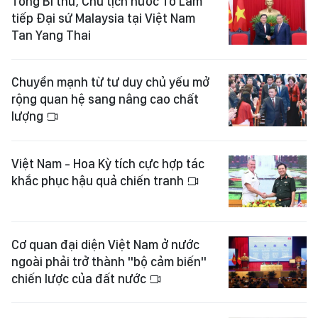
Tổng Bí thư, Chủ tịch nước Tô Lâm
tiếp Đại sứ Malaysia tại Việt Nam
Tan Yang Thai
Chuyển mạnh từ tư duy chủ yếu mở
rộng quan hệ sang nâng cao chất
lượng
Việt Nam - Hoa Kỳ tích cực hợp tác
khắc phục hậu quả chiến tranh
Cơ quan đại diện Việt Nam ở nước
ngoài phải trở thành "bộ cảm biến"
chiến lược của đất nước