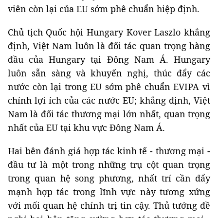
viên còn lại của EU sớm phê chuẩn hiệp định.
Chủ tịch Quốc hội Hungary Kover Laszlo khẳng
định, Việt Nam luôn là đối tác quan trọng hàng
đầu của Hungary tại Đông Nam Á. Hungary
luôn sẵn sàng và khuyến nghị, thúc đẩy các
nước còn lại trong EU sớm phê chuẩn EVIPA vì
chính lợi ích của các nước EU; khẳng định, Việt
Nam là đối tác thương mại lớn nhất, quan trọng
nhất của EU tại khu vực Đông Nam Á.
Hai bên đánh giá hợp tác kinh tế - thương mại -
đầu tư là một trong những trụ cột quan trọng
trong quan hệ song phương, nhất trí cần đẩy
mạnh hợp tác trong lĩnh vực này tương xứng
với mối quan hệ chính trị tin cậy. Thủ tướng đề