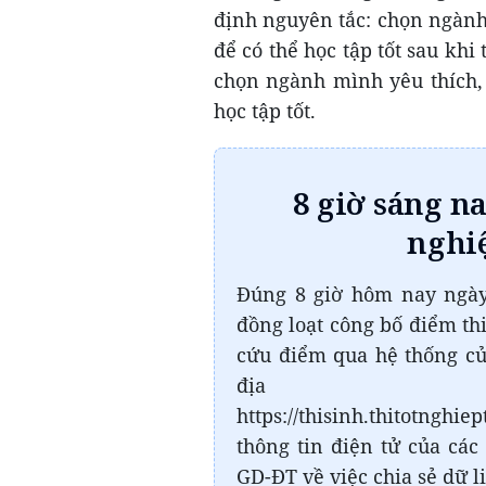
định nguyên tắc: chọn ngàn
để có thể học tập tốt sau kh
chọn ngành mình yêu thích,
học tập tốt.
8 giờ sáng na
nghi
Đúng 8 giờ hôm nay ngày
đồng loạt công bố điểm thi
cứu điểm qua hệ thống củ
địa chỉ ht
https://thisinh.thitotngh
thông tin điện tử của các
GD-ĐT về việc chia sẻ dữ l