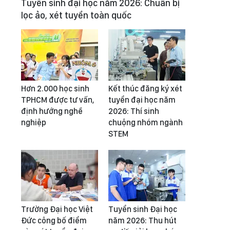
Tuyển sinh đại học năm 2026: Chuẩn bị
lọc ảo, xét tuyển toàn quốc
Hơn 2.000 học sinh
Kết thúc đăng ký xét
TPHCM được tư vấn,
tuyển đại học năm
định hướng nghề
2026: Thí sinh
nghiệp
chuộng nhóm ngành
STEM
Trường Đại học Việt
Tuyển sinh Đại học
Đức công bố điểm
năm 2026: Thu hút