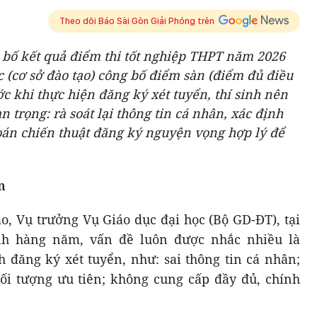
Theo dõi Báo Sài Gòn Giải Phóng trên
 bố kết quả điểm thi tốt nghiệp THPT năm 2026
c (cơ sở đào tạo) công bố điểm sàn (điểm đủ điều
ớc khi thực hiện đăng ký xét tuyển, thí sinh nên
 trọng: rà soát lại thông tin cá nhân, xác định
oán chiến thuật đăng ký nguyện vọng hợp lý để
n
, Vụ trưởng Vụ Giáo dục đại học (Bộ GD-ĐT), tại
inh hàng năm, vấn đề luôn được nhắc nhiều là
h đăng ký xét tuyển, như: sai thông tin cá nhân;
ối tượng ưu tiên; không cung cấp đầy đủ, chính