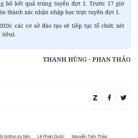
g bố kết quả trúng tuyển đợt 1. Trước 17 giờ
oàn thành xác nhận nhập học trực tuyến đợt 1.
026: các cơ sở đào tạo sẽ tiếp tục tổ chức xét
tiêu).
THANH HÙNG - PHAN THẢO
ối tượng ưu tiên
Lê Phan Quốc
Nguyễn Tiến Thảo