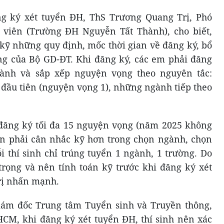
g ký xét tuyển ĐH, ThS Trương Quang Trị, Phó
 viên (Trường ĐH Nguyễn Tất Thành), cho biết,
 kỹ những quy định, mốc thời gian về đăng ký, bổ
ng của Bộ GD-ĐT. Khi đăng ký, các em phải đăng
ành và sắp xếp nguyện vọng theo nguyên tắc:
 đầu tiên (nguyện vọng 1), những ngành tiếp theo
đăng ký tối đa 15 nguyện vọng (năm 2025 không
ên phải cân nhắc kỹ hơn trong chọn ngành, chọn
i thí sinh chỉ trúng tuyển 1 ngành, 1 trường. Do
trọng và nên tính toán kỹ trước khi đăng ký xét
rị nhấn mạnh.
ám đốc Trung tâm Tuyển sinh và Truyền thông,
M, khi đăng ký xét tuyển ĐH, thí sinh nên xác