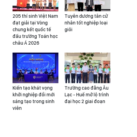
205 thí sinh Việt Nam
Tuyên dương tân cử
đạt giải tại Vòng
nhân tốt nghiệp loại
chung kết quốc tế
giỏi
đấu trường Toán học
châu Á 2026
Kiến tạo khát vọng
Trường cao đẳng Âu
khởi nghiệp đổi mới
Lạc - Huế mở lộ trình
sáng tạo trong sinh
đại học 2 giai đoạn
viên