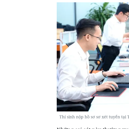
Thí sinh nộp hồ sơ sơ xét tuyển 