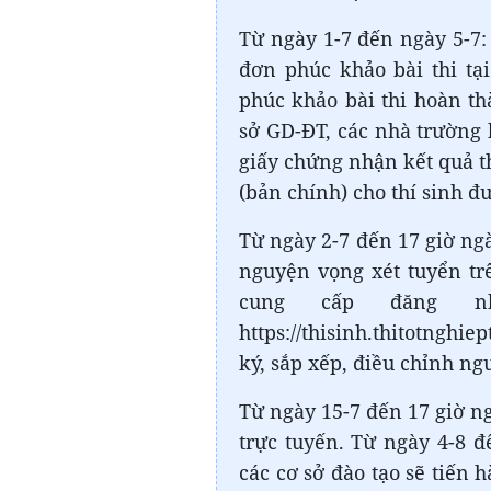
Từ ngày 1-7 đến ngày 5-7:
đơn phúc khảo bài thi tại
phúc khảo bài thi hoàn th
sở GD-ĐT, các nhà trường 
giấy chứng nhận kết quả th
(bản chính) cho thí sinh đ
Từ ngày 2-7 đến 17 giờ ngà
nguyện vọng xét tuyển tr
cung cấp đăng n
https://thisinh.thitotnghi
ký, sắp xếp, điều chỉnh ng
Từ ngày 15-7 đến 17 giờ ng
trực tuyến. Từ ngày 4-8 đ
các cơ sở đào tạo sẽ tiến 