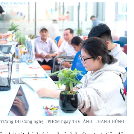
tại Trường ĐH Công nghệ TPHCM ngày 16-6. ẢNH: THANH HÙNG