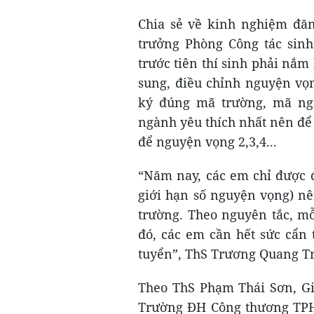
Chia sẻ về kinh nghiệm đăn
trưởng Phòng Công tác sinh
trước tiên thí sinh phải nắm
sung, điều chỉnh nguyện vọ
ký đúng mã trường, mã ng
ngành yêu thích nhất nên để
để nguyện vọng 2,3,4...
“Năm nay, các em chỉ được 
giới hạn số nguyện vọng) n
trường. Theo nguyên tắc, mỗ
đó, các em cần hết sức cẩn 
tuyển”, ThS Trương Quang T
Theo ThS Phạm Thái Sơn, Gi
Trường ĐH Công thương TPHC