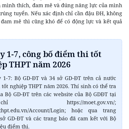
h mình thích, đam mê và đúng năng lực của mình
i trúng tuyển. Nếu xác định chỉ cần đậu ĐH, không
 đam mê thì cũng khó để có động lực và kết quả
y 1-7, công bố điểm thi tốt
ệp THPT năm 2026
 1-7: Bộ GD-ĐT và 34 sở GD-ĐT trên cả nước
 tốt nghiệp THPT năm 2026. Thí sinh có thể tra
a Bộ GD-ĐT trên các website của Bộ GDĐT tại
tps://moet.gov.vn/;
iepthpt.edu.vn/Account/Login; hoặc qua trang
 sở GD-ĐT và các trang báo đã cam kết với Bộ
iệu điểm thi.