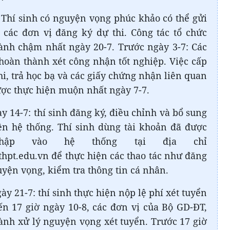
 Thí sinh có nguyện vọng phúc khảo có thể gửi
 các đơn vị đăng ký dự thi. Công tác tổ chức
ành chậm nhất ngày 20-7. Trước ngày 3-7: Các
hoàn thành xét công nhận tốt nghiệp. Việc cấp
i, trả học bạ và các giấy chứng nhận liên quan
ược thực hiện muộn nhất ngày 7-7.
y 14-7: thí sinh đăng ký, điều chỉnh và bổ sung
ên hệ thống. Thí sinh dùng tài khoản đã được
hập vào hệ thống tại địa chỉ
epthpt.edu.vn để thực hiện các thao tác như đăng
uyện vọng, kiểm tra thông tin cá nhân.
ày 21-7: thí sinh thực hiện nộp lệ phí xét tuyển
ến 17 giờ ngày 10-8, các đơn vị của Bộ GD-ĐT,
hành xử lý nguyện vọng xét tuyển. Trước 17 giờ