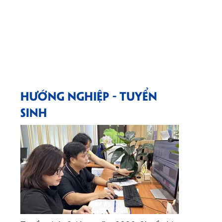
HƯỚNG NGHIỆP - TUYỂN
SINH