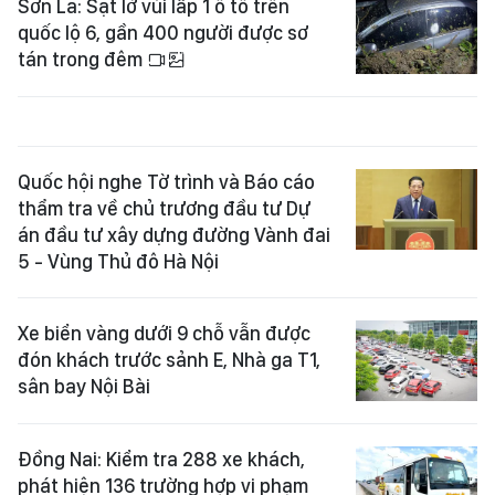
Sơn La: Sạt lở vùi lấp 1 ô tô trên
quốc lộ 6, gần 400 người được sơ
tán trong đêm
Quốc hội nghe Tờ trình và Báo cáo
thẩm tra về chủ trương đầu tư Dự
án đầu tư xây dựng đường Vành đai
5 - Vùng Thủ đô Hà Nội
Xe biển vàng dưới 9 chỗ vẫn được
đón khách trước sảnh E, Nhà ga T1,
sân bay Nội Bài
Đồng Nai: Kiểm tra 288 xe khách,
phát hiện 136 trường hợp vi phạm