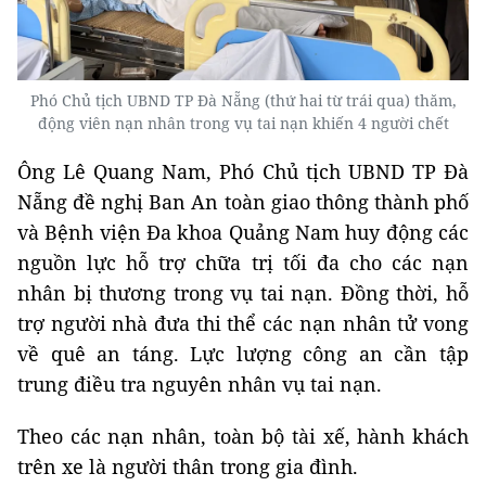
Phó Chủ tịch UBND TP Đà Nẵng (thứ hai từ trái qua) thăm,
động viên nạn nhân trong vụ tai nạn khiến 4 người chết
Ông Lê Quang Nam, Phó Chủ tịch UBND TP Đà
Nẵng đề nghị Ban An toàn giao thông thành phố
và Bệnh viện Đa khoa Quảng Nam huy động các
nguồn lực hỗ trợ chữa trị tối đa cho các nạn
nhân bị thương trong vụ tai nạn. Đồng thời, hỗ
trợ người nhà đưa thi thể các nạn nhân tử vong
về quê an táng. Lực lượng công an cần tập
trung điều tra nguyên nhân vụ tai nạn.
Theo các nạn nhân, toàn bộ tài xế, hành khách
trên xe là người thân trong gia đình.