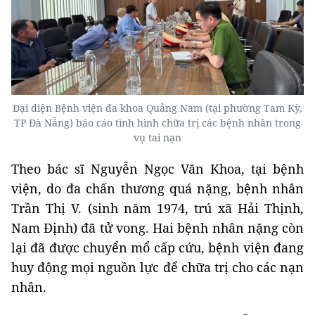
Đại diện Bệnh viện đa khoa Quảng Nam (tại phường Tam Kỳ,
TP Đà Nẵng) báo cáo tình hình chữa trị các bệnh nhân trong
vụ tai nạn
Theo bác sĩ Nguyễn Ngọc Văn Khoa, tại bệnh
viện, do đa chấn thương quá nặng, bệnh nhân
Trần Thị V. (sinh năm 1974, trú xã Hải Thịnh,
Nam Định) đã tử vong. Hai bệnh nhân nặng còn
lại đã được chuyển mổ cấp cứu, bệnh viện đang
huy động mọi nguồn lực để chữa trị cho các nạn
nhân.