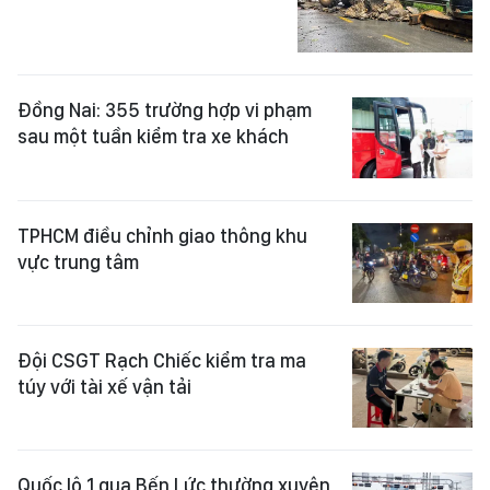
Đồng Nai: 355 trường hợp vi phạm
sau một tuần kiểm tra xe khách
TPHCM điều chỉnh giao thông khu
vực trung tâm
Đội CSGT Rạch Chiếc kiểm tra ma
túy với tài xế vận tải
Quốc lộ 1 qua Bến Lức thường xuyên