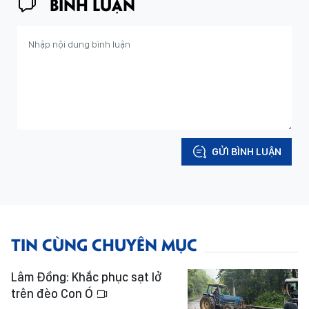
BÌNH LUẬN
GỬI BÌNH LUẬN
TIN CÙNG CHUYÊN MỤC
Lâm Đồng: Khắc phục sạt lở
trên đèo Con Ó