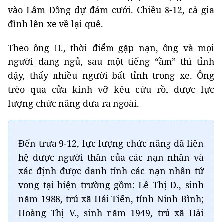
vào Lâm Đồng dự đám cưới. Chiều 8-12, cả gia
đình lên xe về lại quê.
Theo ông H., thời điểm gặp nạn, ông và mọi
người đang ngủ, sau một tiếng “ầm” thì tỉnh
dậy, thấy nhiều người bất tỉnh trong xe. Ông
trèo qua cửa kính vỡ kêu cứu rồi được lực
lượng chức năng đưa ra ngoài.
Đến trưa 9-12, lực lượng chức năng đã liên
hệ được người thân của các nạn nhân và
xác định được danh tính các nạn nhân tử
vong tại hiện trường gồm: Lê Thị Đ., sinh
năm 1988, trú xã Hải Tiến, tỉnh Ninh Bình;
Hoàng Thị V., sinh năm 1949, trú xã Hải