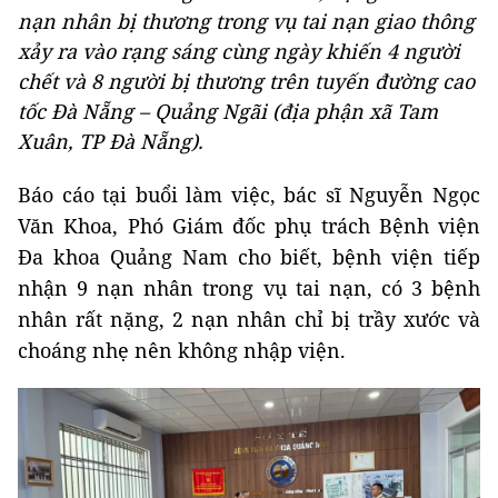
nạn nhân bị thương trong vụ tai nạn giao thông
xảy ra vào rạng sáng cùng ngày khiến 4 người
chết và 8 người bị thương trên tuyến đường cao
tốc Đà Nẵng – Quảng Ngãi (địa phận xã Tam
Xuân, TP Đà Nẵng).
Báo cáo tại buổi làm việc, bác sĩ Nguyễn Ngọc
Văn Khoa, Phó Giám đốc phụ trách Bệnh viện
Đa khoa Quảng Nam cho biết, bệnh viện tiếp
nhận 9 nạn nhân trong vụ tai nạn, có 3 bệnh
nhân rất nặng, 2 nạn nhân chỉ bị trầy xước và
choáng nhẹ nên không nhập viện.