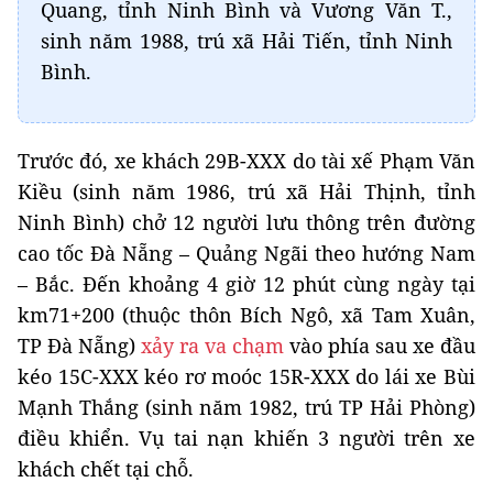
Quang, tỉnh Ninh Bình và Vương Văn T.,
sinh năm 1988, trú xã Hải Tiến, tỉnh Ninh
Bình.
Trước đó, xe khách 29B-XXX do tài xế Phạm Văn
Kiều (sinh năm 1986, trú xã Hải Thịnh, tỉnh
Ninh Bình) chở 12 người lưu thông trên đường
cao tốc Đà Nẵng – Quảng Ngãi theo hướng Nam
– Bắc. Đến khoảng 4 giờ 12 phút cùng ngày tại
km71+200 (thuộc thôn Bích Ngô, xã Tam Xuân,
TP Đà Nẵng)
xảy ra va chạm
vào phía sau xe đầu
kéo 15C-XXX kéo rơ moóc 15R-XXX do lái xe Bùi
Mạnh Thắng (sinh năm 1982, trú TP Hải Phòng)
điều khiển. Vụ tai nạn khiến 3 người trên xe
khách chết tại chỗ.