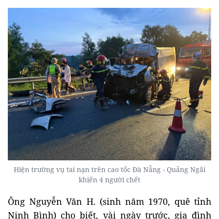
Hiện trường vụ tai nạn trên cao tốc Đà Nẵng - Quảng Ngãi
khiến 4 người chết
Ông Nguyễn Văn H. (sinh năm 1970, quê tỉnh
Ninh Bình) cho biết, vài ngày trước, gia đình