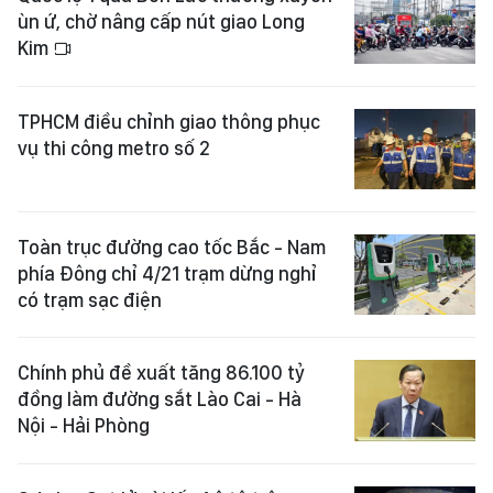
ùn ứ, chờ nâng cấp nút giao Long
Kim
TPHCM điều chỉnh giao thông phục
vụ thi công metro số 2
Toàn trục đường cao tốc Bắc - Nam
phía Đông chỉ 4/21 trạm dừng nghỉ
có trạm sạc điện
Chính phủ đề xuất tăng 86.100 tỷ
đồng làm đường sắt Lào Cai - Hà
Nội - Hải Phòng