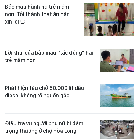
Bảo mẫu hành hạ trẻ mầm
non: Tôi thành thật ăn năn,
xin lỗi
Lời khai của bảo mẫu "tác động" hai
trẻ mầm non
Phát hiện tàu chở 50.000 lít dầu
diesel không rõ nguồn gốc
Điều tra vụ người phụ nữ bị đâm
trọng thương ở chợ Hòa Long