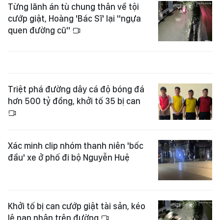
Từng lãnh án tù chung thân về tội
cướp giật, Hoàng 'Bác Sĩ' lại "ngựa
quen đường cũ"
Triệt phá đường dây cá độ bóng đá
hơn 500 tỷ đồng, khởi tố 35 bị can
Xác minh clip nhóm thanh niên 'bốc
đầu' xe ở phố đi bộ Nguyễn Huệ
Khởi tố bị can cướp giật tài sản, kéo
lê nạn nhân trên đường