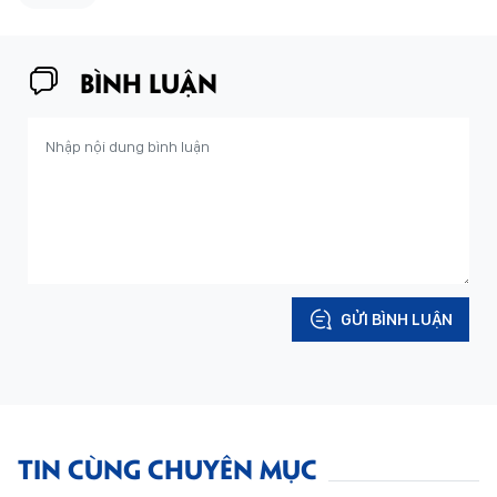
BÌNH LUẬN
GỬI BÌNH LUẬN
TIN CÙNG CHUYÊN MỤC