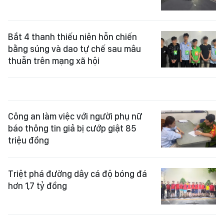
Bắt 4 thanh thiếu niên hỗn chiến
bằng súng và dao tự chế sau mâu
thuẫn trên mạng xã hội
Công an làm việc với người phụ nữ
báo thông tin giả bị cướp giật 85
triệu đồng
Triệt phá đường dây cá độ bóng đá
hơn 1,7 tỷ đồng