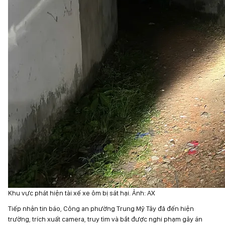
Khu vực phát hiện tài xế xe ôm bị sát hại. Ảnh: AX
Tiếp nhận tin báo, Công an phường Trung Mỹ Tây đã đến hiện
trường, trích xuất camera, truy tìm và bắt được nghi phạm gây án