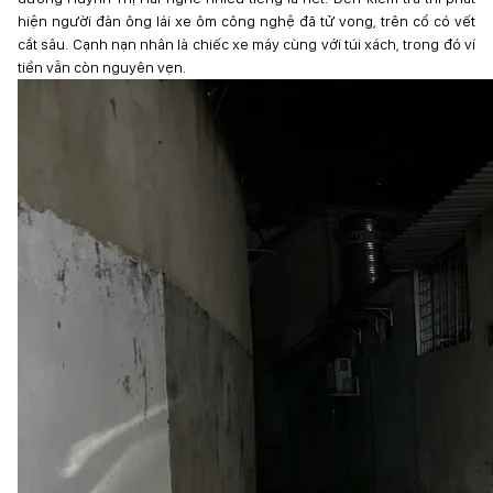
hiện người đàn ông lái xe ôm công nghệ đã tử vong, trên cổ có vết
cắt sâu. Cạnh nạn nhân là chiếc xe máy cùng với túi xách, trong đó ví
tiền vẫn còn nguyên vẹn.