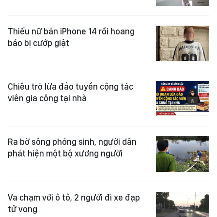
Thiếu nữ bán iPhone 14 rồi hoang
báo bị cướp giật
Chiêu trò lừa đảo tuyển cộng tác
viên gia công tại nhà
Ra bờ sông phóng sinh, người dân
phát hiện một bộ xương người
Va chạm với ô tô, 2 người đi xe đạp
tử vong