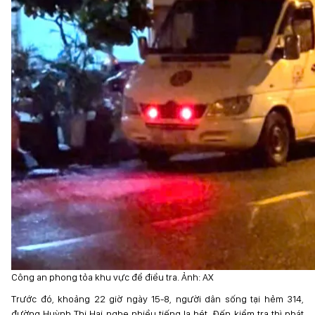
Công an phong tỏa khu vực để điều tra. Ảnh: AX
Trước đó, khoảng 22 giờ ngày 15-8, người dân sống tại hẻm 314,
đường Huỳnh Thị Hai nghe nhiều tiếng la hét. Đến kiểm tra thì phát