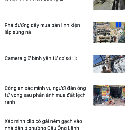
Phá đường dây mua bán linh kiện
lắp súng ná
Camera giữ bình yên từ cơ sở
Công an xác minh vụ người đàn ông
tử vong sau phản ánh mua đất lệch
ranh
Xác minh clip cô gái ném gạch vào
nhà dân ở phường Cầu Ông Lãnh