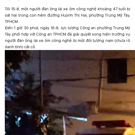
Tối 15-8, một người đàn ông lái xe ôm công nghệ khoảng 47 tuổi bị
sát hại trong con hẻm đường Huỳnh Thị Hai, phường Trung Mỹ Tây,
TPHCM.
Đến 1 giờ 30 phút, ngày 16-8, lực lượng Công an phường Trung Mỹ
Tây phối hợp với Công an TPHCM đã giải quyết xong hiện trường vụ
người đàn ông lái xe ôm công nghệ bị một đối tượng nam (chưa rõ
danh tính) cắt cổ.