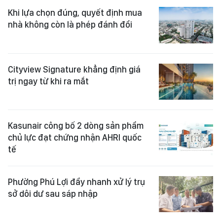
Khi lựa chọn đúng, quyết định mua
nhà không còn là phép đánh đổi
Cityview Signature khẳng định giá
trị ngay từ khi ra mắt
Kasunair công bố 2 dòng sản phẩm
chủ lực đạt chứng nhận AHRI quốc
tế
Phường Phú Lợi đẩy nhanh xử lý trụ
sở dôi dư sau sáp nhập