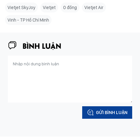
Vietjet SkyJoy
Vietjet
0 đồng
Vietjet Air
Vinh - TP Hồ Chí Minh
BÌNH LUẬN
GỬI BÌNH LUẬN