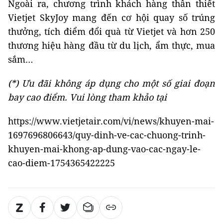
Ngoài ra, chương trình khách hàng thân thiết
Vietjet SkyJoy mang đến cơ hội quay số trúng
thưởng, tích điểm đổi quà từ Vietjet và hơn 250
thương hiệu hàng đầu từ du lịch, ẩm thực, mua
sắm…
(*) Ưu đãi không áp dụng cho một số giai đoạn
bay cao điểm. Vui lòng tham khảo tại
https://www.vietjetair.com/vi/news/khuyen-mai-
1697696806643/quy-dinh-ve-cac-chuong-trinh-
khuyen-mai-khong-ap-dung-vao-cac-ngay-le-
cao-diem-1754365422225