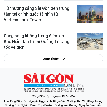
Từ thương cảng Sài Gòn đến trung
tâm tài chính quốc tế nhìn từ
Vietcombank Tower
Cảng hàng không trọng điểm do
Bầu Hiển đầu tư tại Quảng Trị tăng
tốc về đích
Xem thêm
Tổng Biên tập:
Nguyễn Khắc Văn
Phó Tổng Biên tập:
Nguyễn Ngọc Anh
,
Phạm Văn Trường
,
Bùi Thị Hồng Sương
,
Trương Đức Nghĩa
,
Phạm Thị Vân Anh
,
Dương Văn Quang
,
Nguyễn Đức Hiển
,