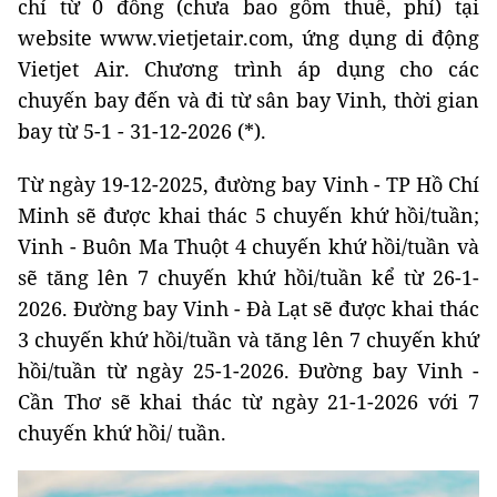
chỉ từ 0 đồng (chưa bao gồm thuế, phí) tại
website www.vietjetair.com, ứng dụng di động
Vietjet Air. Chương trình áp dụng cho các
chuyến bay đến và đi từ sân bay Vinh, thời gian
bay từ 5-1 - 31-12-2026 (*).
Từ ngày 19-12-2025, đường bay Vinh - TP Hồ Chí
Minh sẽ được khai thác 5 chuyến khứ hồi/tuần;
Vinh - Buôn Ma Thuột 4 chuyến khứ hồi/tuần và
sẽ tăng lên 7 chuyến khứ hồi/tuần kể từ 26-1-
2026. Đường bay Vinh - Đà Lạt sẽ được khai thác
3 chuyến khứ hồi/tuần và tăng lên 7 chuyến khứ
hồi/tuần từ ngày 25-1-2026. Đường bay Vinh -
Cần Thơ sẽ khai thác từ ngày 21-1-2026 với 7
chuyến khứ hồi/ tuần.