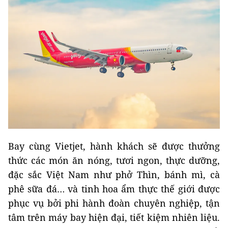
Bay cùng Vietjet, hành khách sẽ được thưởng
thức các món ăn nóng, tươi ngon, thực dưỡng,
đặc sắc Việt Nam như phở Thìn, bánh mì, cà
phê sữa đá… và tinh hoa ẩm thực thế giới được
phục vụ bởi phi hành đoàn chuyên nghiệp, tận
tâm trên máy bay hiện đại, tiết kiệm nhiên liệu.