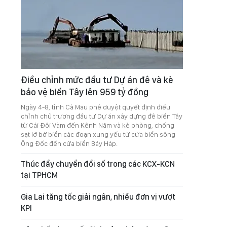
Điều chỉnh mức đầu tư Dự án đê và kè
bảo vệ biển Tây lên 959 tỷ đồng
Ngày 4-8, tỉnh Cà Mau phê duyệt quyết định điều
chỉnh chủ trương đầu tư Dự án xây dựng đê biển Tây
từ Cái Đôi Vàm đến Kênh Năm và kè phòng, chống
sạt lở bờ biển các đoạn xung yếu từ cửa biển sông
Ông Đốc đến cửa biển Bảy Háp.
Thúc đẩy chuyển đổi số trong các KCX-KCN
tại TPHCM
Gia Lai tăng tốc giải ngân, nhiều đơn vị vượt
KPI