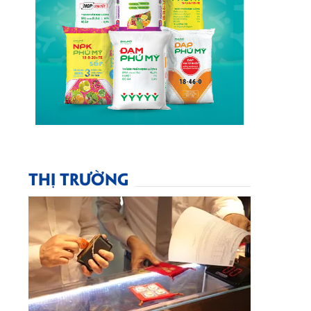
THỊ TRƯỜNG