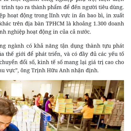
y trình tạo ra thành phẩm để đến người tiêu dùng.
p hoạt động trong lĩnh vực in ấn bao bì, in xuất
khác trên địa bàn TPHCM là khoảng 1.300 doanh
nh nghiệp hoạt động in của cả nước.
ng ngành có khả năng tận dụng thành tựu phát
a thế giới để phát triển, và có đầy đủ các yếu tố
huyển đổi số, kinh tế số mang lại giá trị cao cho
khu vực”, ông Trịnh Hữu Anh nhận định.