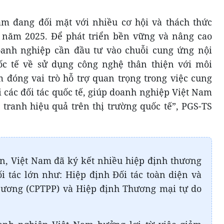
am đang đối mặt với nhiều cơ hội và thách thức
o năm 2025. Để phát triển bền vững và nâng cao
oanh nghiệp cần đầu tư vào chuỗi cung ứng nội
ốc tế về sử dụng công nghệ thân thiện với môi
m đóng vai trò hỗ trợ quan trọng trong việc cung
i các đối tác quốc tế, giúp doanh nghiệp Việt Nam
 tranh hiệu quả trên thị trường quốc tế”, PGS-TS
, Việt Nam đã ký kết nhiều hiệp định thương
ối tác lớn như: Hiệp định Đối tác toàn diện và
Dương (CPTPP) và Hiệp định Thương mại tự do