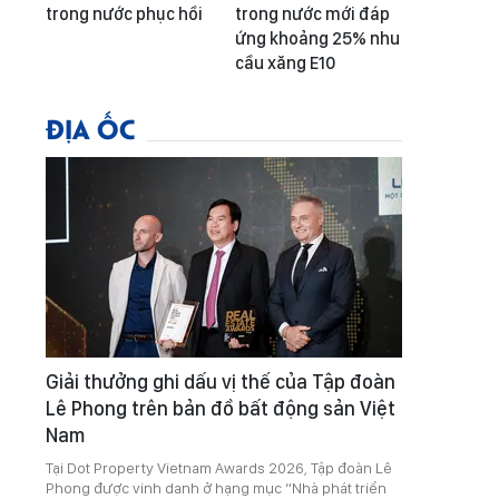
trong nước phục hồi
trong nước mới đáp
ứng khoảng 25% nhu
cầu xăng E10
ĐỊA ỐC
Giải thưởng ghi dấu vị thế của Tập đoàn
Lê Phong trên bản đồ bất động sản Việt
Nam
Tại Dot Property Vietnam Awards 2026, Tập đoàn Lê
Phong được vinh danh ở hạng mục “Nhà phát triển