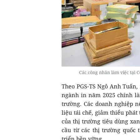
Các công nhân làm việc tại 
Theo PGS-TS Ngô Anh Tuấn, 
ngành in năm 2025 chính là
trường. Các doanh nghiệp n
liệu tái chế, giảm thiểu phá
của thị trường tiêu dùng xan
cầu từ các thị trường quốc
triển bền vững.