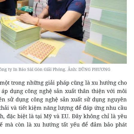
Công ty In Báo Sài Gòn Giải Phóng. Ảnh: DŨNG PHƯƠNG
một trong những giải pháp cũng là xu hướng cho
 áp dụng công nghệ sản xuất thân thiện với môi
ên sử dụng công nghệ sản xuất sử dụng nguyên
t thải và tiết kiệm năng lượng để đáp ứng nhu cầu
h, đặc biệt là tại Mỹ và EU. Đây không chỉ là yêu
 tế mà còn là xu hướng tất yếu để đảm bảo phát