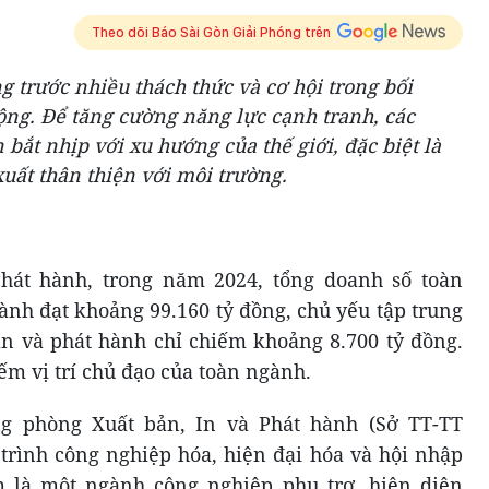
Theo dõi Báo Sài Gòn Giải Phóng trên
 trước nhiều thách thức và cơ hội trong bối
ộng. Để tăng cường năng lực cạnh tranh, các
bắt nhịp với xu hướng của thế giới, đặc biệt là
uất thân thiện với môi trường.
hát hành, trong năm 2024, tổng doanh số toàn
ành đạt khoảng 99.160 tỷ đồng, chủ yếu tập trung
n và phát hành chỉ chiếm khoảng 8.700 tỷ đồng.
ếm vị trí chủ đạo của toàn ngành.
g phòng Xuất bản, In và Phát hành (Sở TT-TT
 trình công nghiệp hóa, hiện đại hóa và hội nhập
 là một ngành công nghiệp phụ trợ, hiện diện