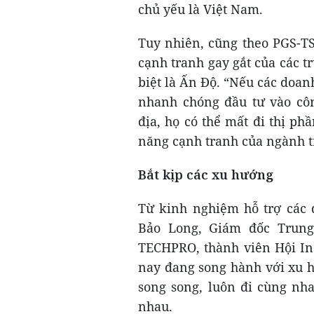
chủ yếu là Việt Nam.
Tuy nhiên, cũng theo PGS-T
cạnh tranh gay gắt của các t
biệt là Ấn Độ. “Nếu các doan
nhanh chóng đầu tư vào cô
địa, họ có thể mất đi thị ph
năng cạnh tranh của ngành t
Bắt kịp các xu hướng
Từ kinh nghiệm hỗ trợ các 
Bảo Long, Giám đốc Trung
TECHPRO, thành viên Hội In
nay đang song hành với xu h
song song, luôn đi cùng nha
nhau.