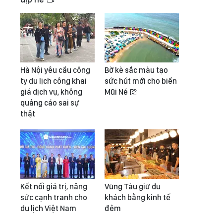
Hà Nội yêu cầu công
Bờ kè sắc màu tạo
ty du lịch công khai
sức hút mới cho biển
giá dịch vụ, không
Mũi Né
quảng cáo sai sự
thật
Kết nối giá trị, nâng
Vũng Tàu giữ du
sức cạnh tranh cho
khách bằng kinh tế
du lịch Việt Nam
đêm