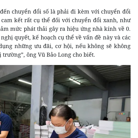
 đến chuyển đổi số là phải đi kèm với chuyển đổi
cam kết rất cụ thể đối với chuyển đổi xanh, như
iảm mức phát thải gây ra hiệu ứng nhà kính về 0.
nghị quyết, kế hoạch cụ thể về vấn đề này và các
 dụng những ưu đãi, cơ hội, nếu không sẽ không
hị trường”, ông Vũ Bảo Long cho biết.