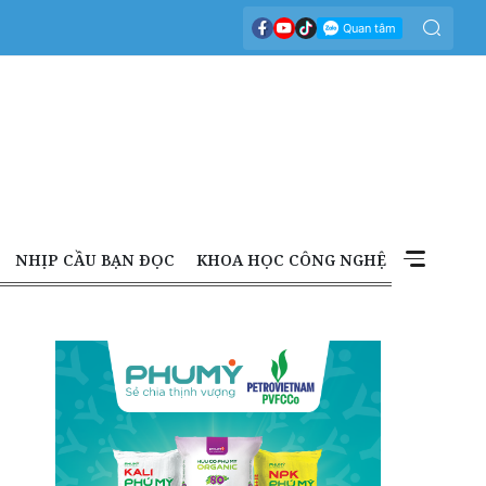
NHỊP CẦU BẠN ĐỌC
KHOA HỌC CÔNG NGHỆ