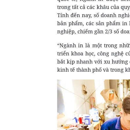
trong tất cả các khâu của qu
Tính đến nay, số doanh nghiệ
bản phẩm, các sản phẩm in 
nghiệp, chiếm gần 2/3 số doa
“Ngành in là một trong nhữ
triển khoa học, công nghệ củ
bắt kịp nhanh với xu hướng c
kinh tế thành phố và trong 