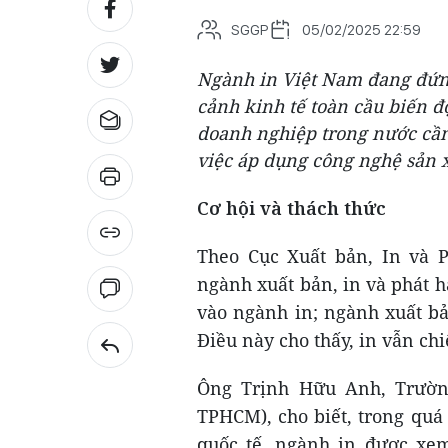
SGGP
05/02/2025 22:59
Ngành in Việt Nam đang đứng
cảnh kinh tế toàn cầu biến đ
doanh nghiệp trong nước cần 
việc áp dụng công nghệ sản x
Cơ hội và thách thức
Theo Cục Xuất bản, In và P
ngành xuất bản, in và phát h
vào ngành in; ngành xuất bả
Điều này cho thấy, in vẫn chi
Ông Trịnh Hữu Anh, Trườn
TPHCM), cho biết, trong quá
quốc tế, ngành in được xem