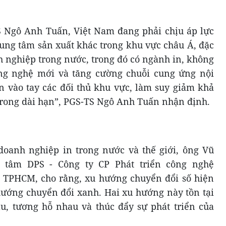
S Ngô Anh Tuấn, Việt Nam đang phải chịu áp lực
rung tâm sản xuất khác trong khu vực châu Á, đặc
h nghiệp trong nước, trong đó có ngành in, không
ng nghệ mới và tăng cường chuỗi cung ứng nội
ần vào tay các đối thủ khu vực, làm suy giảm khả
rong dài hạn”, PGS-TS Ngô Anh Tuấn nhận định.
doanh nghiệp in trong nước và thế giới, ông Vũ
 tâm DPS - Công ty CP Phát triển công nghệ
 TPHCM, cho rằng, xu hướng chuyển đổi số hiện
ướng chuyển đổi xanh. Hai xu hướng này tồn tại
u, tương hỗ nhau và thúc đẩy sự phát triển của