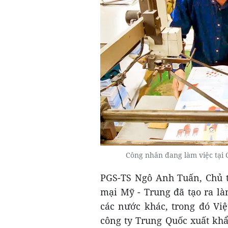
Công nhân đang làm việc tại
PGS-TS Ngô Anh Tuấn, Chủ t
mại Mỹ - Trung đã tạo ra là
các nước khác, trong đó Vi
công ty Trung Quốc xuất kh