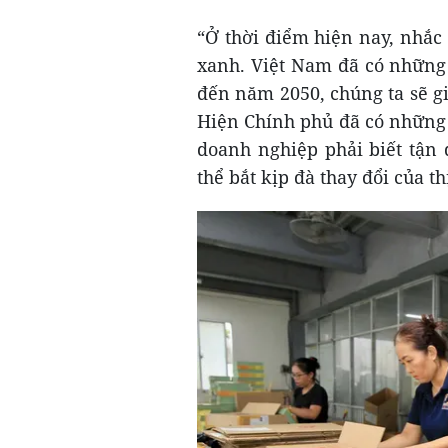
“Ở thời điểm hiện nay, nhắc
xanh. Việt Nam đã có những 
đến năm 2050, chúng ta sẽ g
Hiện Chính phủ đã có những 
doanh nghiệp phải biết tận
thể bắt kịp đà thay đổi của t