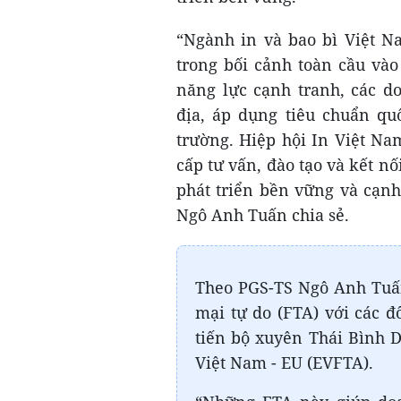
“Ngành in và bao bì Việt N
trong bối cảnh toàn cầu và
năng lực cạnh tranh, các d
địa, áp dụng tiêu chuẩn qu
trường. Hiệp hội In Việt Na
cấp tư vấn, đào tạo và kết nố
phát triển bền vững và cạnh
Ngô Anh Tuấn chia sẻ.
Theo PGS-TS Ngô Anh Tuấn
mại tự do (FTA) với các đ
tiến bộ xuyên Thái Bình 
Việt Nam - EU (EVFTA).