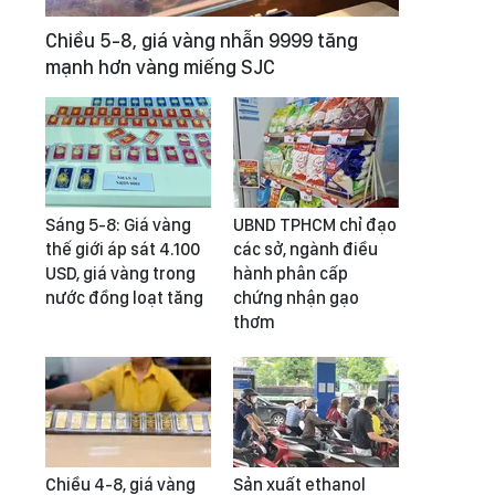
Chiều 5-8, giá vàng nhẫn 9999 tăng
mạnh hơn vàng miếng SJC
Sáng 5-8: Giá vàng
UBND TPHCM chỉ đạo
thế giới áp sát 4.100
các sở, ngành điều
USD, giá vàng trong
hành phân cấp
nước đồng loạt tăng
chứng nhận gạo
thơm
Chiều 4-8, giá vàng
Sản xuất ethanol