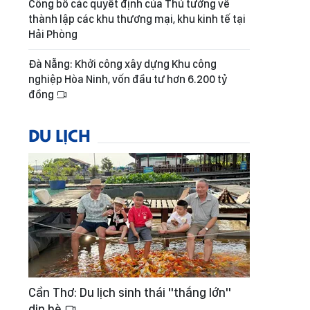
Công bố các quyết định của Thủ tướng về
thành lập các khu thương mại, khu kinh tế tại
Hải Phòng
Đà Nẵng: Khởi công xây dựng Khu công
nghiệp Hòa Ninh, vốn đầu tư hơn 6.200 tỷ
đồng
DU LỊCH
Cần Thơ: Du lịch sinh thái "thắng lớn"
dịp hè