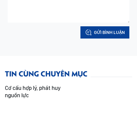
GỬI BÌNH LUẬN
TIN CÙNG CHUYÊN MỤC
Cơ cấu hợp lý, phát huy
nguồn lực
Thượng tôn pháp luật bắt đầu từ