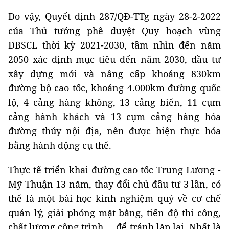
Do vậy, Quyết định 287/QĐ-TTg ngày 28-2-2022
của Thủ tướng phê duyệt Quy hoạch vùng
ĐBSCL thời kỳ 2021-2030, tầm nhìn đến năm
2050 xác định mục tiêu đến năm 2030, đầu tư
xây dựng mới và nâng cấp khoảng 830km
đường bộ cao tốc, khoảng 4.000km đường quốc
lộ, 4 cảng hàng không, 13 cảng biển, 11 cụm
cảng hành khách và 13 cụm cảng hàng hóa
đường thủy nội địa, nên được hiện thực hóa
bằng hành động cụ thể.
Thực tế triển khai đường cao tốc Trung Lương -
Mỹ Thuận 13 năm, thay đổi chủ đầu tư 3 lần, có
thể là một bài học kinh nghiệm quý về cơ chế
quản lý, giải phóng mặt bằng, tiến độ thi công,
chất lượng công trình..., để tránh lặp lại. Nhất là