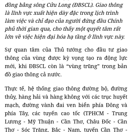
đồng bằng sông Cửu Long (ĐBSCL). Giao thông
là lĩnh vực xuất hiện dày đặc trong lịch trình
làm việc và chỉ đạo của người đứng đầu Chính
phủ thời gian qua, cho thấy một quyết tâm rất
lớn về việc hiện đại hóa hạ tầng ở lĩnh vực này.
Sự quan tâm của Thủ tướng cho đầu tư giao
thông của vùng được kỳ vọng tạo ra động lực
mới, khi ĐBSCL còn là “vùng trũng” trong bản
đồ giao thông cả nước.
Thực tế, hệ thống giao thông đường bộ, đường
thủy, hàng hải và hàng không với các trục huyết
mạch, đường vành đai ven biển phía Đông và
phía Tây, các tuyến cao tốc (TPHCM - Trung
Lương - Mỹ Thuận - Cần Thơ, Châu Đốc - Cần
Thơ - Sóc Trăng, Bắc - Nam, tuyến Cần Thơ -