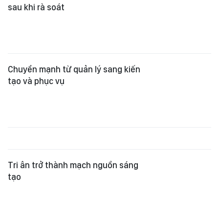
Tri ân trở thành mạch nguồn sáng
tạo
Động lực mới cho mô hình tăng
trưởng
Bảo đảm người có công mức sống
xứng đáng