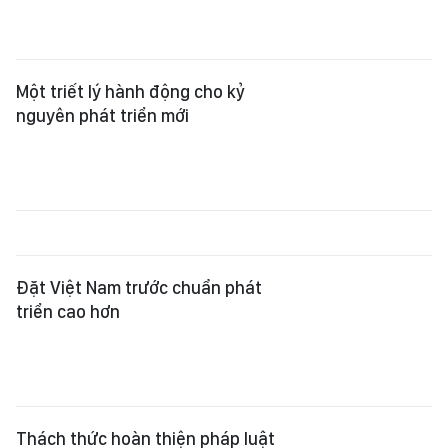
Đặt Việt Nam trước chuẩn phát
triển cao hơn
Thách thức hoàn thiện pháp luật
sau khi rà soát
Chuyển mạnh từ quản lý sang kiến
tạo và phục vụ