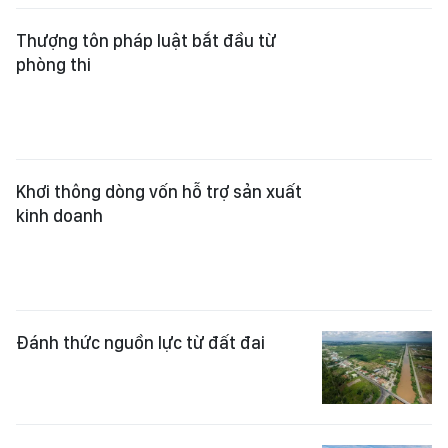
phòng thi
Khơi thông dòng vốn hỗ trợ sản xuất
kinh doanh
Đánh thức nguồn lực từ đất đai
Hiện thực hóa những mục tiêu đầy
khát vọng
Nghĩa tình - nền móng vững chắc