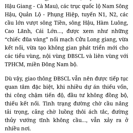
Hậu Giang - Cà Mau), các trục quốc lộ Nam Sông
Hậu, Quản Lộ - Phụng Hiệp, tuyến N1, N2, các
cầu lớn vượt sông Tiền, sông Hậu, Hàm Luông,
Cao Lãnh, Cái Lớn..., được xem như những
“chiếc đũa vàng” nối mạch Cửu Long giang, vừa
kết nối, vừa tạo không gian phát triển mới cho
các tiểu vùng, nội vùng ĐBSCL và liên vùng với
TPHCM, miền Đông Nam bộ.
Dù vậy, giao thông ĐBSCL vẫn nên được tiếp tục
quan tâm đặc biệt, khi nhiều dự án thiếu vốn,
thi công chậm tiến độ, đầu tư không đồng bộ,
thiếu kết nối. Tình trạng đường chờ cầu nâng
tải trọng, cảng chờ luồng thôi ách tắc, đường
thủy vướng tĩnh không cầu..., vẫn xảy ra ở
nhiều nơi.