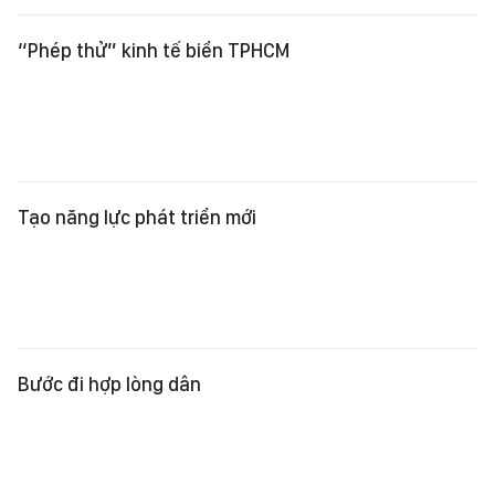
Bước đi hợp lòng dân
Giữ những “trầm tích đỏ” cho mai
sau
Xem thêm