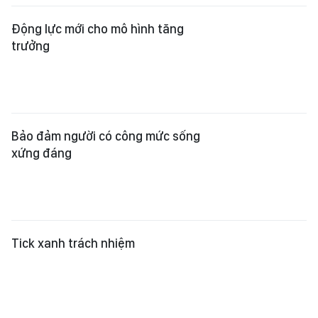
Tick xanh trách nhiệm
“Phép thử” kinh tế biển TPHCM
Tạo năng lực phát triển mới