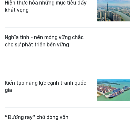
cho sự phát triển bền vững
Kiến tạo năng lực cạnh tranh quốc
gia
“Đường ray” chờ dòng vốn
Một triết lý hành động cho kỷ
nguyên phát triển mới