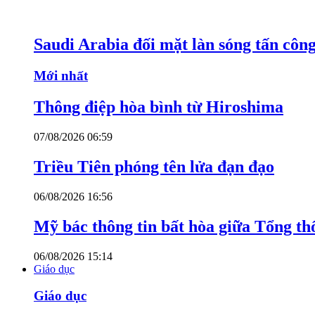
Saudi Arabia đối mặt làn sóng tấn côn
Mới nhất
Thông điệp hòa bình từ Hiroshima
07/08/2026 06:59
Triều Tiên phóng tên lửa đạn đạo
06/08/2026 16:56
Mỹ bác thông tin bất hòa giữa Tổng th
06/08/2026 15:14
Giáo dục
Giáo dục