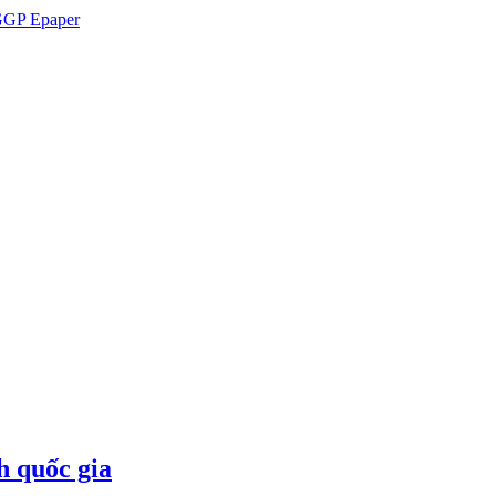
GP Epaper
h quốc gia