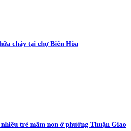
hữa cháy tại chợ Biên Hòa
 nhiều trẻ mầm non ở phường Thuận Giao