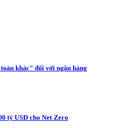
n toàn khác" đối với ngân hàng
00 tỷ USD cho Net Zero