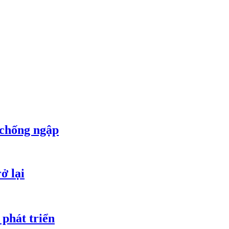
 chống ngập
ở lại
 phát triển