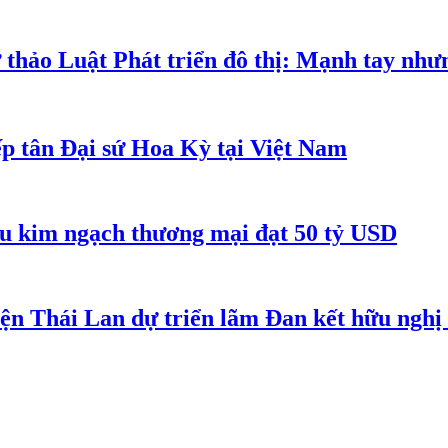
 thảo Luật Phát triển đô thị: Mạnh tay như
p tân Đại sứ Hoa Kỳ tại Việt Nam
êu kim ngạch thương mại đạt 50 tỷ USD
iện Thái Lan dự triển lãm Đan kết hữu ngh