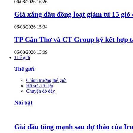
06/08/2026 16:26
Giá xăng dầu đồng loạt giảm từ 15 giờ
06/08/2026 15:34
TP Cần Thơ và CT Group ký kết hợp tá
06/08/2026 13:09
Thế giới
Thế giới
Chính trường thế giới
Hồ sơ - tư liệu
Chuyện đó đây
Nổi bật
Giá dầu tăng mạnh sau dự thảo của Ir