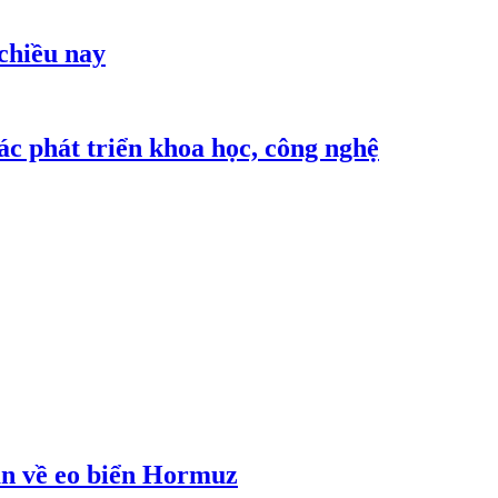
 chiều nay
c phát triển khoa học, công nghệ
an về eo biển Hormuz