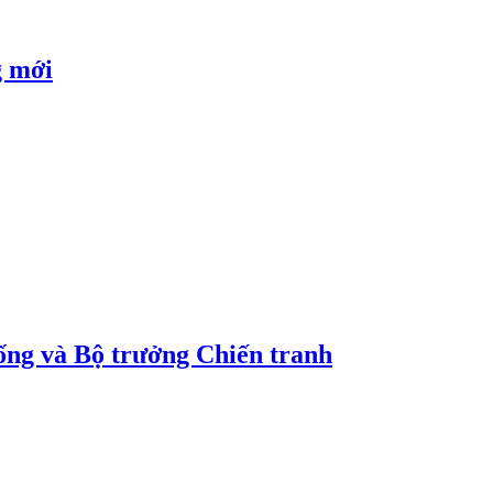
g mới
ống và Bộ trưởng Chiến tranh