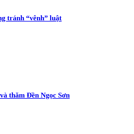
ng tránh “vênh” luật
ị và thăm Đền Ngọc Sơn