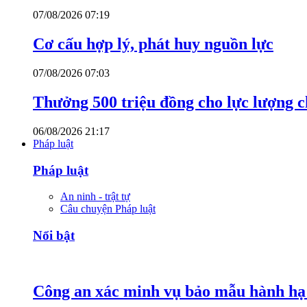
07/08/2026 07:19
Cơ cấu hợp lý, phát huy nguồn lực
07/08/2026 07:03
Thưởng 500 triệu đồng cho lực lượng c
06/08/2026 21:17
Pháp luật
Pháp luật
An ninh - trật tự
Câu chuyện Pháp luật
Nổi bật
Công an xác minh vụ bảo mẫu hành hạ