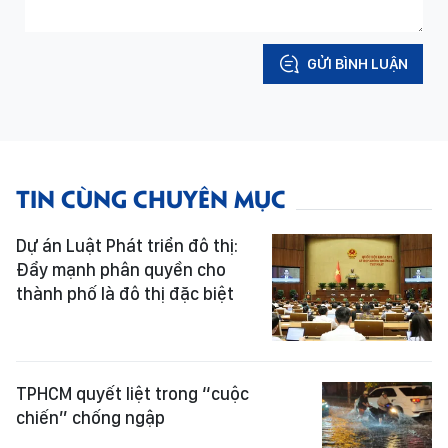
GỬI BÌNH LUẬN
TIN CÙNG CHUYÊN MỤC
Dự án Luật Phát triển đô thị:
Đẩy mạnh phân quyền cho
thành phố là đô thị đặc biệt
TPHCM quyết liệt trong “cuộc
chiến” chống ngập