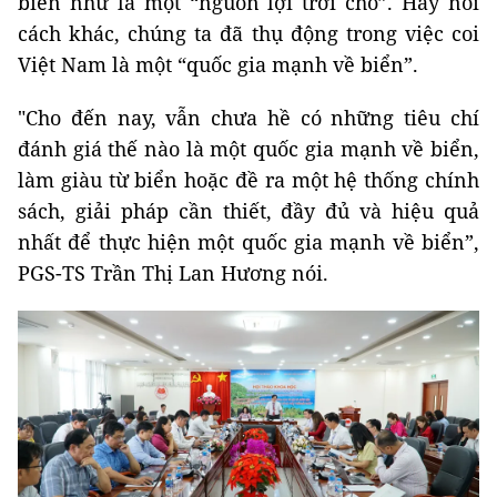
biển như là một “nguồn lợi trời cho”. Hay nói
cách khác, chúng ta đã thụ động trong việc coi
Việt Nam là một “quốc gia mạnh về biển”.
"Cho đến nay, vẫn chưa hề có những tiêu chí
đánh giá thế nào là một quốc gia mạnh về biển,
làm giàu từ biển hoặc đề ra một hệ thống chính
sách, giải pháp cần thiết, đầy đủ và hiệu quả
nhất để thực hiện một quốc gia mạnh về biển”,
PGS-TS Trần Thị Lan Hương nói.