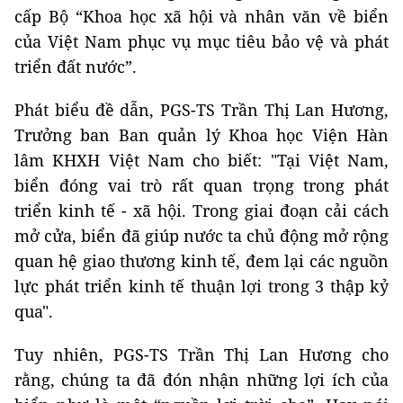
cấp Bộ “Khoa học xã hội và nhân văn về biển
của Việt Nam phục vụ mục tiêu bảo vệ và phát
triển đất nước”.
Phát biểu đề dẫn, PGS-TS Trần Thị Lan Hương,
Trưởng ban Ban quản lý Khoa học Viện Hàn
lâm KHXH Việt Nam cho biết: "Tại Việt Nam,
biển đóng vai trò rất quan trọng trong phát
triển kinh tế - xã hội. Trong giai đoạn cải cách
mở cửa, biển đã giúp nước ta chủ động mở rộng
quan hệ giao thương kinh tế, đem lại các nguồn
lực phát triển kinh tế thuận lợi trong 3 thập kỷ
qua".
Tuy nhiên, PGS-TS Trần Thị Lan Hương cho
rằng, chúng ta đã đón nhận những lợi ích của