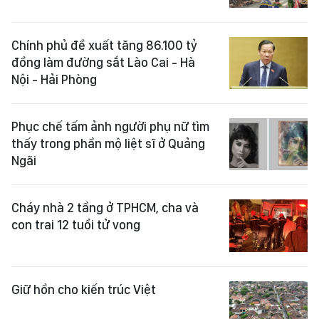
Chính phủ đề xuất tăng 86.100 tỷ
đồng làm đường sắt Lào Cai - Hà
Nội - Hải Phòng
Phục chế tấm ảnh người phụ nữ tìm
thấy trong phần mộ liệt sĩ ở Quảng
Ngãi
Cháy nhà 2 tầng ở TPHCM, cha và
con trai 12 tuổi tử vong
Giữ hồn cho kiến trúc Việt