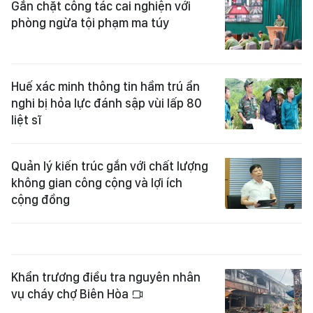
Gắn chặt công tác cai nghiện với
phòng ngừa tội phạm ma túy
Huế xác minh thông tin hầm trú ẩn
nghi bị hỏa lực đánh sập vùi lấp 80
liệt sĩ
Quản lý kiến trúc gắn với chất lượng
không gian công cộng và lợi ích
cộng đồng
Khẩn trương điều tra nguyên nhân
vụ cháy chợ Biên Hòa