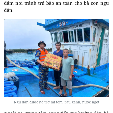
đảm nơi tránh trú bão an toàn cho bà con ngư
dân.
Ngư dân được hỗ trợ mì tôm, rau xanh, nước ngọt