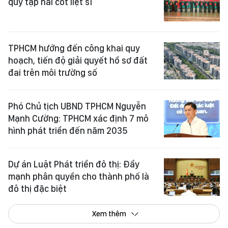
quy tập hài cốt liệt sĩ
TPHCM hướng đến công khai quy
hoạch, tiến độ giải quyết hồ sơ đất
đai trên môi trường số
Phó Chủ tịch UBND TPHCM Nguyễn
Mạnh Cường: TPHCM xác định 7 mô
hình phát triển đến năm 2035
Dự án Luật Phát triển đô thị: Đẩy
mạnh phân quyền cho thành phố là
đô thị đặc biệt
Xem thêm