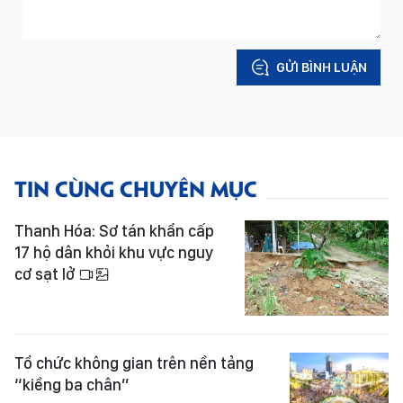
GỬI BÌNH LUẬN
TIN CÙNG CHUYÊN MỤC
Thanh Hóa: Sơ tán khẩn cấp
17 hộ dân khỏi khu vực nguy
cơ sạt lở
Tổ chức không gian trên nền tảng
“kiềng ba chân”