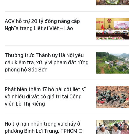
ACV hỗ trợ 20 tỷ đồng nâng cấp
Nghĩa trang Liệt sĩ Việt – Lào
Thường trực Thành ủy Hà Nội yêu
cầu kiểm tra, xử lý vi phạm đất rừng
phòng hộ Sóc Sơn
Phát hiện thêm 17 bộ hài cốt liệt sĩ
và nhiều di vật có giá trị tại Công
viên Lê Thị Riêng
Hỗ trợ nạn nhân trong vụ cháy ở
phường Bình Lợi Trung, TPHCM