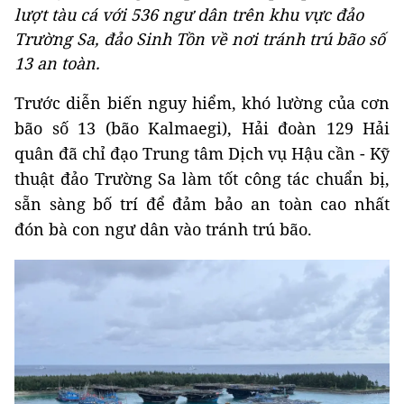
lượt tàu cá với 536 ngư dân trên khu vực đảo
Trường Sa, đảo Sinh Tồn về nơi tránh trú bão số
13 an toàn.
Trước diễn biến nguy hiểm, khó lường của cơn
bão số 13 (bão Kalmaegi), Hải đoàn 129 Hải
quân đã chỉ đạo Trung tâm Dịch vụ Hậu cần - Kỹ
thuật đảo Trường Sa làm tốt công tác chuẩn bị,
sẵn sàng bố trí để đảm bảo an toàn cao nhất
đón bà con ngư dân vào tránh trú bão.