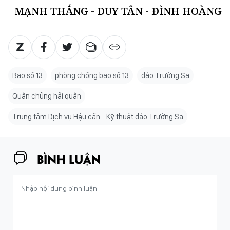
MẠNH THẮNG - DUY TÂN - ĐÌNH HOÀNG
Bão số 13
phòng chống bão số 13
đảo Trường Sa
Quân chủng hải quân
Trung tâm Dịch vụ Hậu cần - Kỹ thuật đảo Trường Sa
BÌNH LUẬN