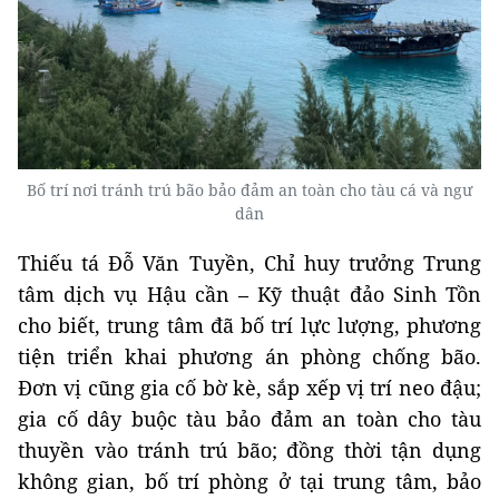
Bố trí nơi tránh trú bão bảo đảm an toàn cho tàu cá và ngư
dân
Thiếu tá Đỗ Văn Tuyền, Chỉ huy trưởng Trung
tâm dịch vụ Hậu cần – Kỹ thuật đảo Sinh Tồn
cho biết, trung tâm đã bố trí lực lượng, phương
tiện triển khai phương án phòng chống bão.
Đơn vị cũng gia cố bờ kè, sắp xếp vị trí neo đậu;
gia cố dây buộc tàu bảo đảm an toàn cho tàu
thuyền vào tránh trú bão; đồng thời tận dụng
không gian, bố trí phòng ở tại trung tâm, bảo