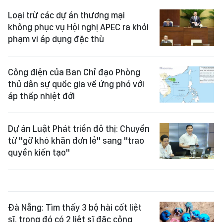
Loại trừ các dự án thương mại
không phục vụ Hội nghị APEC ra khỏi
phạm vi áp dụng đặc thù
Công điện của Ban Chỉ đạo Phòng
thủ dân sự quốc gia về ứng phó với
áp thấp nhiệt đới
Dự án Luật Phát triển đô thị: Chuyển
từ "gỡ khó khăn đơn lẻ" sang "trao
quyền kiến tạo"
Đà Nẵng: Tìm thấy 3 bộ hài cốt liệt
sĩ, trong đó có 2 liệt sĩ đặc công