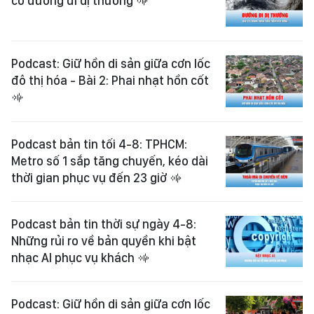
có đường đi dị thường
Podcast: Giữ hồn di sản giữa cơn lốc
đô thị hóa - Bài 2: Phai nhạt hồn cốt
Podcast bản tin tối 4-8: TPHCM:
Metro số 1 sắp tăng chuyến, kéo dài
thời gian phục vụ đến 23 giờ
Podcast bản tin thời sự ngày 4-8:
Những rủi ro về bản quyền khi bật
nhạc AI phục vụ khách
Podcast: Giữ hồn di sản giữa cơn lốc