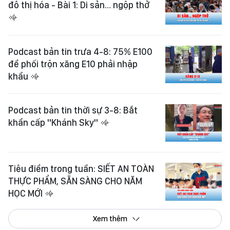
đô thị hóa - Bài 1: Di sản… ngộp thở
Podcast bản tin trưa 4-8: 75% E100
để phối trộn xăng E10 phải nhập
khẩu
Podcast bản tin thời sự 3-8: Bắt
khẩn cấp "Khánh Sky"
Tiêu điểm trong tuần: SIẾT AN TOÀN
THỰC PHẨM, SẴN SÀNG CHO NĂM
HỌC MỚI
Xem thêm