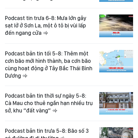
Podcast tin trưa 6-8: Mưa lớn gây
sạt lở ở Sơn La, một ô tô bị vùi lấp
đến ngang cửa
Podcast bản tin tối 5-8: Thêm một
cơn bão mới hình thành, ba cơn bão
cùng hoạt động ở Tây Bắc Thái Bình
Dương
Podcast bản tin thời sự ngày 5-8:
Cà Mau cho thuê ngắn hạn nhiều trụ
sở, khu “đất vàng”
Podcast bản tin trưa 5-8: Bão số 3