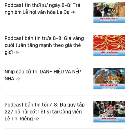
Podcast tin thời sự ngày 8-8: Trải
nghiệm Lễ hội văn hóa La Dạ
Podcast bản tin trưa 8-8: Giá vàng
cuối tuần tăng mạnh theo giá thế
giới
Nhịp cầu cử tri: DANH HIỆU VÀ NẾP
NHÀ
Podcast bản tin tối 7-8: Đã quy tập
227 bộ hài cốt liệt sĩ tại Công viên
Lê Thị Riêng