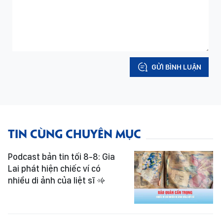
GỬI BÌNH LUẬN
TIN CÙNG CHUYÊN MỤC
Podcast bản tin tối 8-8: Gia
Lai phát hiện chiếc ví có
nhiều di ảnh của liệt sĩ