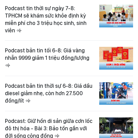
Podcast tin thời sự ngày 7-8:
TPHCM sẽ khám sức khỏe định kỳ
miễn phí cho 3 triệu học sinh, sinh
viên
Podcast bản tin tối 6-8: Giá vàng
nhẫn 9999 giảm 1 triệu đồng/lượng
Podcast bản tin thời sự 6-8: Giá dầu
diesel giảm nhẹ, còn hơn 27.500
đồng/lít
Podcast: Giữ hồn di sản giữa cơn lốc
đô thị hóa - Bài 3: Bảo tồn gắn với
đời sống cộng đồng