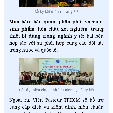
Lễ ký kết diễn ra sáng 6-6
Mua bán, bảo quản, phân phối vaccine,
sinh phẩm, hóa chất xét nghiệm, trang
thiết bị dùng trong ngành y tế:
hai bên
hợp tác với sự phối hợp cùng các đối tác
trong nước và quốc tế.
Các đại biểu chụp ảnh lưu niệm tại lễ ký kết
Ngoài ra, Viện Pasteur TPHCM sẽ hỗ trợ
cung cấp dịch vụ kiểm định, hiệu chuẩn