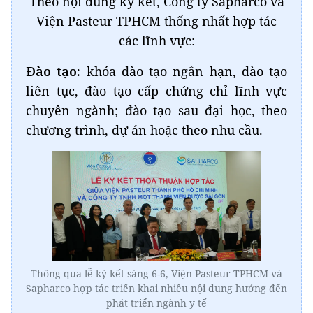
Theo nội dung ký kết, Công ty Sapharco và
Viện Pasteur TPHCM thống nhất hợp tác
các lĩnh vực:
Đào tạo:
khóa đào tạo ngắn hạn, đào tạo
liên tục, đào tạo cấp chứng chỉ lĩnh vực
chuyên ngành; đào tạo sau đại học, theo
chương trình, dự án hoặc theo nhu cầu.
Thông qua lễ ký kết sáng 6-6, Viện Pasteur TPHCM và
Sapharco hợp tác triển khai nhiều nội dung hướng đến
phát triển ngành y tế