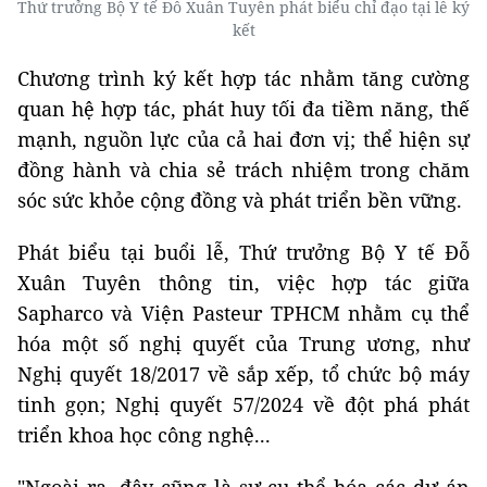
Thứ trưởng Bộ Y tế Đỗ Xuân Tuyên phát biểu chỉ đạo tại lễ ký
kết
Chương trình ký kết hợp tác nhằm tăng cường
quan hệ hợp tác, phát huy tối đa tiềm năng, thế
mạnh, nguồn lực của cả hai đơn vị; thể hiện sự
đồng hành và chia sẻ trách nhiệm trong chăm
sóc sức khỏe cộng đồng và phát triển bền vững.
Phát biểu tại buổi lễ, Thứ trưởng Bộ Y tế Đỗ
Xuân Tuyên thông tin, việc hợp tác giữa
Sapharco và Viện Pasteur TPHCM nhằm cụ thể
hóa một số nghị quyết của Trung ương, như
Nghị quyết 18/2017 về sắp xếp, tổ chức bộ máy
tinh gọn; Nghị quyết 57/2024 về đột phá phát
triển khoa học công nghệ...