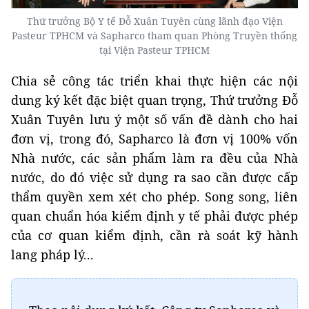
Thứ trưởng Bộ Y tế Đỗ Xuân Tuyên cùng lãnh đạo Viện
Pasteur TPHCM và Sapharco tham quan Phòng Truyền thống
tại Viện Pasteur TPHCM
Chia sẻ công tác triển khai thực hiện các nội
dung ký kết đặc biệt quan trọng, Thứ trưởng Đỗ
Xuân Tuyên lưu ý một số vấn đề dành cho hai
đơn vị, trong đó, Sapharco là đơn vị 100% vốn
N
hà nước, các sản phẩm làm ra đều của Nhà
nước, do đó việc sử dụng ra sao cần được cấp
thẩm quyền xem xét cho phép. Song song, liên
quan chuẩn hóa kiểm định y tế phải được phép
của cơ quan kiểm định, cần rà soát kỹ hành
lang pháp lý...