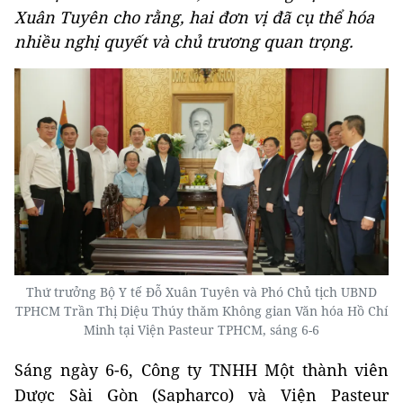
Xuân Tuyên cho rằng, hai đơn vị đã cụ thể hóa
nhiều nghị quyết và chủ trương quan trọng.
Thứ trưởng Bộ Y tế Đỗ Xuân Tuyên và Phó Chủ tịch UBND
TPHCM Trần Thị Diệu Thúy thăm Không gian Văn hóa Hồ Chí
Minh tại Viện Pasteur TPHCM, sáng 6-6
Sáng ngày 6-6, Công ty TNHH Một thành viên
Dược Sài Gòn (Sapharco) và Viện Pasteur