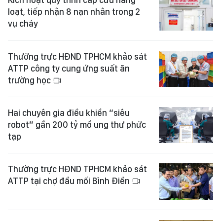
loạt, tiếp nhận 8 nạn nhân trong 2
vụ cháy
Thường trực HĐND TPHCM khảo sát
ATTP công ty cung ứng suất ăn
trường học
Hai chuyên gia điều khiển “siêu
robot” gần 200 tỷ mổ ung thư phức
tạp
Thường trực HĐND TPHCM khảo sát
ATTP tại chợ đầu mối Bình Điền