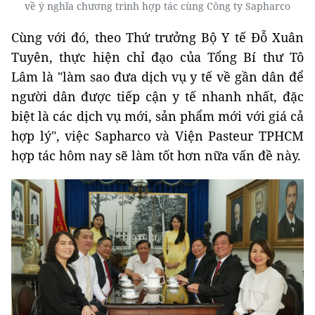
về ý nghĩa chương trình hợp tác cùng Công ty Sapharco
Cùng với đó, theo Thứ trưởng Bộ Y tế Đỗ Xuân
Tuyên, thực hiện chỉ đạo của Tổng Bí thư Tô
Lâm là "làm sao đưa dịch vụ y tế về gần dân để
người dân được tiếp cận y tế nhanh nhất, đặc
biệt là các dịch vụ mới, sản phẩm mới với giá cả
hợp lý", việc Sapharco và Viện Pasteur TPHCM
hợp tác hôm nay sẽ làm tốt hơn nữa vấn đề này.