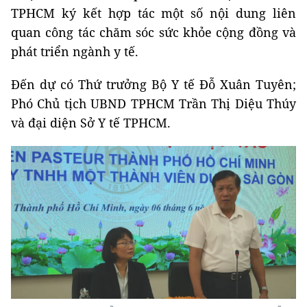
TPHCM ký kết hợp tác một số nội dung liên
quan công tác chăm sóc sức khỏe cộng đồng và
phát triển ngành y tế.
Đến dự có Thứ trưởng Bộ Y tế Đỗ Xuân Tuyên;
Phó Chủ tịch UBND TPHCM Trần Thị Diệu Thúy
và đại diện Sở Y tế TPHCM.