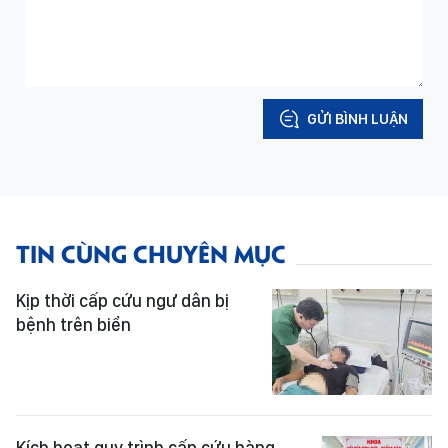
GỬI BÌNH LUẬN
TIN CÙNG CHUYÊN MỤC
Kịp thời cấp cứu ngư dân bị
bệnh trên biển
Kích hoạt quy trình cấp cứu hàng