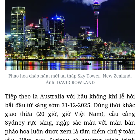
Pháo hoa chào năm mới tại tháp Sky Tower, New Zealand.
Ảnh: DAVID ROWLAND
Tiếp theo là Australia với bầu không khí lễ hội
bắt đầu từ sáng sớm 31-12-2025. Đúng thời khắc
giao thừa (20 giờ, giờ Việt Nam), cầu cảng
Sydney rực sáng, ngập sắc màu với màn bắn
pháo hoa luôn được xem là tâm điểm chú ý toàn