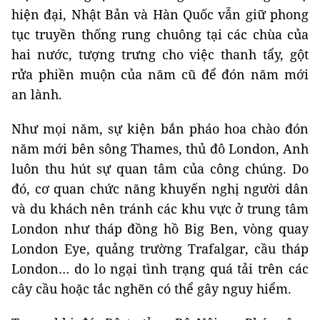
hiện đại, Nhật Bản và Hàn Quốc vẫn giữ phong
tục truyền thống rung chuông tại các chùa của
hai nước, tượng trưng cho việc thanh tẩy, gột
rửa phiền muộn của năm cũ để đón năm mới
an lành.
Như mọi năm, sự kiện bắn pháo hoa chào đón
năm mới bên sông Thames, thủ đô London, Anh
luôn thu hút sự quan tâm của công chúng. Do
đó, cơ quan chức năng khuyến nghị người dân
và du khách nên tránh các khu vực ở trung tâm
London như tháp đồng hồ Big Ben, vòng quay
London Eye, quảng trường Trafalgar, cầu tháp
London… do lo ngại tình trạng quá tải trên các
cây cầu hoặc tắc nghẽn có thể gây nguy hiểm.