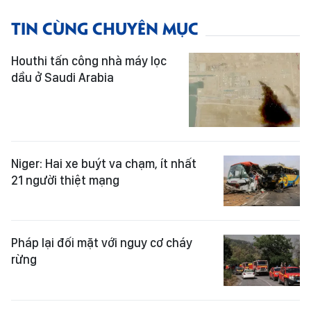
TIN CÙNG CHUYÊN MỤC
Houthi tấn công nhà máy lọc
dầu ở Saudi Arabia
Niger: Hai xe buýt va chạm, ít nhất
21 người thiệt mạng
Pháp lại đối mặt với nguy cơ cháy
rừng