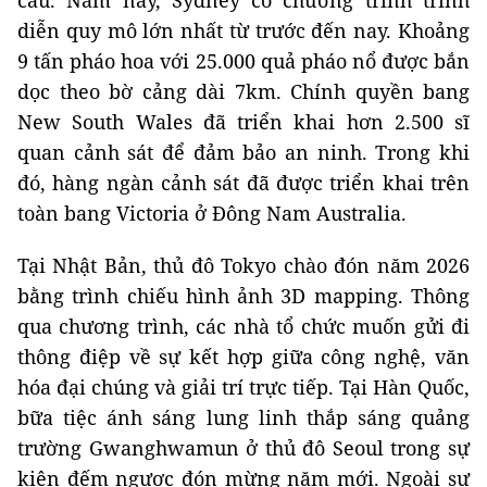
cầu. Năm nay, Sydney có chương trình trình
diễn quy mô lớn nhất từ trước đến nay. Khoảng
9 tấn pháo hoa với 25.000 quả pháo nổ được bắn
dọc theo bờ cảng dài 7km. Chính quyền bang
New South Wales đã triển khai hơn 2.500 sĩ
quan cảnh sát để đảm bảo an ninh. Trong khi
đó, hàng ngàn cảnh sát đã được triển khai trên
toàn bang Victoria ở Đông Nam Australia.
Tại Nhật Bản, thủ đô Tokyo chào đón năm 2026
bằng trình chiếu hình ảnh 3D mapping. Thông
qua chương trình, các nhà tổ chức muốn gửi đi
thông điệp về sự kết hợp giữa công nghệ, văn
hóa đại chúng và giải trí trực tiếp. Tại Hàn Quốc,
bữa tiệc ánh sáng lung linh thắp sáng quảng
trường Gwanghwamun ở thủ đô Seoul trong sự
kiện đếm ngược đón mừng năm mới. Ngoài sự