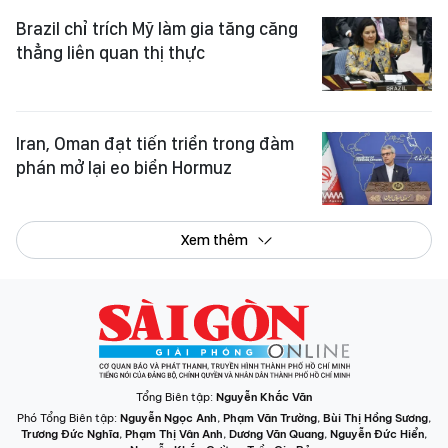
Brazil chỉ trích Mỹ làm gia tăng căng
thẳng liên quan thị thực
Iran, Oman đạt tiến triển trong đàm
phán mở lại eo biển Hormuz
Xem thêm
Tổng Biên tập:
Nguyễn Khắc Văn
Phó Tổng Biên tập:
Nguyễn Ngọc Anh
,
Phạm Văn Trường
,
Bùi Thị Hồng Sương
,
Trương Đức Nghĩa
,
Phạm Thị Vân Anh
,
Dương Văn Quang
,
Nguyễn Đức Hiển
,