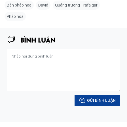
Bắn pháo hoa
David
Quảng trường Trafalgar
Pháo hoa
BÌNH LUẬN
GỬI BÌNH LUẬN