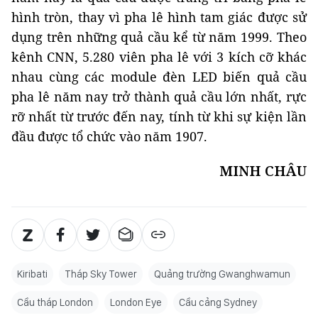
hình tròn, thay vì pha lê hình tam giác được sử
dụng trên những quả cầu kể từ năm 1999. Theo
kênh CNN, 5.280 viên pha lê với 3 kích cỡ khác
nhau cùng các module đèn LED biến quả cầu
pha lê năm nay trở thành quả cầu lớn nhất, rực
rỡ nhất từ trước đến nay, tính từ khi sự kiện lần
đầu được tổ chức vào năm 1907.
MINH CHÂU
Kiribati
Tháp Sky Tower
Quảng trường Gwanghwamun
Cầu tháp London
London Eye
Cầu cảng Sydney