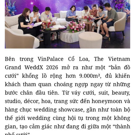
Bên trong VinPalace Cổ Loa, The Vietnam
Grand WeddX 2026 mở ra như một “bản đồ
cưới” khổng lồ rộng hơn 9.000m², đủ khiến
khách tham quan choáng ngợp ngay từ những
bước chân đầu tiên. Từ váy cưới, suit, beauty,
studio, décor, hoa, trang sức đến honeymoon và
hàng chục wedding showcase, gần như toàn bộ
thế giới wedding cùng hội tụ trong một không
gian, tạo cảm giác như đang đi giữa một “thành
phố cưới”.