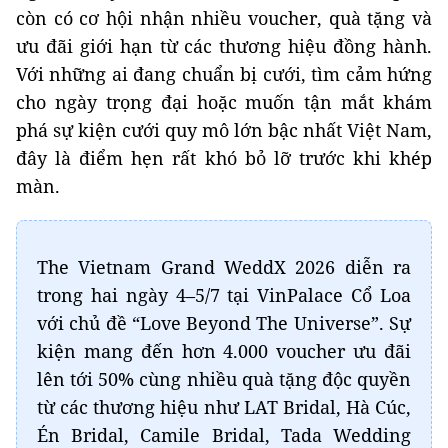
còn có cơ hội nhận nhiều voucher, quà tặng và
ưu đãi giới hạn từ các thương hiệu đồng hành.
Với những ai đang chuẩn bị cưới, tìm cảm hứng
cho ngày trọng đại hoặc muốn tận mắt khám
phá sự kiện cưới quy mô lớn bậc nhất Việt Nam,
đây là điểm hẹn rất khó bỏ lỡ trước khi khép
màn.
The Vietnam Grand WeddX 2026 diễn ra
trong hai ngày 4–5/7 tại VinPalace Cổ Loa
với chủ đề “Love Beyond The Universe”. Sự
kiện mang đến hơn 4.000 voucher ưu đãi
lên tới 50% cùng nhiều quà tặng độc quyền
từ các thương hiệu như LAT Bridal, Hà Cúc,
Én Bridal, Camile Bridal, Tada Wedding