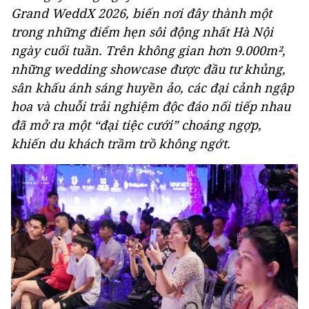
Grand WeddX 2026, biến nơi đây thành một
trong những điểm hẹn sôi động nhất Hà Nội
ngày cuối tuần. Trên không gian hơn 9.000m²,
những wedding showcase được đầu tư khủng,
sân khấu ánh sáng huyền ảo, các đại cảnh ngập
hoa và chuỗi trải nghiệm độc đáo nối tiếp nhau
đã mở ra một “đại tiệc cưới” choáng ngợp,
khiến du khách trầm trồ không ngớt.