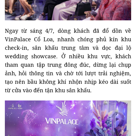
Ngay từ sáng 4/7, dòng khách đã đổ dồn về
VinPalace Cổ Loa, nhanh chóng phủ kín khu
check-in, sân khấu trung tâm và dọc đại lộ
wedding showcase. Ở nhiều khu vực, khách
tham quan tập trung đông đúc, dừng lại chụp
ảnh, hỏi thông tin và chờ tới lượt trải nghiệm,
tạo nên bầu không khí nhộn nhịp kéo dài suốt
từ cửa vào đến tận khu sân khấu.