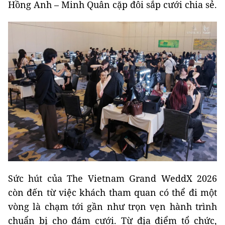
Hồng Anh – Minh Quân cặp đôi sắp cưới chia sẻ.
Sức hút của The Vietnam Grand WeddX 2026
còn đến từ việc khách tham quan có thể đi một
vòng là chạm tới gần như trọn vẹn hành trình
chuẩn bị cho đám cưới. Từ địa điểm tổ chức,