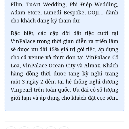
Film, TuArt Wedding, Phi Điệp Wedding,
Adam Store, Lunedi Bespoke, DOJI… dành
cho khách đăng ký tham dự.
Đặc biệt, các cặp đôi đặt tiệc cưới tại
VinPalace trong thời gian diễn ra triển lãm
sẽ được ưu đãi 15% giá trị gói tiệc, áp dụng
cho cả venue và thực đơn tại VinPalace Cổ
Loa, VinPalace Ocean City và Almaz. Khách
hàng đồng thời được tặng kỳ nghỉ trăng
mật 3 ngày 2 đêm tại hệ thống nghỉ dưỡng
Vinpearl trên toàn quốc. Ưu đãi có số lượng
giới hạn và áp dụng cho khách đặt cọc sớm.