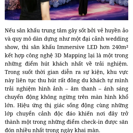
Nếu sân khấu trung tâm gây sốt bởi vẻ huyền ảo
và quy mô dàn dựng như một đại cảnh wedding
show, thì sân khấu Immersive LED hơn 240m²
kết hợp công nghệ 3D Mapping lại là một trong
những điểm hút khách nhất về trải nghiệm.
Trong suốt thời gian diễn ra sự kiện, khu vực
này liên tục thu hút rất đông du khách tự mình
trải nghiệm hình ảnh – âm thanh – ánh sáng
chuyển động không ngừng trên màn hình khổ
lớn. Hiệu ứng thị giác sống động cùng những
lớp chuyển cảnh độc đáo khiến nơi đây trở
thành một trong những điểm check-in được săn
đón nhiều nhất trong ngày khai màn.