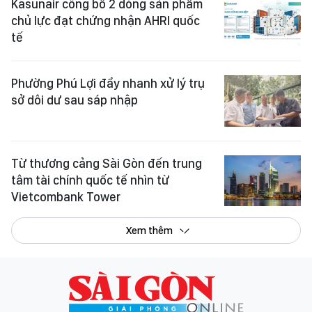
Kasunair công bố 2 dòng sản phẩm
chủ lực đạt chứng nhận AHRI quốc
tế
Phường Phú Lợi đẩy nhanh xử lý trụ
sở dôi dư sau sáp nhập
Từ thương cảng Sài Gòn đến trung
tâm tài chính quốc tế nhìn từ
Vietcombank Tower
Xem thêm