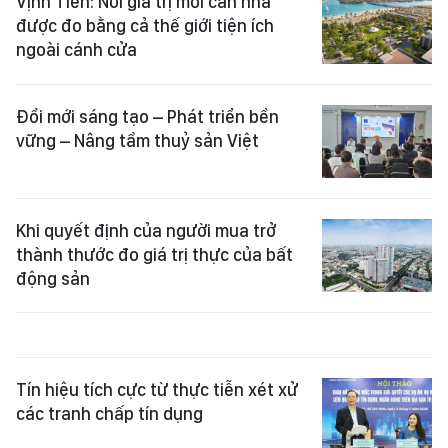
Vịnh Tiên: Nơi giá trị mỗi căn nhà
được đo bằng cả thế giới tiện ích
ngoài cánh cửa
Đổi mới sáng tạo – Phát triển bền
vững – Nâng tầm thuỷ sản Việt
Khi quyết định của người mua trở
thành thước đo giá trị thực của bất
động sản
Tín hiệu tích cực từ thực tiễn xét xử
các tranh chấp tín dụng