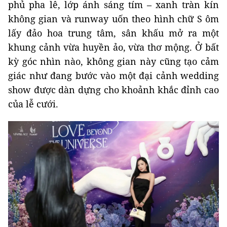
phủ pha lê, lớp ánh sáng tím – xanh tràn kín
không gian và runway uốn theo hình chữ S ôm
lấy đảo hoa trung tâm, sân khấu mở ra một
khung cảnh vừa huyền ảo, vừa thơ mộng. Ở bất
kỳ góc nhìn nào, không gian này cũng tạo cảm
giác như đang bước vào một đại cảnh wedding
show được dàn dựng cho khoảnh khắc đỉnh cao
của lễ cưới.