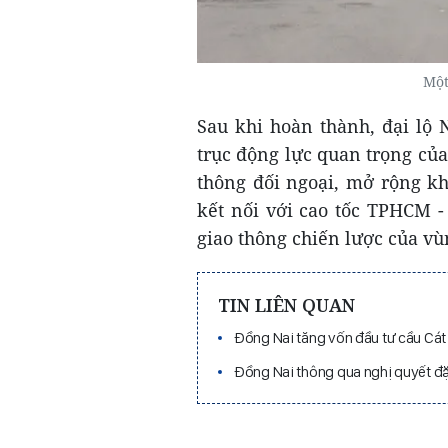
Một
Sau khi hoàn thành, đại lộ
trục động lực quan trọng củ
thông đối ngoại, mở rộng kh
kết nối với cao tốc TPHCM -
giao thông chiến lược của v
TIN LIÊN QUAN
Đồng Nai tăng vốn đầu tư cầu Cát
Đồng Nai thông qua nghị quyết đặ