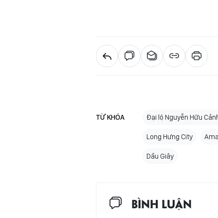
TỪ KHÓA
Đại lộ Nguyễn Hữu Cản
Long Hưng City
Ama
Dầu Giây
BÌNH LUẬN