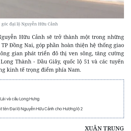
 góc đại lộ Nguyễn Hữu Cảnh
 Nguyễn Hữu Cảnh sẽ trở thành một trong những
a TP Đồng Nai, góp phần hoàn thiện hệ thống giao
ông gian phát triển đô thị ven sông, tăng cường
 Long Thành - Dầu Giây, quốc lộ 51 và các tuyến
ùng kinh tế trọng điểm phía Nam.
 Lái và cầu Long Hưng
t tên Đại lộ Nguyễn Hữu Cảnh cho Hương lộ 2
XUÂN TRUNG