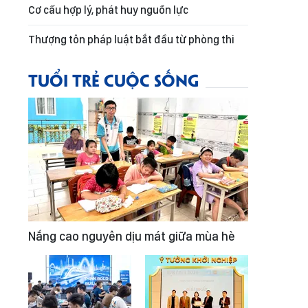
Cơ cấu hợp lý, phát huy nguồn lực
Thượng tôn pháp luật bắt đầu từ phòng thi
TUỔI TRẺ CUỘC SỐNG
Nắng cao nguyên dịu mát giữa mùa hè