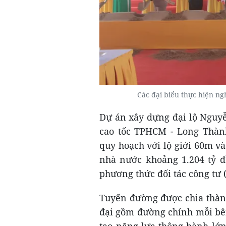
Các đại biểu thực hiện n
Dự án xây dựng đại lộ Nguyễ
cao tốc TPHCM - Long Thành
quy hoạch với lộ giới 60m và
nhà nước khoảng 1.204 tỷ đ
phương thức đối tác công tư 
Tuyến đường được chia thành
đại gồm đường chính mỗi bên
tạo năng lực thông hành lớn,