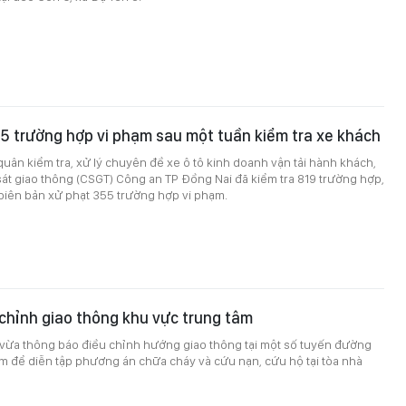
5 trường hợp vi phạm sau một tuần kiểm tra xe khách
quân kiểm tra, xử lý chuyên đề xe ô tô kinh doanh vận tải hành khách,
át giao thông (CSGT) Công an TP Đồng Nai đã kiểm tra 819 trường hợp,
 biên bản xử phạt 355 trường hợp vi phạm.
chỉnh giao thông khu vực trung tâm
ừa thông báo điều chỉnh hướng giao thông tại một số tuyến đường
m để diễn tập phương án chữa cháy và cứu nạn, cứu hộ tại tòa nhà