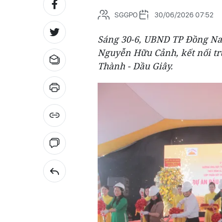
SGGPO
30/06/2026 07:52
Sáng 30-6, UBND TP Đồng Nai 
Nguyễn Hữu Cảnh, kết nối trự
Thành - Dầu Giây.