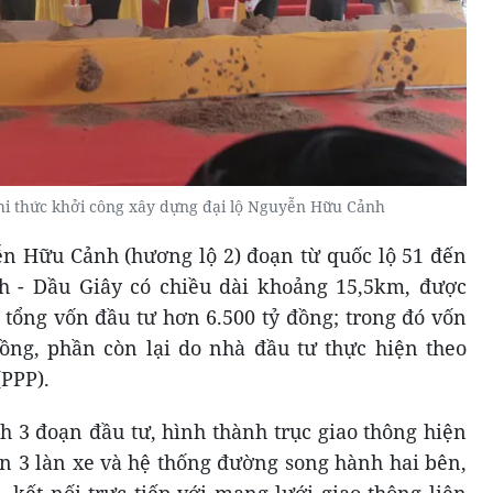
ghi thức khởi công xây dựng đại lộ Nguyễn Hữu Cảnh
n Hữu Cảnh (hương lộ 2) đoạn từ quốc lộ 51 đến
 - Dầu Giây có chiều dài khoảng 15,5km, được
 tổng vốn đầu tư hơn 6.500 tỷ đồng; trong đó vốn
ồng, phần còn lại do nhà đầu tư thực hiện theo
(PPP).
 3 đoạn đầu tư, hình thành trục giao thông hiện
 3 làn xe và hệ thống đường song hành hai bên,
 kết nối trực tiếp với mạng lưới giao thông liên