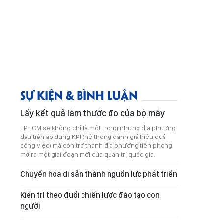
SỰ KIỆN & BÌNH LUẬN
Lấy kết quả làm thước đo của bộ máy
TPHCM sẽ không chỉ là một trong những địa phương
đầu tiên áp dụng KPI (hệ thống đánh giá hiệu quả
công việc) mà còn trở thành địa phương tiên phong
mở ra một giai đoạn mới của quản trị quốc gia.
Chuyển hóa di sản thành nguồn lực phát triển
Kiên trì theo đuổi chiến lược đào tạo con
người