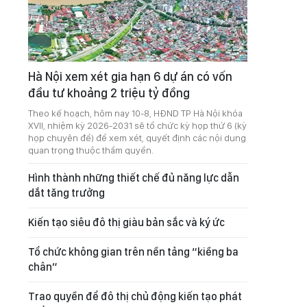
Hà Nội xem xét gia hạn 6 dự án có vốn
đầu tư khoảng 2 triệu tỷ đồng
Theo kế hoạch, hôm nay 10-8, HĐND TP Hà Nội khóa
XVII, nhiệm kỳ 2026-2031 sẽ tổ chức kỳ họp thứ 6 (kỳ
họp chuyên đề) để xem xét, quyết định các nội dung
quan trọng thuộc thẩm quyền.
Hình thành những thiết chế đủ năng lực dẫn
dắt tăng trưởng
Kiến tạo siêu đô thị giàu bản sắc và ký ức
Tổ chức không gian trên nền tảng “kiềng ba
chân”
Trao quyền để đô thị chủ động kiến tạo phát