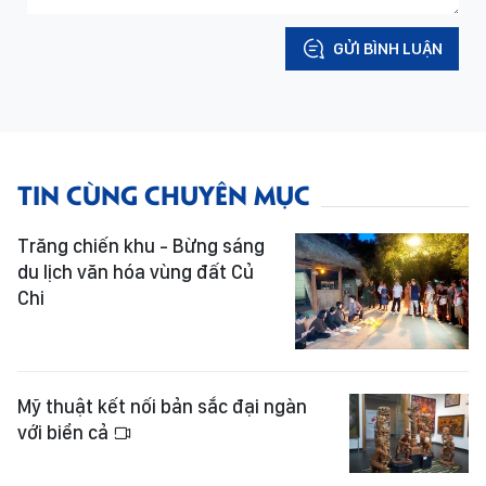
GỬI BÌNH LUẬN
TIN CÙNG CHUYÊN MỤC
Trăng chiến khu - Bừng sáng
du lịch văn hóa vùng đất Củ
Chi
Mỹ thuật kết nối bản sắc đại ngàn
với biển cả