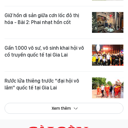
Giữ hồn di sản giữa cơn lốc đô thị
hóa - Bài 2: Phai nhạt hồn cốt
Gần 1.000 võ sư, võ sinh khai hội võ
cổ truyền quốc tế tại Gia Lai
Rước lửa thiêng trước “đại hội võ
lâm” quốc tế tại Gia Lai
Xem thêm