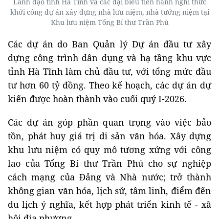
Lãnh đạo tỉnh Hà Tĩnh và các đại biểu tiến hành nghi thức
khởi công dự án xây dựng nhà lưu niệm, nhà tưởng niệm tại
Khu lưu niệm Tổng Bí thư Trần Phú
Các dự án do Ban Quản lý Dự án đầu tư xây
dựng công trình dân dụng và hạ tầng khu vực
tỉnh Hà Tĩnh làm chủ đầu tư, với tổng mức đầu
tư hơn 60 tỷ đồng. Theo kế hoạch, các dự án dự
kiến được hoàn thành vào cuối quý I-2026.
Các dự án góp phần quan trọng vào việc bảo
tồn, phát huy giá trị di sản văn hóa. Xây dựng
khu lưu niệm có quy mô tương xứng với công
lao của Tổng Bí thư Trần Phú cho sự nghiệp
cách mạng của Đảng và Nhà nước; trở thành
không gian văn hóa, lịch sử, tâm linh, điểm đến
du lịch ý nghĩa, kết hợp phát triển kinh tế - xã
hội địa phương.