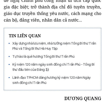
đề nghị Chính phủ công nhận di tích cấp quốc
gia đặc biệt; trở thành địa chỉ đỏ tuyên truyền,
giáo dục truyền thống yêu nước, cách mạng cho
cán bộ, đảng viên, nhân dân cả nước...
TIN LIÊN QUAN
Xây dựng nhà lưu niệm, nhà tưởng niệm Tổng Bí thư Trần
Phú và Tổng Bí thư Hà Huy Tập
Tự hào là quê hương Tổng Bí thư Trần Phú
Kỷ niệm 120 năm ngày sinh đồng chí Trần Phú - Tổng Bí
thư đầu tiên của Đảng
Lãnh đạo TPHCM dâng hương kỷ niệm 120 năm Ngày
sinh đồng chí Trần Phú
DƯƠNG QUANG