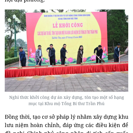
Nghi thức khởi công dự án xây dựng, tôn tạo một số hạng
mục tại Khu mộ Tổng Bí thư Trần Phú
Đồng thời, tạo cơ sở pháp lý nhằm xây dựng khu
lưu niệm hoàn chỉnh, đáp ứng các điều kiện để