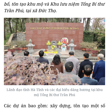
bổ, tôn tạo khu mộ và Khu lưu niệm Tổng Bí thư
Trần Phú, tại xã Đức Thọ.
Lãnh đạo tỉnh Hà Tĩnh và các đại biểu dâng hương tại khu
mộ Tổng Bí thư Trần Phú
Các dự án bao gồm: xây dựng, tôn tạo một số