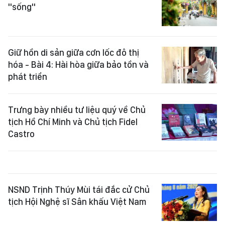
"sống"
Giữ hồn di sản giữa cơn lốc đô thị
hóa - Bài 4: Hài hòa giữa bảo tồn và
phát triển
Trưng bày nhiều tư liệu quý về Chủ
tịch Hồ Chí Minh và Chủ tịch Fidel
Castro
NSND Trịnh Thúy Mùi tái đắc cử Chủ
tịch Hội Nghệ sĩ Sân khấu Việt Nam