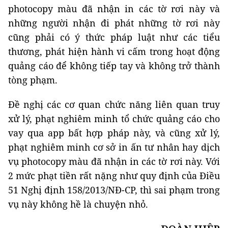
photocopy màu đã nhận in các tờ rơi này và
những người nhận đi phát những tờ rơi này
cũng phải có ý thức pháp luật như các tiểu
thương, phát hiện hành vi cấm trong hoạt động
quảng cáo để không tiếp tay và không trở thành
tòng phạm.
Đề nghị các cơ quan chức năng liên quan truy
xử lý, phạt nghiêm minh tổ chức quảng cáo cho
vay qua app bất hợp pháp này, và cũng xử lý,
phạt nghiêm minh cơ sở in ấn tư nhân hay dịch
vụ photocopy màu đã nhận in các tờ rơi này. Với
2 mức phạt tiền rất nặng như quy định của Điều
51 Nghị định 158/2013/NĐ-CP, thì sai phạm trong
vụ này không hề là chuyện nhỏ.