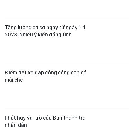
Điểm đặt xe đạp công cộng cần có
mái che
Phát huy vai trò của Ban thanh tra
nhân dân
Nên quy định về độ tuổi tham gia
bảo vệ dân phố
Xem thêm