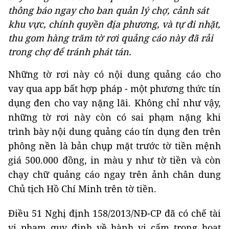
thông báo ngay cho ban quản lý chợ, cảnh sát
khu vực, chính quyền địa phương, và tự đi nhặt,
thu gom hàng trăm tờ rơi quảng cáo này đã rải
trong chợ để tránh phát tán.
Những tờ rơi này có nội dung quảng cáo cho
vay qua app bất hợp pháp - một phương thức tín
dụng đen cho vay nặng lãi. Không chỉ như vậy,
những tờ rơi này còn có sai phạm nặng khi
trình bày nội dung quảng cáo tín dụng đen trên
phông nền là bản chụp mặt trước tờ tiền mệnh
giá 500.000 đồng, in màu y như tờ tiền và còn
chạy chữ quảng cáo ngay trên ảnh chân dung
Chủ tịch Hồ Chí Minh trên tờ tiền.
Điều 51 Nghị định 158/2013/NĐ-CP đã có chế tài
vi phạm quy định về hành vi cấm trong hoạt