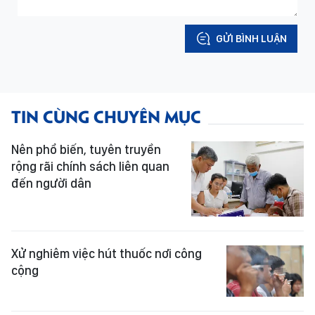
GỬI BÌNH LUẬN
TIN CÙNG CHUYÊN MỤC
Nên phổ biến, tuyên truyền
rộng rãi chính sách liên quan
đến người dân
Xử nghiêm việc hút thuốc nơi công
cộng