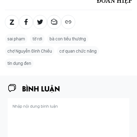
ĐOÀN HIỆP
sai phạm
tờ rơi
bà con tiểu thương
chợ Nguyễn Đình Chiểu
cơ quan chức năng
tín dụng đen
BÌNH LUẬN