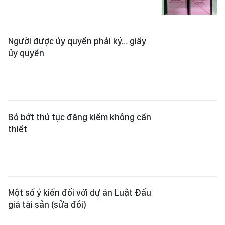
Người được ủy quyền phải ký… giấy
ủy quyền
Bỏ bớt thủ tục đăng kiểm không cần
thiết
Một số ý kiến đối với dự án Luật Đấu
giá tài sản (sửa đổi)
Khi nào người mắc Covid-19 nhận
được tiền hỗ trợ?