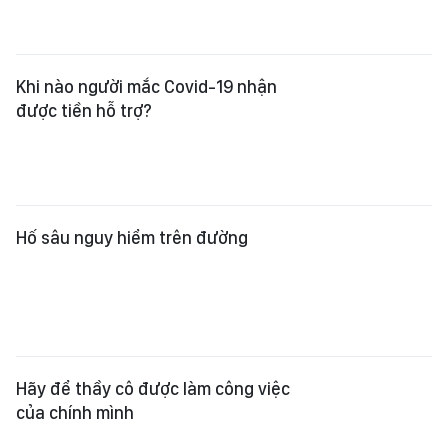
Hố sâu nguy hiểm trên đường
Hãy để thầy cô được làm công việc
của chính mình
Tăng lương cơ sở ngay từ ngày 1-1-
2023: Nhiều ý kiến đồng tình