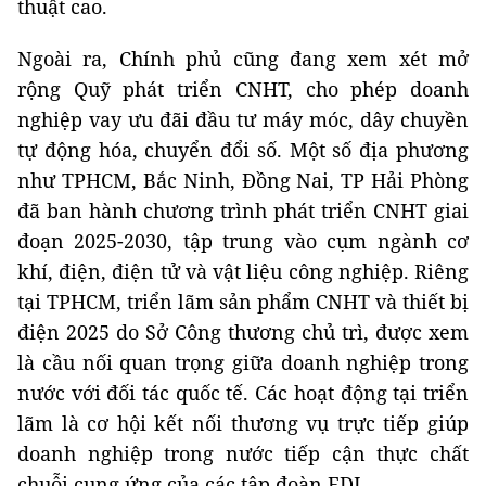
thuật cao.
Ngoài ra, Chính phủ cũng đang xem xét mở
rộng Quỹ phát triển CNHT, cho phép doanh
nghiệp vay ưu đãi đầu tư máy móc, dây chuyền
tự động hóa, chuyển đổi số. Một số địa phương
như TPHCM, Bắc Ninh, Đồng Nai, TP Hải Phòng
đã ban hành chương trình phát triển CNHT giai
đoạn 2025-2030, tập trung vào cụm ngành cơ
khí, điện, điện tử và vật liệu công nghiệp. Riêng
tại TPHCM, triển lãm sản phẩm CNHT và thiết bị
điện 2025 do Sở Công thương chủ trì, được xem
là cầu nối quan trọng giữa doanh nghiệp trong
nước với đối tác quốc tế. Các hoạt động tại triển
lãm là cơ hội kết nối thương vụ trực tiếp giúp
doanh nghiệp trong nước tiếp cận thực chất
chuỗi cung ứng của các tập đoàn FDI.