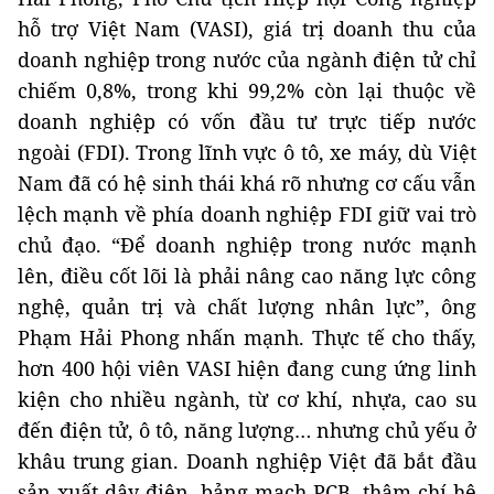
hỗ trợ Việt Nam (VASI), giá trị doanh thu của
doanh nghiệp trong nước của ngành điện tử chỉ
chiếm 0,8%, trong khi 99,2% còn lại thuộc về
doanh nghiệp có vốn đầu tư trực tiếp nước
ngoài (FDI). Trong lĩnh vực ô tô, xe máy, dù Việt
Nam đã có hệ sinh thái khá rõ nhưng cơ cấu vẫn
lệch mạnh về phía doanh nghiệp FDI giữ vai trò
chủ đạo. “Để doanh nghiệp trong nước mạnh
lên, điều cốt lõi là phải nâng cao năng lực công
nghệ, quản trị và chất lượng nhân lực”, ông
Phạm Hải Phong nhấn mạnh. Thực tế cho thấy,
hơn 400 hội viên VASI hiện đang cung ứng linh
kiện cho nhiều ngành, từ cơ khí, nhựa, cao su
đến điện tử, ô tô, năng lượng… nhưng chủ yếu ở
khâu trung gian. Doanh nghiệp Việt đã bắt đầu
sản xuất dây điện, bảng mạch PCB, thậm chí hệ