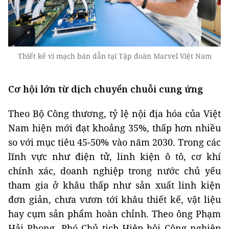
Thiết kế vi mạch bán dẫn tại Tập đoàn Marvel Việt Nam
Cơ hội lớn từ dịch chuyển chuỗi cung ứng
Theo Bộ Công thương, tỷ lệ nội địa hóa của Việt
Nam hiện mới đạt khoảng 35%, thấp hơn nhiều
so với mục tiêu 45-50% vào năm 2030. Trong các
lĩnh vực như điện tử, linh kiện ô tô, cơ khí
chính xác, doanh nghiệp trong nước chủ yếu
tham gia ở khâu thấp như sản xuất linh kiện
đơn giản, chưa vươn tới khâu thiết kế, vật liệu
hay cụm sản phẩm hoàn chỉnh. Theo ông Phạm
Hải Phong, Phó Chủ tịch Hiệp hội Công nghiệp