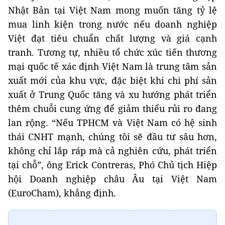
Nhật Bản tại Việt Nam mong muốn tăng tỷ lệ
mua linh kiện trong nước nếu doanh nghiệp
Việt đạt tiêu chuẩn chất lượng và giá cạnh
tranh. Tương tự, nhiều tổ chức xúc tiến thương
mại quốc tế xác định Việt Nam là trung tâm sản
xuất mới của khu vực, đặc biệt khi chi phí sản
xuất ở Trung Quốc tăng và xu hướng phát triển
thêm chuỗi cung ứng để giảm thiểu rủi ro đang
lan rộng. “Nếu TPHCM và Việt Nam có hệ sinh
thái CNHT mạnh, chúng tôi sẽ đầu tư sâu hơn,
không chỉ lắp ráp mà cả nghiên cứu, phát triển
tại chỗ”, ông Erick Contreras, Phó Chủ tịch Hiệp
hội Doanh nghiệp châu Âu tại Việt Nam
(EuroCham), khẳng định.