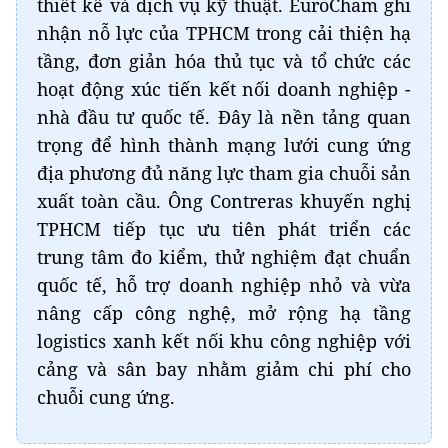
thiết kế và dịch vụ kỹ thuật. EuroCham ghi
nhận nỗ lực của TPHCM trong cải thiện hạ
tầng, đơn giản hóa thủ tục và tổ chức các
hoạt động xúc tiến kết nối doanh nghiệp -
nhà đầu tư quốc tế. Đây là nền tảng quan
trọng để hình thành mạng lưới cung ứng
địa phương đủ năng lực tham gia chuỗi sản
xuất toàn cầu. Ông Contreras khuyến nghị
TPHCM tiếp tục ưu tiên phát triển các
trung tâm đo kiểm, thử nghiệm đạt chuẩn
quốc tế, hỗ trợ doanh nghiệp nhỏ và vừa
nâng cấp công nghệ, mở rộng hạ tầng
logistics xanh kết nối khu công nghiệp với
cảng và sân bay nhằm giảm chi phí cho
chuỗi cung ứng.