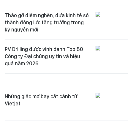
Tháo gỡ điểm nghẽn, đưa kinh tế số
thành động lực tăng trưởng trong
kỷ nguyên mới
PV Drilling được vinh danh Top 50
Công ty Đại chúng uy tín và hiệu
quả năm 2026
Những giấc mơ bay cất cánh từ
Vietjet