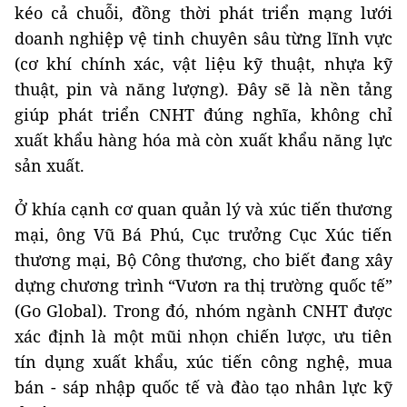
kéo cả chuỗi, đồng thời phát triển mạng lưới
doanh nghiệp vệ tinh chuyên sâu từng lĩnh vực
(cơ khí chính xác, vật liệu kỹ thuật, nhựa kỹ
thuật, pin và năng lượng). Đây sẽ là nền tảng
giúp phát triển CNHT đúng nghĩa, không chỉ
xuất khẩu hàng hóa mà còn xuất khẩu năng lực
sản xuất.
Ở khía cạnh cơ quan quản lý và xúc tiến thương
mại, ông Vũ Bá Phú, Cục trưởng Cục Xúc tiến
thương mại, Bộ Công thương, cho biết đang xây
dựng chương trình “Vươn ra thị trường quốc tế”
(Go Global). Trong đó, nhóm ngành CNHT được
xác định là một mũi nhọn chiến lược, ưu tiên
tín dụng xuất khẩu, xúc tiến công nghệ, mua
bán - sáp nhập quốc tế và đào tạo nhân lực kỹ