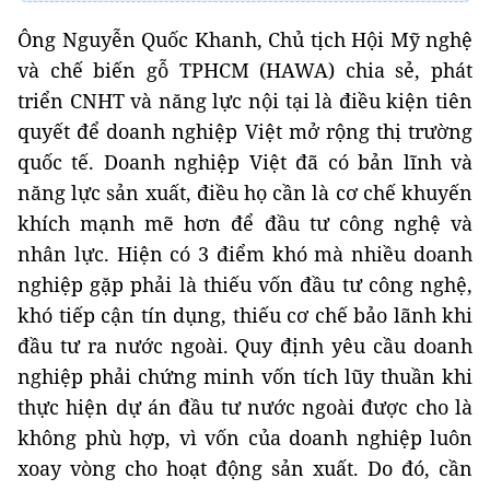
Ông Nguyễn Quốc Khanh, Chủ tịch Hội Mỹ nghệ
và chế biến gỗ TPHCM (HAWA) chia sẻ, phát
triển CNHT và năng lực nội tại là điều kiện tiên
quyết để doanh nghiệp Việt mở rộng thị trường
quốc tế. Doanh nghiệp Việt đã có bản lĩnh và
năng lực sản xuất, điều họ cần là cơ chế khuyến
khích mạnh mẽ hơn để đầu tư công nghệ và
nhân lực. Hiện có 3 điểm khó mà nhiều doanh
nghiệp gặp phải là thiếu vốn đầu tư công nghệ,
khó tiếp cận tín dụng, thiếu cơ chế bảo lãnh khi
đầu tư ra nước ngoài. Quy định yêu cầu doanh
nghiệp phải chứng minh vốn tích lũy thuần khi
thực hiện dự án đầu tư nước ngoài được cho là
không phù hợp, vì vốn của doanh nghiệp luôn
xoay vòng cho hoạt động sản xuất. Do đó, cần