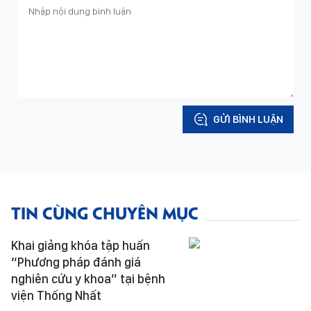
GỬI BÌNH LUẬN
TIN CÙNG CHUYÊN MỤC
Khai giảng khóa tập huấn
“Phương pháp đánh giá
nghiên cứu y khoa” tại bệnh
viện Thống Nhất