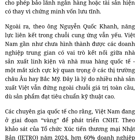
cho phép bảo lãnh ngân hàng hoặc tài sản hiện
có thay vì chứng minh vốn lưu tĩnh.
Ngoài ra, theo ông Nguyễn Quốc Khanh, năng
lực liên kết trong chuỗi cung ứng vẫn yếu. Việt
Nam gần như chưa hình thành được các doanh
nghiệp trung gian có vai trò kết nối giữa nhà
sản xuất linh kiện và nhà mua hàng quốc tế -
một mắt xích cực kỳ quan trọng ở các thị trường
châu Âu hay Bắc Mỹ. Đây là lý do nhiều nhà sản
xuất Việt vẫn đứng ngoài chuỗi giá trị toàn cầu,
dù sản phẩm đạt tiêu chuẩn kỹ thuật cao.
Các chuyên gia quốc tế cho rằng, Việt Nam đang
ở giai đoạn “vàng” để phát triển CNHT. Theo
khảo sát của Tổ chức Xúc tiến thương mại Nhật
Bản (JETRO) năm 2024, hơn 60% doanh nghiệp