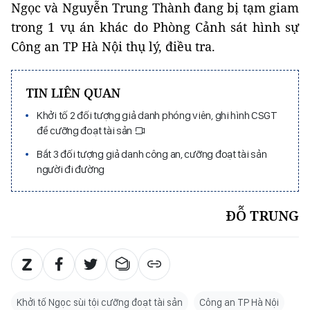
Ngọc và Nguyễn Trung Thành đang bị tạm giam
trong 1 vụ án khác do Phòng Cảnh sát hình sự
Công an TP Hà Nội thụ lý, điều tra.
TIN LIÊN QUAN
Khởi tố 2 đối tượng giả danh phóng viên, ghi hình CSGT
để cưỡng đoạt tài sản
Bắt 3 đối tượng giả danh công an, cưỡng đoạt tài sản
người đi đường
ĐỖ TRUNG
Khởi tố Ngọc sùi tội cưỡng đoạt tài sản
Công an TP Hà Nội