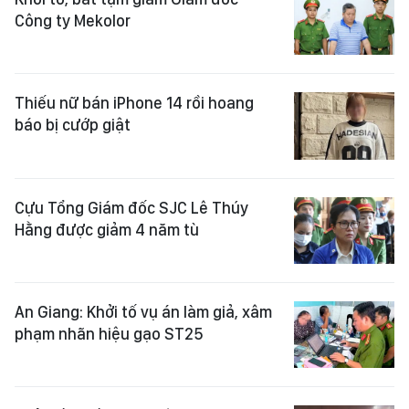
Công ty Mekolor
Thiếu nữ bán iPhone 14 rồi hoang
báo bị cướp giật
Cựu Tổng Giám đốc SJC Lê Thúy
Hằng được giảm 4 năm tù
An Giang: Khởi tố vụ án làm giả, xâm
phạm nhãn hiệu gạo ST25