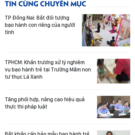
TIN CÙNG CHUYÊN MỤC
TP Đồng Nai: Bắt đối tượng
bạo hành con riêng của người
tình
TPHCM: Khẩn trương xử lý nghiêm
vụ bạo hành trẻ tại Trường Mầm non
tư thục Lá Xanh
Tăng phối hợp, nâng cao hiệu quả
thực thi pháp luật
Bắt khẩn cấp bảo mẫu bạo hành trẻ