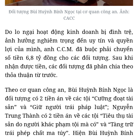
Đối tượng Bùi Huỳnh Bính Ngọc tại cơ quan công an. Ảnh:
CACC
Do lo ngại hoạt động kinh doanh bị đình trệ,
ảnh hưởng nghiêm trọng đến uy tín và quyền
lợi của mình, anh C.C.M. đã buộc phải chuyển
số tiền 6,8 tỷ đồng cho các đối tượng. Sau khi
nhận được tiền, các đối tượng đã phân chia theo
thỏa thuận từ trước.
Theo cơ quan công an, Bùi Huỳnh Bính Ngọc là
đối tượng có 2 tiền án về các tội “Cưỡng đoạt tài
sản” và “Giữ người trái pháp luật”; Nguyễn
Trung Thành có 2 tiền án về các tội “Tiêu thụ tài
sản do người khác phạm tội mà có” và “Tàng trữ
trái phép chất ma túy”. Hiện Bùi Huỳnh Bính