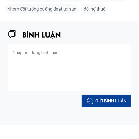
Nhóm đối tượng cưỡng đoạt tài sản
đòi nợ thuê
BÌNH LUẬN
GỬI BÌNH LUẬN