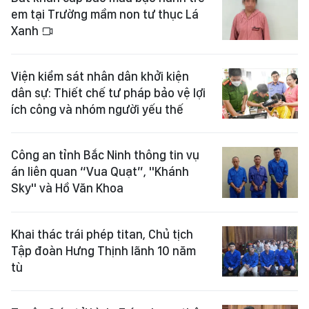
em tại Trường mầm non tư thục Lá
Xanh
Viện kiểm sát nhân dân khởi kiện
dân sự: Thiết chế tư pháp bảo vệ lợi
ích công và nhóm người yếu thế
Công an tỉnh Bắc Ninh thông tin vụ
án liên quan “Vua Quạt”, "Khánh
Sky" và Hồ Văn Khoa
Khai thác trái phép titan, Chủ tịch
Tập đoàn Hưng Thịnh lãnh 10 năm
tù