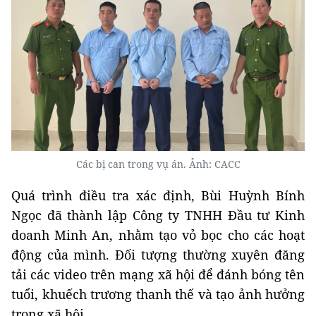
Các bị can trong vụ án. Ảnh: CACC
Quá trình điều tra xác định, Bùi Huỳnh Bính
Ngọc đã thành lập Công ty TNHH Đầu tư Kinh
doanh Minh An, nhằm tạo vỏ bọc cho các hoạt
động của mình. Đối tượng thường xuyên đăng
tải các video trên mạng xã hội để đánh bóng tên
tuổi, khuếch trương thanh thế và tạo ảnh hưởng
trong xã hội.