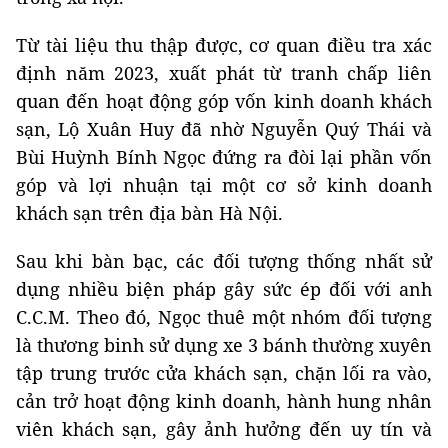
Từ tài liệu thu thập được, cơ quan điều tra xác
định năm 2023, xuất phát từ tranh chấp liên
quan đến hoạt động góp vốn kinh doanh khách
sạn, Lộ Xuân Huy đã nhờ Nguyễn Quý Thái và
Bùi Huỳnh Bính Ngọc đứng ra đòi lại phần vốn
góp và lợi nhuận tại một cơ sở kinh doanh
khách sạn trên địa bàn Hà Nội.
Sau khi bàn bạc, các đối tượng thống nhất sử
dụng nhiều biện pháp gây sức ép đối với anh
C.C.M. Theo đó, Ngọc thuê một nhóm đối tượng
là thương binh sử dụng xe 3 bánh thường xuyên
tập trung trước cửa khách sạn, chặn lối ra vào,
cản trở hoạt động kinh doanh, hành hung nhân
viên khách sạn, gây ảnh hưởng đến uy tín và