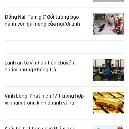
Đồng Nai: Tạm giữ đối tượng bạo
hành con gái riêng của người tình
Lãnh án tù vì nhận tiền chuyển
nhầm nhưng không trả
Vĩnh Long: Phát hiện 17 trường hợp
vi phạm trong kinh doanh vàng
Khởi tố, bắt tạm giam Giám đốc