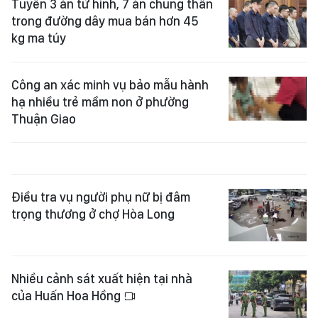
Tuyên 3 án tử hình, 7 án chung thân
trong đường dây mua bán hơn 45
kg ma túy
Công an xác minh vụ bảo mẫu hành
hạ nhiều trẻ mầm non ở phường
Thuận Giao
Điều tra vụ người phụ nữ bị đâm
trọng thương ở chợ Hòa Long
Nhiều cảnh sát xuất hiện tại nhà
của Huấn Hoa Hồng