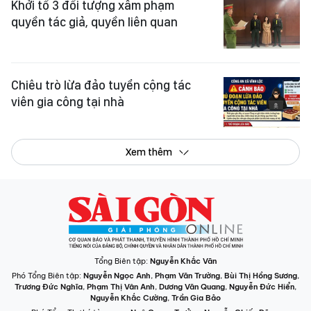
Khởi tố 3 đối tượng xâm phạm
quyền tác giả, quyền liên quan
Chiêu trò lừa đảo tuyển cộng tác
viên gia công tại nhà
Xem thêm
Tổng Biên tập:
Nguyễn Khắc Văn
Phó Tổng Biên tập:
Nguyễn Ngọc Anh
,
Phạm Văn Trường
,
Bùi Thị Hồng Sương
,
Trương Đức Nghĩa
,
Phạm Thị Vân Anh
,
Dương Văn Quang
,
Nguyễn Đức Hiển
,
Nguyễn Khắc Cường
,
Trần Gia Bảo