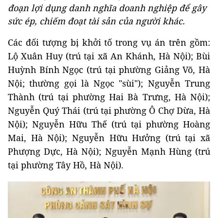
đoạn lợi dụng danh nghĩa doanh nghiệp để gây
sức ép, chiếm đoạt tài sản của người khác.
Các đối tượng bị khởi tố trong vụ án trên gồm:
Lộ Xuân Huy (trú tại xã An Khánh, Hà Nội); Bùi
Huỳnh Bính Ngọc (trú tại phường Giảng Võ, Hà
Nội; thường gọi là Ngọc "sùi"); Nguyễn Trung
Thành (trú tại phường Hai Bà Trưng, Hà Nội);
Nguyễn Quý Thái (trú tại phường Ô Chợ Dừa, Hà
Nội); Nguyễn Hữu Thế (trú tại phường Hoàng
Mai, Hà Nội); Nguyễn Hữu Hưởng (trú tại xã
Phượng Dực, Hà Nội); Nguyễn Mạnh Hùng (trú
tại phường Tây Hồ, Hà Nội).