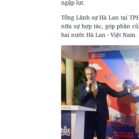
ngập lụt.
Tổng Lãnh sự Hà Lan tại TP
nữa sự hợp tác, góp phần củ
hai nước Hà Lan - Việt Nam.