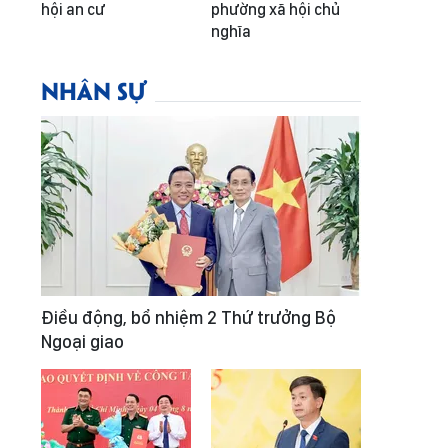
hội an cư
phường xã hội chủ
nghĩa
NHÂN SỰ
Điều động, bổ nhiệm 2 Thứ trưởng Bộ
Ngoại giao