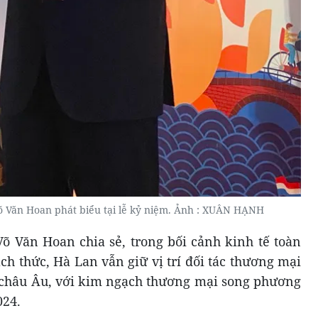
 Văn Hoan phát biểu tại lễ kỷ niệm. Ảnh : XUÂN HẠNH
 Văn Hoan chia sẻ, trong bối cảnh kinh tế toàn
ch thức, Hà Lan vẫn giữ vị trí đối tác thương mại
i châu Âu, với kim ngạch thương mại song phương
024.