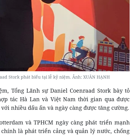
aad Stork phát biểu tại lễ kỷ niệm. Ảnh: XUÂN HẠNH
iệm, Tổng Lãnh sự Daniel Coenraad Stork bày tỏ
ợp tác Hà Lan và Việt Nam thời gian qua được
, với nhiều dấu ấn và ngày càng được tăng cường.
Rotterdam và TPHCM ngày càng phát triển mạnh
t chính là phát triển cảng và quản lý nước, chống