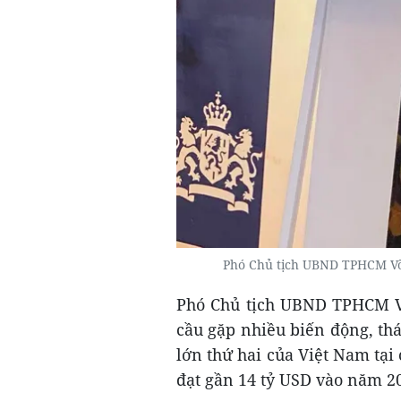
Phó Chủ tịch UBND TPHCM Võ
Phó Chủ tịch UBND TPHCM Võ
cầu gặp nhiều biến động, thá
lớn thứ hai của Việt Nam tạ
đạt gần 14 tỷ USD vào năm 2