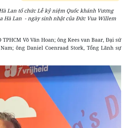
 Hà Lan tổ chức Lễ kỷ niệm Quốc khánh Vương
a Hà Lan - ngày sinh nhật của Đức Vua Willem
D TPHCM Võ Văn Hoan; ông Kees van Baar, Đại sứ
 Nam; ông Daniel Coenraad Stork, Tổng Lãnh sự