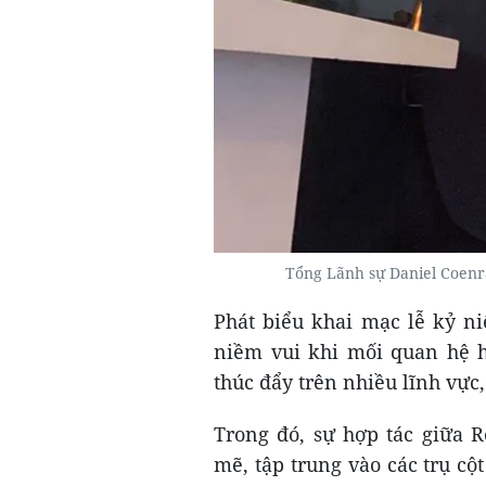
Tổng Lãnh sự Daniel Coenr
Phát biểu khai mạc lễ kỷ n
niềm vui khi mối quan hệ h
thúc đẩy trên nhiều lĩnh vực
Trong đó, sự hợp tác giữa 
mẽ, tập trung vào các trụ cộ