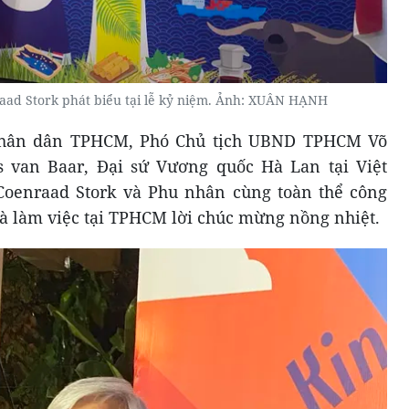
aad Stork phát biểu tại lễ kỷ niệm. Ảnh: XUÂN HẠNH
nhân dân TPHCM, Phó Chủ tịch UBND TPHCM Võ
 van Baar, Đại sứ Vương quốc Hà Lan tại Việt
oenraad Stork và Phu nhân cùng toàn thể công
à làm việc tại TPHCM lời chúc mừng nồng nhiệt.