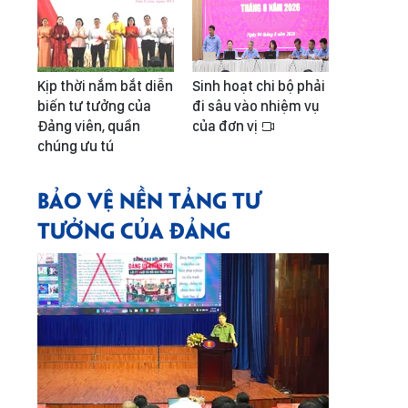
Kịp thời nắm bắt diễn
Sinh hoạt chi bộ phải
biến tư tưởng của
đi sâu vào nhiệm vụ
Đảng viên, quần
của đơn vị
chúng ưu tú
BẢO VỆ NỀN TẢNG TƯ
TƯỞNG CỦA ĐẢNG