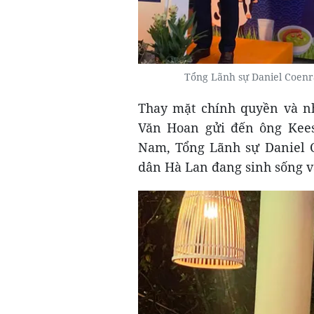
Tổng Lãnh sự Daniel Coenr
Thay mặt chính quyền và 
Văn Hoan gửi đến ông Kees
Nam, Tổng Lãnh sự Daniel C
dân Hà Lan đang sinh sống v