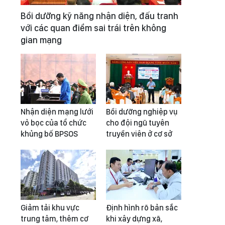
Bồi dưỡng kỹ năng nhận diện, đấu tranh
với các quan điểm sai trái trên không
gian mạng
Nhận diện mạng lưới
Bồi dưỡng nghiệp vụ
vỏ bọc của tổ chức
cho đội ngũ tuyên
khủng bố BPSOS
truyền viên ở cơ sở
Giảm tải khu vực
Định hình rõ bản sắc
trung tâm, thêm cơ
khi xây dựng xã,