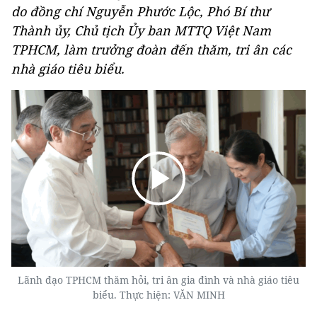
do đồng chí Nguyễn Phước Lộc, Phó Bí thư
Thành ủy, Chủ tịch Ủy ban MTTQ Việt Nam
TPHCM, làm trưởng đoàn đến thăm, tri ân các
nhà giáo tiêu biểu.
Lãnh đạo TPHCM thăm hỏi, tri ân gia đình và nhà giáo tiêu
biểu. Thực hiện: VĂN MINH