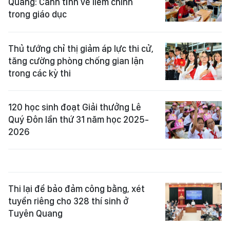
Quang: Cảnh tỉnh về liêm chính
trong giáo dục
Thủ tướng chỉ thị giảm áp lực thi cử,
tăng cường phòng chống gian lận
trong các kỳ thi
120 học sinh đoạt Giải thưởng Lê
Quý Đôn lần thứ 31 năm học 2025-
2026
Thi lại để bảo đảm công bằng, xét
tuyển riêng cho 328 thí sinh ở
Tuyên Quang