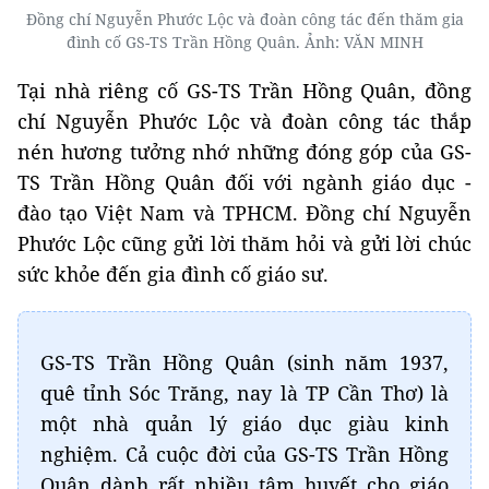
Đồng chí Nguyễn Phước Lộc và đoàn công tác đến thăm gia
đình cố GS-TS Trần Hồng Quân. Ảnh: VĂN MINH
Tại nhà riêng cố GS-TS Trần Hồng Quân, đồng
chí Nguyễn Phước Lộc và đoàn công tác thắp
nén hương tưởng nhớ những đóng góp của GS-
TS Trần Hồng Quân đối với ngành giáo dục -
đào tạo Việt Nam và TPHCM. Đồng chí Nguyễn
Phước Lộc cũng gửi lời thăm hỏi và gửi lời chúc
sức khỏe đến gia đình cố giáo sư.
GS-TS Trần Hồng Quân (sinh năm 1937,
quê tỉnh Sóc Trăng, nay là TP Cần Thơ) là
một nhà quản lý giáo dục giàu kinh
nghiệm. Cả cuộc đời của GS-TS Trần Hồng
Quân dành rất nhiều tâm huyết cho giáo