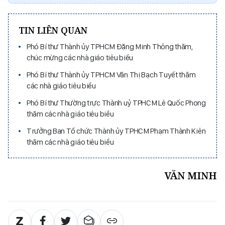
TIN LIÊN QUAN
Phó Bí thư Thành ủy TPHCM Đặng Minh Thông thăm,
chúc mừng các nhà giáo tiêu biểu
Phó Bí thư Thành ủy TPHCM Văn Thị Bạch Tuyết thăm
các nhà giáo tiêu biểu
Phó Bí thư Thường trực Thành uỷ TPHCM Lê Quốc Phong
thăm các nhà giáo tiêu biểu
Trưởng Ban Tổ chức Thành ủy TPHCM Phạm Thành Kiên
thăm các nhà giáo tiêu biểu
VĂN MINH