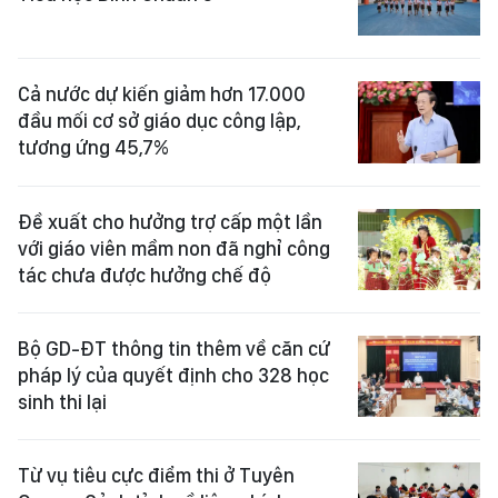
Cả nước dự kiến giảm hơn 17.000
đầu mối cơ sở giáo dục công lập,
tương ứng 45,7%
Đề xuất cho hưởng trợ cấp một lần
với giáo viên mầm non đã nghỉ công
tác chưa được hưởng chế độ
Bộ GD-ĐT thông tin thêm về căn cứ
pháp lý của quyết định cho 328 học
sinh thi lại
Từ vụ tiêu cực điểm thi ở Tuyên