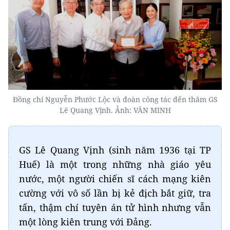
Đồng chí Nguyễn Phước Lộc và đoàn công tác đến thăm GS
Lê Quang Vịnh. Ảnh: VĂN MINH
GS Lê Quang Vịnh (sinh năm 1936 tại TP
Huế) là một trong những nhà giáo yêu
nước, một người chiến sĩ cách mạng kiên
cường với vô số lần bị kẻ địch bắt giữ, tra
tấn, thậm chí tuyên án tử hình nhưng vẫn
một lòng kiên trung với Đảng.