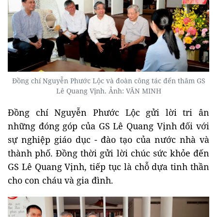
Đồng chí Nguyễn Phước Lộc và đoàn công tác đến thăm GS
Lê Quang Vịnh. Ảnh: VĂN MINH
Đồng chí Nguyễn Phước Lộc gửi lời tri ân
những đóng góp của GS Lê Quang Vịnh đối với
sự nghiệp giáo dục - đào tạo của nước nhà và
thành phố. Đồng thời gửi lời chúc sức khỏe đến
GS Lê Quang Vịnh, tiếp tục là chỗ dựa tinh thần
cho con cháu và gia đình.