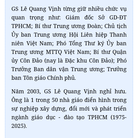
GS Lê Quang Vịnh từng giữ nhiều chức vụ
quan trọng như: Giám đốc Sở GD-ĐT
TPHCM; Bí thư Trung ương Đoàn; Chủ tịch
Ủy ban Trung ương Hội Liên hiệp Thanh
niên Việt Nam; Phó Tổng Thư ký Ủy ban
Trung ương MTTQ Việt Nam; Bí thư Quận
ủy Côn Đảo (nay là Đặc khu Côn Đảo); Phó
Trưởng Ban dân vận Trung ương; Trưởng
ban Tôn giáo Chính phủ.
Năm 2003, GS Lê Quang Vịnh nghỉ hưu.
Ông là 1 trong 50 nhà giáo điển hình trong
sự nghiệp xây dựng, đổi mới và phát triển
ngành giáo dục - đào tạo TPHCM (1975-
2025).