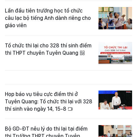
Lần đầu tiên trường học tổ chức
câu lạc bộ tiếng Anh dành riêng cho
giáo viên
Tổ chức thi lại cho 328 thí sinh điểm
thi THPT chuyên Tuyên Quang
Họp báo vụ tiêu cực điểm thi ở
Tuyên Quang: Tổ chức thi lại với 328
thí sinh vào ngày 14, 15-8
Bộ GD-ĐT nêu lý do thi lại tại điểm
thi Trường THPT chuyên Tuyên