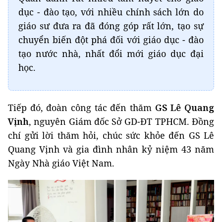
dục - đào tạo, với nhiều chính sách lớn do
giáo sư đưa ra đã đóng góp rất lớn, tạo sự
chuyển biến đột phá đối với giáo dục - đào
tạo nước nhà, nhất đổi mới giáo dục đại
học.
Tiếp đó, đoàn công tác đến thăm
GS Lê Quang
Vịnh
, nguyên Giám đốc Sở GD-ĐT TPHCM. Đồng
chí gửi lời thăm hỏi, chúc sức khỏe đến GS Lê
Quang Vịnh và gia đình nhân kỷ niệm 43 năm
Ngày Nhà giáo Việt Nam.