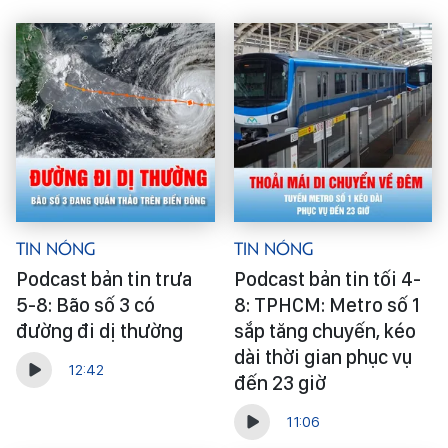
Tin Nóng
Tin Nóng
Podcast bản tin trưa
Podcast bản tin tối 4-
5-8: Bão số 3 có
8: TPHCM: Metro số 1
đường đi dị thường
sắp tăng chuyến, kéo
dài thời gian phục vụ
12:42
đến 23 giờ
11:06