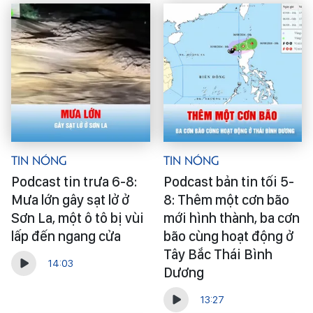
Tin Nóng
Tin Nóng
Podcast tin trưa 6-8:
Podcast bản tin tối 5-
Mưa lớn gây sạt lở ở
8: Thêm một cơn bão
Sơn La, một ô tô bị vùi
mới hình thành, ba cơn
lấp đến ngang cửa
bão cùng hoạt động ở
Tây Bắc Thái Bình
14:03
Dương
13:27