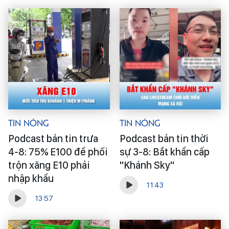
Tin Nóng
Tin Nóng
Podcast bản tin trưa
Podcast bản tin thời
4-8: 75% E100 để phối
sự 3-8: Bắt khẩn cấp
trộn xăng E10 phải
"Khánh Sky"
nhập khẩu
11:43
13:57