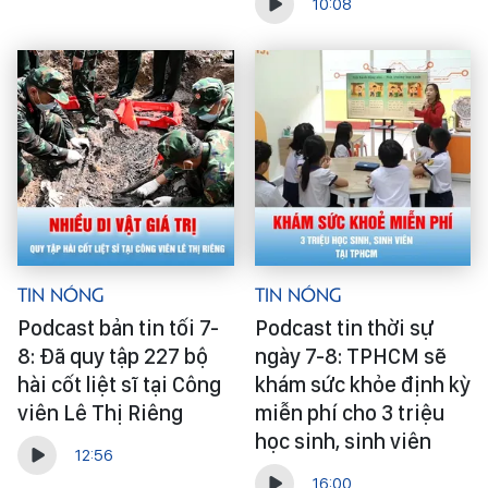
10:08
Tin Nóng
Tin Nóng
Podcast bản tin tối 7-
Podcast tin thời sự
8: Đã quy tập 227 bộ
ngày 7-8: TPHCM sẽ
hài cốt liệt sĩ tại Công
khám sức khỏe định kỳ
viên Lê Thị Riêng
miễn phí cho 3 triệu
học sinh, sinh viên
12:56
16:00