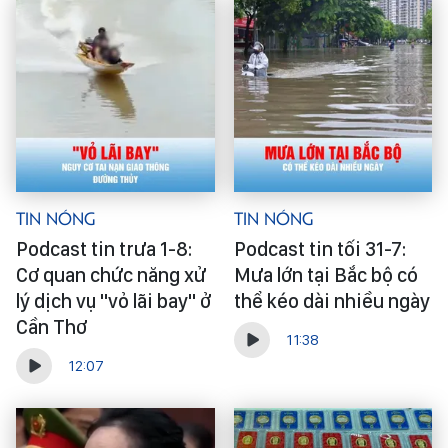
Tin Nóng
Tin Nóng
Podcast tin trưa 1-8:
Podcast tin tối 31-7:
Cơ quan chức năng xử
Mưa lớn tại Bắc bộ có
lý dịch vụ "vỏ lãi bay" ở
thể kéo dài nhiều ngày
Cần Thơ
11:38
12:07