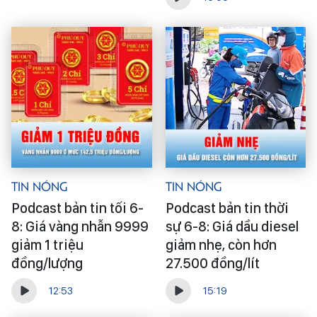
Tin Nóng
Tin Nóng
Podcast bản tin tối 6-
Podcast bản tin thời
8: Giá vàng nhẫn 9999
sự 6-8: Giá dầu diesel
giảm 1 triệu
giảm nhẹ, còn hơn
đồng/lượng
27.500 đồng/lít
12:53
15:19