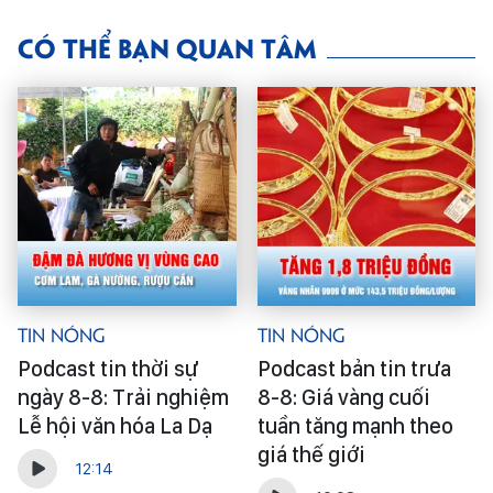
CÓ THỂ BẠN QUAN TÂM
Tin Nóng
Tin Nóng
Podcast tin thời sự
Podcast bản tin trưa
ngày 8-8: Trải nghiệm
8-8: Giá vàng cuối
Lễ hội văn hóa La Dạ
tuần tăng mạnh theo
giá thế giới
12:14