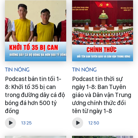
Tin Nóng
Tin Nóng
Podcast bản tin tối 1-
Podcast tin thời sự
8: Khởi tố 35 bị can
ngày 1-8: Ban Tuyên
trong đường dây cá độ
giáo và Dân vận Trung
bóng đá hơn 500 tỷ
ương chính thức đổi
đồng
tên từ ngày 1-8
13:25
12:50