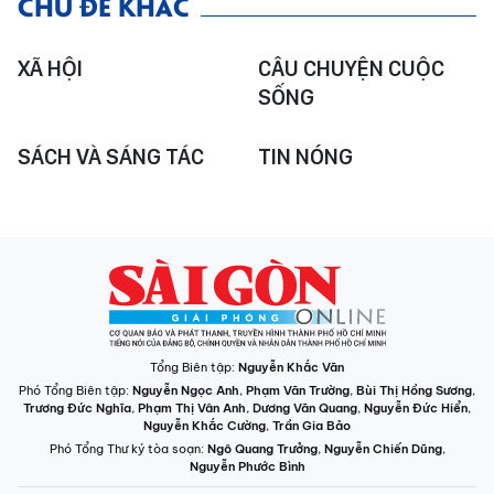
CHỦ ĐỀ KHÁC
XÃ HỘI
CÂU CHUYỆN CUỘC
SỐNG
SÁCH VÀ SÁNG TÁC
TIN NÓNG
Tổng Biên tập:
Nguyễn Khắc Văn
Phó Tổng Biên tập:
Nguyễn Ngọc Anh
,
Phạm Văn Trường
,
Bùi Thị Hồng Sương
,
Trương Đức Nghĩa
,
Phạm Thị Vân Anh
,
Dương Văn Quang
,
Nguyễn Đức Hiển
,
Nguyễn Khắc Cường
,
Trần Gia Bảo
Phó Tổng Thư ký tòa soạn:
Ngô Quang Trưởng
,
Nguyễn Chiến Dũng
,
Nguyễn Phước Bình