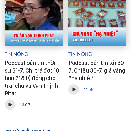
Tin Nóng
Tin Nóng
Podcast bản tin thời
Podcast bản tin tối 30-
sự 31-7: Chi trả đợt 10
7: Chiều 30-7, giá vàng
hơn 318 tỷ đồng cho
“hạ nhiệt”
trái chủ vụ Vạn Thịnh
11:58
Phát
13:07