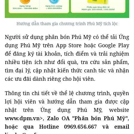
Hướng dẫn tham gia chương trình Phú Mỹ tích lộc
Người sử dụng phân bón Phú Mỹ có thể tải Ứng
dụng Phú Mỹ trên App Store hoặc Google Play
để đăng ký tài khoản, tích điểm và trải nghiệm
nhiều tiện ích như đổi quà, tra cứu sản phẩm,
tìm đại lý, cập nhật kiến thức canh tác và nhận
các ưu đãi dành riêng cho hội viên.
Thông tin chi tiết về thể lệ chương trình, quyền
lợi hội viên và hướng dẫn tham gia được cập
nhật trên Ứng dụng Phú Mỹ, website
www.dpm.vn>, Zalo OA "Phân bón Phú Mỹ",
hoặc qua Hotline
0969.656.667
và email