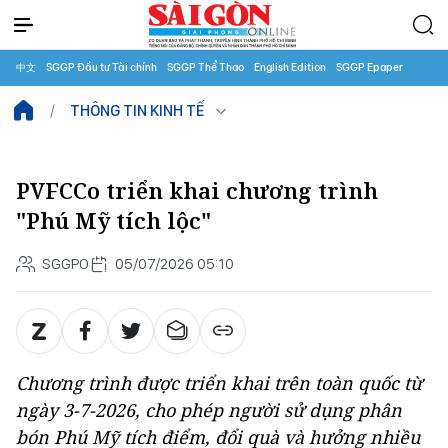
中文
SGGP Đầu tư Tài chính
SGGP Thể Thao
English Edition
SGGP Epaper
THÔNG TIN KINH TẾ
PVFCCo triển khai chương trình
"Phú Mỹ tích lộc"
SGGPO
05/07/2026 05:10
Chương trình được triển khai trên toàn quốc từ
ngày 3-7-2026, cho phép người sử dụng phân
bón Phú Mỹ tích điểm, đổi quà và hưởng nhiều