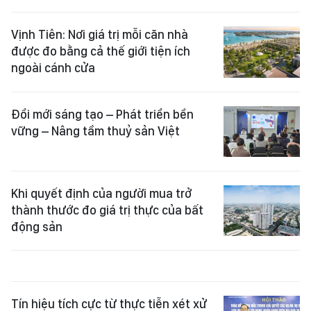
Vịnh Tiên: Nơi giá trị mỗi căn nhà
được đo bằng cả thế giới tiện ích
ngoài cánh cửa
Đổi mới sáng tạo – Phát triển bền
vững – Nâng tầm thuỷ sản Việt
Khi quyết định của người mua trở
thành thước đo giá trị thực của bất
động sản
Tín hiệu tích cực từ thực tiễn xét xử