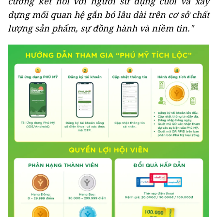
cường kết nối với người sử dụng cuối và xây
dựng mối quan hệ gắn bó lâu dài trên cơ sở chất
lượng sản phẩm, sự đồng hành và niềm tin."