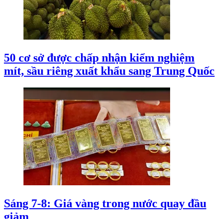
50 cơ sở được chấp nhận kiểm nghiệm
mít, sầu riêng xuất khẩu sang Trung Quốc
Sáng 7-8: Giá vàng trong nước quay đầu
giảm