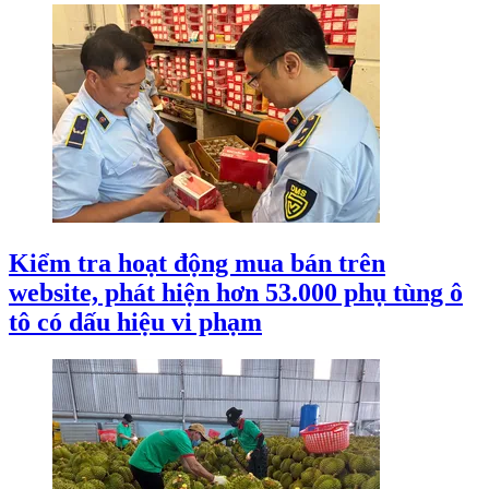
Kiểm tra hoạt động mua bán trên
website, phát hiện hơn 53.000 phụ tùng ô
tô có dấu hiệu vi phạm