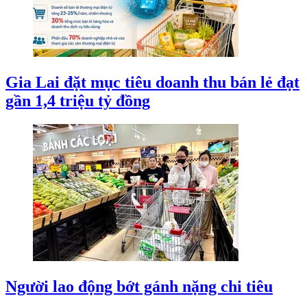
Gia Lai đặt mục tiêu doanh thu bán lẻ đạt
gần 1,4 triệu tỷ đồng
Người lao động bớt gánh nặng chi tiêu