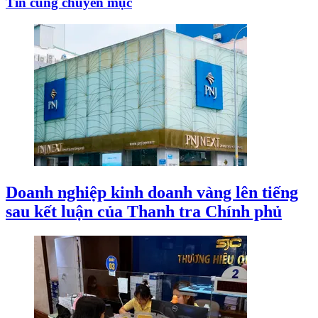
Tin cùng chuyên mục
Doanh nghiệp kinh doanh vàng lên tiếng
sau kết luận của Thanh tra Chính phủ