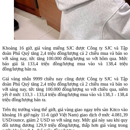
Khoảng 16 giờ, giá vàng miếng SJC được Công ty SJC và Tập
đoàn Phú Quý tăng 2,4 triệu đồng/lượng cả 2 chiều mua và bán so
với sáng nay, tức tăng 100.000 đồng/lượng so với hôm qua. Mức
báo giá là 133,4 triệu đồng/lượng mua vào và 138,4 triệu
đồng/lượng bán ra.
Giá vàng nhẫn 9999 chiều nay cũng được Công ty SJC và Tập
đoàn Phú Quý tăng 2,4 triệu đồng/lượng cả 2 chiều mua và bán so
với sáng nay, tức tăng 100.000 đồng/lượng so với chiều qua, niêm
yết ở mức 133,3 - 133,4 triệu đồng/lượng mua vào và 138,3 - 138,4
triệu đồng/lượng bán ra.
Trên thị trường vàng thế giới, giá vàng giao ngay trên sàn Kitco vào
khoảng 16 giờ ngày 11-6 (giờ Việt Nam) giao dịch ở mức 4.081,39
USD/ounce, giảm 2 USD so với sáng nay. Mức giá này sau khi quy
đổi tương đương 129,9 triệu đồng/lượng, thấp hơn giá vàng trong