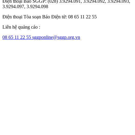
Điện thoại Báo SGGP: (028) 3.9294.091, 3.9294.092, 3.9294.093,
3.9294.097, 3.9294.098
Điện thoại Tòa soạn Báo Điện tử: 08 65 11 22 55
Liên hệ quảng cáo :
08 65 11 22 55
sggponline@sggp.org.vn