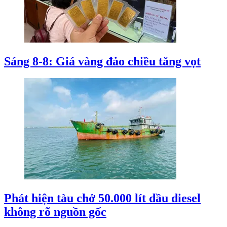
Sáng 8-8: Giá vàng đảo chiều tăng vọt
Phát hiện tàu chở 50.000 lít dầu diesel
không rõ nguồn gốc