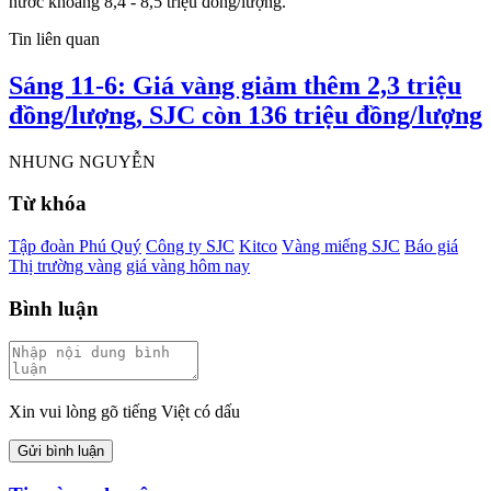
nước khoảng 8,4 - 8,5 triệu đồng/lượng.
Tin liên quan
Sáng 11-6: Giá vàng giảm thêm 2,3 triệu
đồng/lượng, SJC còn 136 triệu đồng/lượng
NHUNG NGUYỄN
Từ khóa
Tập đoàn Phú Quý
Công ty SJC
Kitco
Vàng miếng SJC
Báo giá
Thị trường vàng
giá vàng hôm nay
Bình luận
Xin vui lòng gõ tiếng Việt có dấu
Gửi bình luận