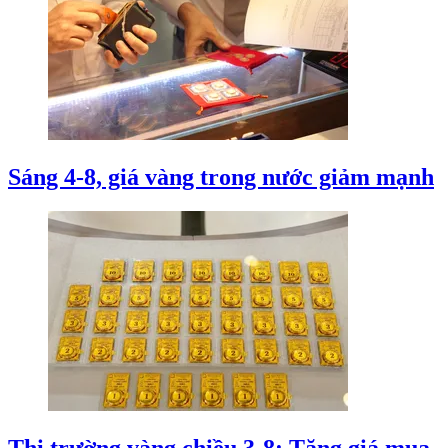
Sáng 4-8, giá vàng trong nước giảm mạnh
Thị trường vàng chiều 3-8: Tăng giá mua