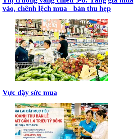
vào, chênh lệch mua - bán thu hẹp
Vực dậy sức mua