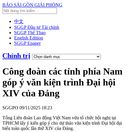
BÁO SÀI GÒN GIẢI PHÓNG
中文
SGGP Đầu tư Tài chính
SGGP Thể Thao
English Edition
SGGP Epaper
Chính trị
Công đoàn các tỉnh phía Nam
góp ý văn kiện trình Đại hội
XIV của Đảng
SGGPO
09/11/2025 18:23
Tổng Liên đoàn Lao động Việt Nam vừa tổ chức hội nghị tại
TPHCM lấy ý kiến góp ý cho dự thảo văn kiện trình Đại hội đại
biểu toàn quốc lần thứ XIV của Đảng.