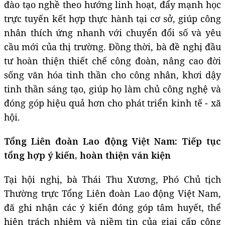
đào tạo nghề theo hướng linh hoạt, đẩy mạnh học
trực tuyến kết hợp thực hành tại cơ sở, giúp công
nhân thích ứng nhanh với chuyển đổi số và yêu
cầu mới của thị trường. Đồng thời, bà đề nghị đầu
tư hoàn thiện thiết chế công đoàn, nâng cao đời
sống văn hóa tinh thần cho công nhân, khơi dậy
tinh thần sáng tạo, giúp họ làm chủ công nghệ và
đóng góp hiệu quả hơn cho phát triển kinh tế - xã
hội.
Tổng Liên đoàn Lao động Việt Nam: Tiếp tục
tổng hợp ý kiến, hoàn thiện văn kiện
Tại hội nghị, bà Thái Thu Xương, Phó Chủ tịch
Thường trực Tổng Liên đoàn Lao động Việt Nam,
đã ghi nhận các ý kiến đóng góp tâm huyết, thể
hiện trách nhiệm và niềm tin của giai cấp công