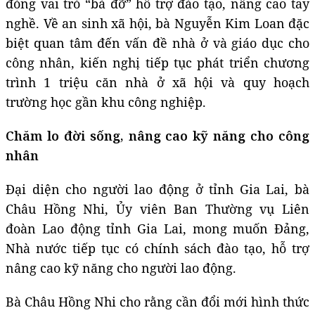
đóng vai trò “bà đỡ” hỗ trợ đào tạo, nâng cao tay
nghề. Về an sinh xã hội, bà Nguyễn Kim Loan đặc
biệt quan tâm đến vấn đề nhà ở và giáo dục cho
công nhân, kiến nghị tiếp tục phát triển chương
trình 1 triệu căn nhà ở xã hội và quy hoạch
trường học gần khu công nghiệp.
Chăm lo đời sống, nâng cao kỹ năng cho công
nhân
Đại diện cho người lao động ở tỉnh Gia Lai, bà
Châu Hồng Nhi, Ủy viên Ban Thường vụ Liên
đoàn Lao động tỉnh Gia Lai, mong muốn Đảng,
Nhà nước tiếp tục có chính sách đào tạo, hỗ trợ
nâng cao kỹ năng cho người lao động.
Bà Châu Hồng Nhi cho rằng cần đổi mới hình thức