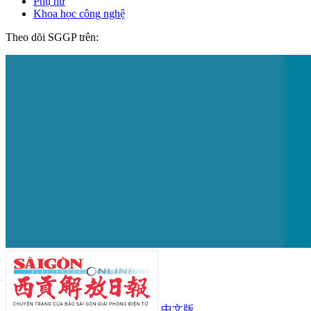
Phụ nữ
Khoa học công nghệ
Theo dõi SGGP trên:
中文版