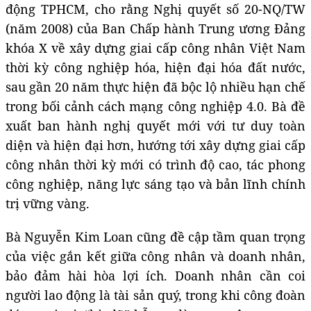
động TPHCM, cho rằng Nghị quyết số 20-NQ/TW
(năm 2008) của Ban Chấp hành Trung ương Đảng
khóa X về xây dựng giai cấp công nhân Việt Nam
thời kỳ công nghiệp hóa, hiện đại hóa đất nước,
sau gần 20 năm thực hiện đã bộc lộ nhiều hạn chế
trong bối cảnh cách mạng công nghiệp 4.0. Bà đề
xuất ban hành nghị quyết mới với tư duy toàn
diện và hiện đại hơn, hướng tới xây dựng giai cấp
công nhân thời kỳ mới có trình độ cao, tác phong
công nghiệp, năng lực sáng tạo và bản lĩnh chính
trị vững vàng.
Bà Nguyễn Kim Loan cũng đề cập tầm quan trọng
của việc gắn kết giữa công nhân và doanh nhân,
bảo đảm hài hòa lợi ích. Doanh nhân cần coi
người lao động là tài sản quý, trong khi công đoàn