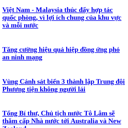
Việt Nam - Malaysia thúc đẩy hợp tác
quốc phòng, vì lợi ích chung của khu vực
và mỗi nước
Tăng cường hiệu quả hiệp đồng ứng phó
an ninh mạng
Vùng Cảnh sát biển 3 thành lập Trung đội
Phương tiện không người lái
Tổng Bí thư, Chủ tịch nước Tô Lâm sẽ
thăm cấp Nhà nước tới Australia và New