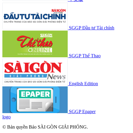
SGGP Đầu tư Tài chính
SGGP Thể Thao
English Edition
SGGP Epaper
logo
© Bản quyền Báo SÀI GÒN GIẢI PHÓNG.