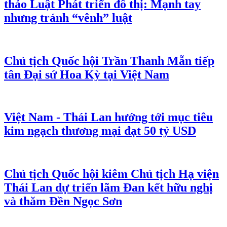
thảo Luật Phát triển đô thị: Mạnh tay
nhưng tránh “vênh” luật
Chủ tịch Quốc hội Trần Thanh Mẫn tiếp
tân Đại sứ Hoa Kỳ tại Việt Nam
Việt Nam - Thái Lan hướng tới mục tiêu
kim ngạch thương mại đạt 50 tỷ USD
Chủ tịch Quốc hội kiêm Chủ tịch Hạ viện
Thái Lan dự triển lãm Đan kết hữu nghị
và thăm Đền Ngọc Sơn