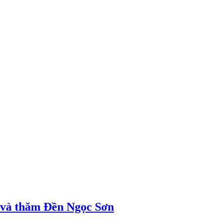
ị và thăm Đền Ngọc Sơn