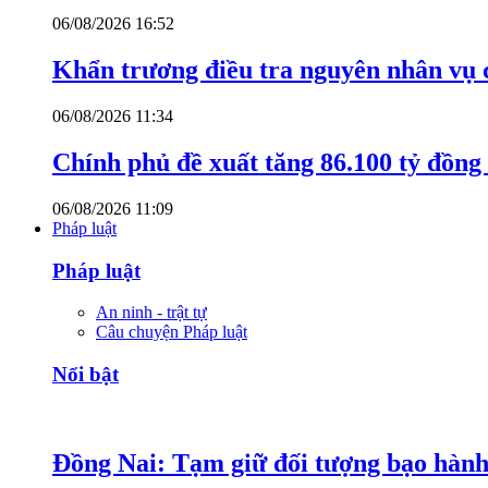
06/08/2026 16:52
Khẩn trương điều tra nguyên nhân vụ 
06/08/2026 11:34
Chính phủ đề xuất tăng 86.100 tỷ đồng
06/08/2026 11:09
Pháp luật
Pháp luật
An ninh - trật tự
Câu chuyện Pháp luật
Nổi bật
Đồng Nai: Tạm giữ đối tượng bạo hành 