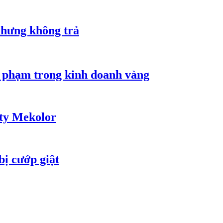
nhưng không trả
i phạm trong kinh doanh vàng
 ty Mekolor
bị cướp giật