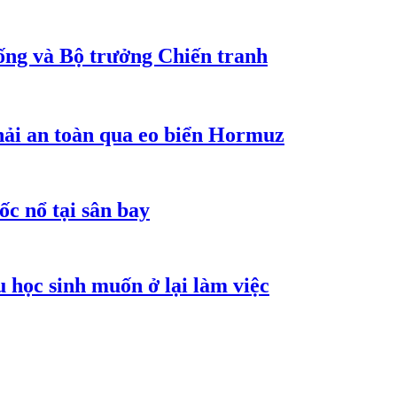
ống và Bộ trưởng Chiến tranh
hải an toàn qua eo biển Hormuz
ốc nổ tại sân bay
 học sinh muốn ở lại làm việc