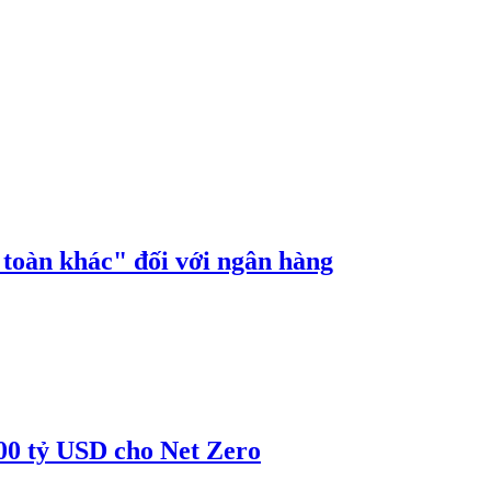
n toàn khác" đối với ngân hàng
00 tỷ USD cho Net Zero