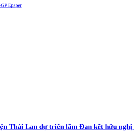
GP Epaper
iện Thái Lan dự triển lãm Đan kết hữu ngh