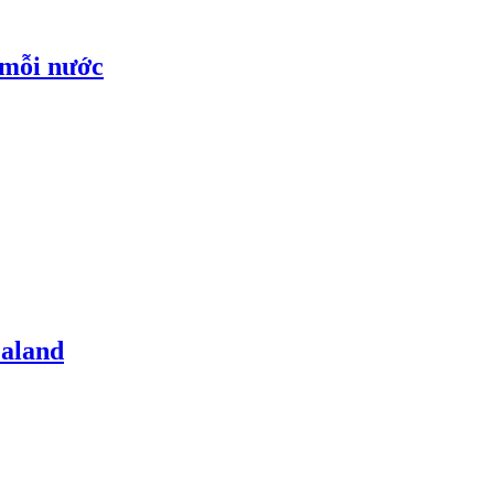
 mỗi nước
ealand