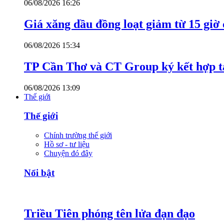
06/08/2026 16:26
Giá xăng dầu đồng loạt giảm từ 15 giờ
06/08/2026 15:34
TP Cần Thơ và CT Group ký kết hợp tá
06/08/2026 13:09
Thế giới
Thế giới
Chính trường thế giới
Hồ sơ - tư liệu
Chuyện đó đây
Nổi bật
Triều Tiên phóng tên lửa đạn đạo