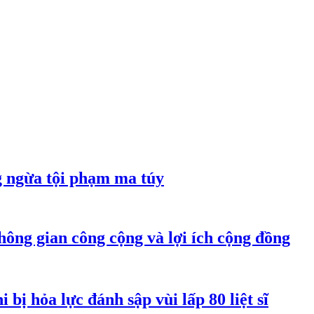
g ngừa tội phạm ma túy
hông gian công cộng và lợi ích cộng đồng
bị hỏa lực đánh sập vùi lấp 80 liệt sĩ