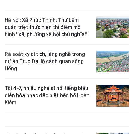
Hà Nội: Xã Phúc Thịnh, Thư Lâm
quán triệt thực hiện thí điểm mô
hình "xã, phường xã hội chủ nghĩa"
Rà soát kỹ di tích, làng nghề trong
dự án Trục Đại lộ cảnh quan sông
Hồng
Tối 4-7, nhiều nghệ sĩ nổi tiếng biểu
diễn hòa nhạc đặc biệt bên hồ Hoàn
Kiếm