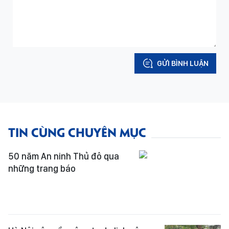
GỬI BÌNH LUẬN
TIN CÙNG CHUYÊN MỤC
50 năm An ninh Thủ đô qua
những trang báo