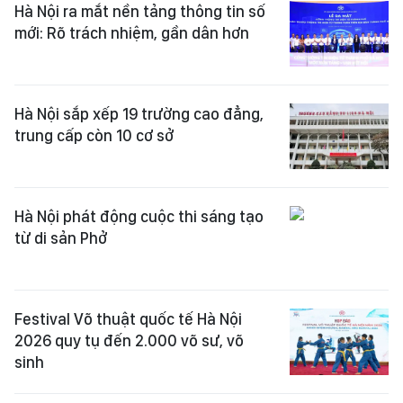
Hà Nội ra mắt nền tảng thông tin số
mới: Rõ trách nhiệm, gần dân hơn
Hà Nội sắp xếp 19 trường cao đẳng,
trung cấp còn 10 cơ sở
Hà Nội phát động cuộc thi sáng tạo
từ di sản Phở
Festival Võ thuật quốc tế Hà Nội
2026 quy tụ đến 2.000 võ sư, võ
sinh