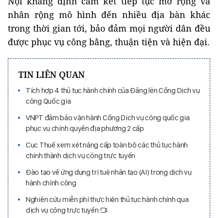
Nội khẳng định cam kết tiếp tục mở rộng và
nhân rộng mô hình đến nhiều địa bàn khác
trong thời gian tới, bảo đảm mọi người dân đều
được phục vụ công bằng, thuận tiện và hiện đại.
TIN LIÊN QUAN
Tích hợp 4 thủ tục hành chính của Đảng lên Cổng Dịch vụ
công Quốc gia
VNPT đảm bảo vận hành Cổng Dịch vụ công quốc gia
phục vụ chính quyền địa phương 2 cấp
Cục Thuế xem xét nâng cấp toàn bộ các thủ tục hành
chính thành dịch vụ công trực tuyến
Đào tạo về ứng dụng trí tuệ nhân tạo (AI) trong dịch vụ
hành chính công
Nghiên cứu miễn phí thực hiện thủ tục hành chính qua
dịch vụ công trực tuyến