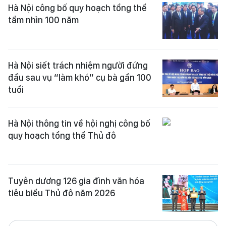
Hà Nội công bố quy hoạch tổng thể
tầm nhìn 100 năm
Hà Nội siết trách nhiệm người đứng
đầu sau vụ “làm khó” cụ bà gần 100
tuổi
Hà Nội thông tin về hội nghị công bố
quy hoạch tổng thể Thủ đô
Tuyên dương 126 gia đình văn hóa
tiêu biểu Thủ đô năm 2026