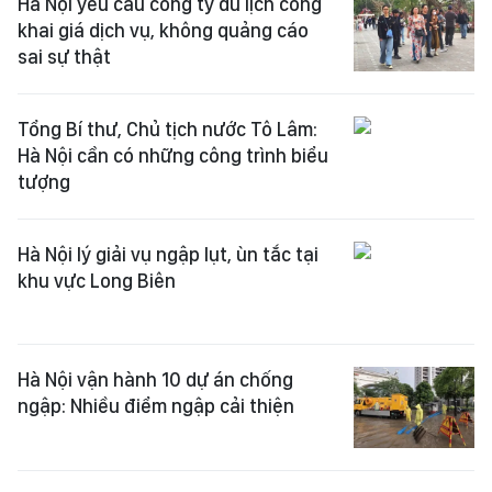
Hà Nội yêu cầu công ty du lịch công
khai giá dịch vụ, không quảng cáo
sai sự thật
Tổng Bí thư, Chủ tịch nước Tô Lâm:
Hà Nội cần có những công trình biểu
tượng
Hà Nội lý giải vụ ngập lụt, ùn tắc tại
khu vực Long Biên
Hà Nội vận hành 10 dự án chống
ngập: Nhiều điểm ngập cải thiện