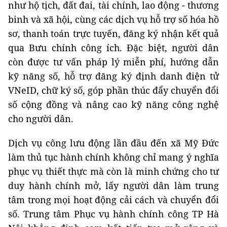
như hộ tịch, đất đai, tài chính, lao động - thương
binh và xã hội, cùng các dịch vụ hỗ trợ số hóa hồ
sơ, thanh toán trực tuyến, đăng ký nhận kết quả
qua Bưu chính công ích. Đặc biệt, người dân
còn được tư vấn pháp lý miễn phí, hướng dẫn
kỹ năng số, hỗ trợ đăng ký định danh điện tử
VNeID, chữ ký số, góp phần thúc đẩy chuyển đổi
số cộng đồng và nâng cao kỹ năng công nghệ
cho người dân.
Dịch vụ công lưu động lần đầu đến xã Mỹ Đức
làm thủ tục hành chính không chỉ mang ý nghĩa
phục vụ thiết thực mà còn là minh chứng cho tư
duy hành chính mở, lấy người dân làm trung
tâm trong mọi hoạt động cải cách và chuyển đổi
số. Trung tâm Phục vụ hành chính công TP Hà