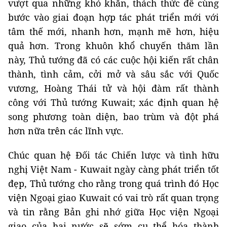
vượt qua những khó khăn, thách thức để cùng
bước vào giai đoạn hợp tác phát triển mới với
tâm thế mới, nhanh hơn, mạnh mẽ hơn, hiệu
quả hơn. Trong khuôn khổ chuyến thăm lần
này, Thủ tướng đã có các cuộc hội kiến rất chân
thành, tình cảm, cởi mở và sâu sắc với Quốc
vương, Hoàng Thái tử và hội đàm rất thành
công với Thủ tướng Kuwait; xác định quan hệ
song phương toàn diện, bao trùm và đột phá
hơn nữa trên các lĩnh vực.
Chúc quan hệ Đối tác Chiến lược và tình hữu
nghị Việt Nam - Kuwait ngày càng phát triển tốt
đẹp, Thủ tướng cho rằng trong quá trình đó Học
viện Ngoại giao Kuwait có vai trò rất quan trọng
và tin rằng Bản ghi nhớ giữa Học viện Ngoại
giao của hai nước sẽ sớm cụ thể hóa thành