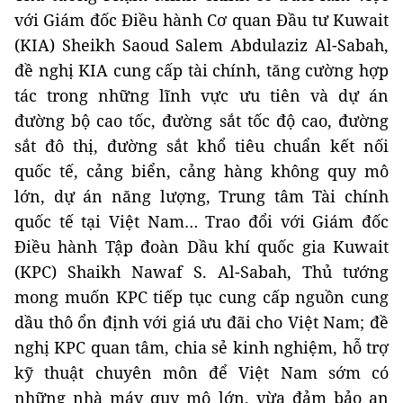
với Giám đốc Điều hành Cơ quan Đầu tư Kuwait
(KIA) Sheikh Saoud Salem Abdulaziz Al-Sabah,
đề nghị KIA cung cấp tài chính, tăng cường hợp
tác trong những lĩnh vực ưu tiên và dự án
đường bộ cao tốc, đường sắt tốc độ cao, đường
sắt đô thị, đường sắt khổ tiêu chuẩn kết nối
quốc tế, cảng biển, cảng hàng không quy mô
lớn, dự án năng lượng, Trung tâm Tài chính
quốc tế tại Việt Nam… Trao đổi với Giám đốc
Điều hành Tập đoàn Dầu khí quốc gia Kuwait
(KPC) Shaikh Nawaf S. Al-Sabah, Thủ tướng
mong muốn KPC tiếp tục cung cấp nguồn cung
dầu thô ổn định với giá ưu đãi cho Việt Nam; đề
nghị KPC quan tâm, chia sẻ kinh nghiệm, hỗ trợ
kỹ thuật chuyên môn để Việt Nam sớm có
những nhà máy quy mô lớn, vừa đảm bảo an