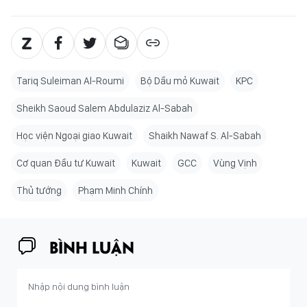
Tariq Suleiman Al-Roumi
Bộ Dầu mỏ Kuwait
KPC
Sheikh Saoud Salem Abdulaziz Al-Sabah
Học viện Ngoại giao Kuwait
Shaikh Nawaf S. Al-Sabah
Cơ quan Đầu tư Kuwait
Kuwait
GCC
Vùng Vịnh
Thủ tướng
Phạm Minh Chính
BÌNH LUẬN