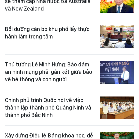
sẽ thăm cấp Nhà nước tới Australia
và New Zealand
Bồi dưỡng cán bộ khu phố lấy thực
hành làm trọng tâm
Thủ tướng Lê Minh Hưng: Bảo đảm
an ninh mạng phải gắn kết giữa bảo
vệ hệ thống và con người
Chính phủ trình Quốc hội về việc
thành lập thành phố Quảng Ninh và
thành phố Bắc Ninh
Xây dựng Điều lệ Đảng khoa học, dễ