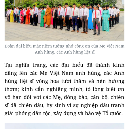
Đoàn đại biểu mặc niệm tưởng nhớ công ơn của Mẹ Việt Nam
Anh hùng, các Anh hùng liệt sĩ
Tại nghĩa trang, các đại biểu đã thành kính
dâng lên các Mẹ Việt Nam anh hùng, các Anh
hùng liệt sĩ vòng hoa tươi thắm và nén hương
thơm; kính cẩn nghiêng mình, tỏ lòng biết ơn
vô hạn đối với các Mẹ, đồng bào, cán bộ, chiến
sĩ đã chiến đấu, hy sinh vì sự nghiệp đấu tranh
giải phóng dân tộc, xây dựng và bảo vệ Tổ quốc.