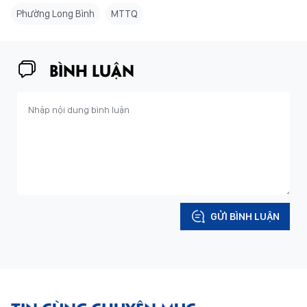
Phường Long Bình
MTTQ
BÌNH LUẬN
GỬI BÌNH LUẬN