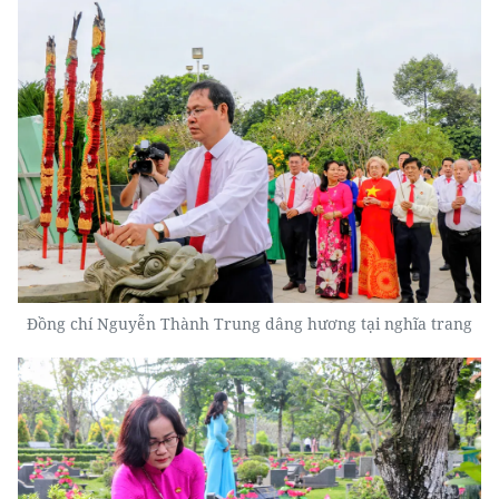
Đồng chí Nguyễn Thành Trung dâng hương tại nghĩa trang