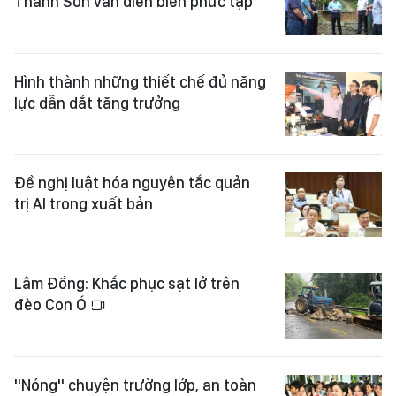
Thanh Sơn vẫn diễn biến phức tạp
Hình thành những thiết chế đủ năng
lực dẫn dắt tăng trưởng
Đề nghị luật hóa nguyên tắc quản
trị AI trong xuất bản
Lâm Đồng: Khắc phục sạt lở trên
đèo Con Ó
"Nóng" chuyện trường lớp, an toàn