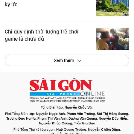
ký ức
Chỉ quy định thời lượng trẻ chơi
game là chưa đủ
Xem thêm
Tổng Biên tập:
Nguyễn Khắc Văn
Phó Tổng Biên tập:
Nguyễn Ngọc Anh
,
Phạm Văn Trường
,
Bùi Thị Hồng Sương
,
Trương Đức Nghĩa
,
Phạm Thị Vân Anh
,
Dương Văn Quang
,
Nguyễn Đức Hiển
,
Nguyễn Khắc Cường
,
Trần Gia Bảo
Phó Tổng Thư ký tòa soạn:
Ngô Quang Trưởng
,
Nguyễn Chiến Dũng
,