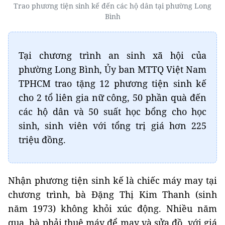
Trao phương tiện sinh kế đến các hộ dân tại phường Long
Bình
Tại chương trình an sinh xã hội của
phường Long Bình, Ủy ban MTTQ Việt Nam
TPHCM trao tặng 12 phương tiện sinh kế
cho 2 tổ liên gia nữ công, 50 phần quà đến
các hộ dân và 50 suất học bổng cho học
sinh, sinh viên với tổng trị giá hơn 225
triệu đồng.
Nhận phương tiện sinh kế là chiếc máy may tại
chương trình, bà Đặng Thị Kim Thanh (sinh
năm 1973) không khỏi xúc động. Nhiều năm
qua, bà phải thuê máy để may và sửa đồ, với giá