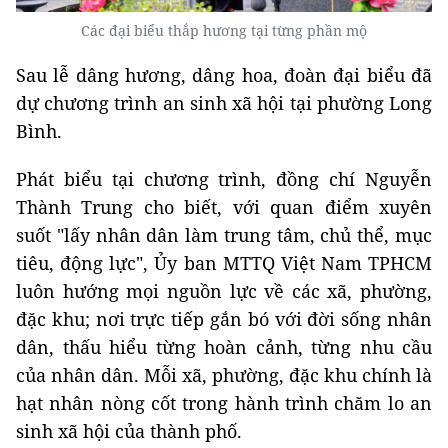
Các đại biểu thắp hương tại từng phần mộ
Sau lễ dâng hương, dâng hoa, đoàn đại biểu đã
dự chương trình an sinh xã hội tại phường Long
Bình.
Phát biểu tại chương trình, đồng chí Nguyễn
Thành Trung cho biết, với quan điểm xuyên
suốt "lấy nhân dân làm trung tâm, chủ thể, mục
tiêu, động lực", Ủy ban MTTQ Việt Nam TPHCM
luôn hướng mọi nguồn lực về các xã, phường,
đặc khu; nơi trực tiếp gắn bó với đời sống nhân
dân, thấu hiểu từng hoàn cảnh, từng nhu cầu
của nhân dân. Mỗi xã, phường, đặc khu chính là
hạt nhân nòng cốt trong hành trình chăm lo an
sinh xã hội của thành phố.