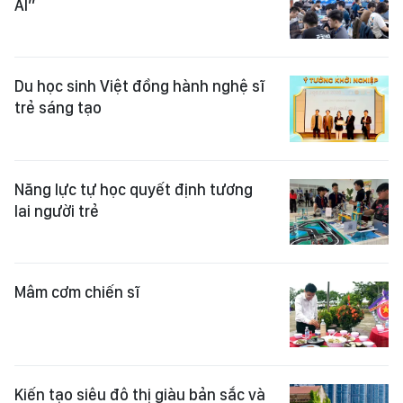
AI”
Du học sinh Việt đồng hành nghệ sĩ
trẻ sáng tạo
Năng lực tự học quyết định tương
lai người trẻ
Mâm cơm chiến sĩ
Kiến tạo siêu đô thị giàu bản sắc và