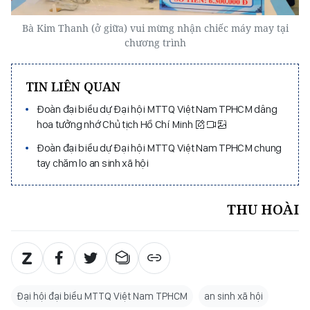
Bà Kim Thanh (ở giữa) vui mừng nhận chiếc máy may tại
chương trình
TIN LIÊN QUAN
Đoàn đại biểu dự Đại hội MTTQ Việt Nam TPHCM dâng
hoa tưởng nhớ Chủ tịch Hồ Chí Minh
Đoàn đại biểu dự Đại hội MTTQ Việt Nam TPHCM chung
tay chăm lo an sinh xã hội
THU HOÀI
Đại hội đại biểu MTTQ Việt Nam TPHCM
an sinh xã hội