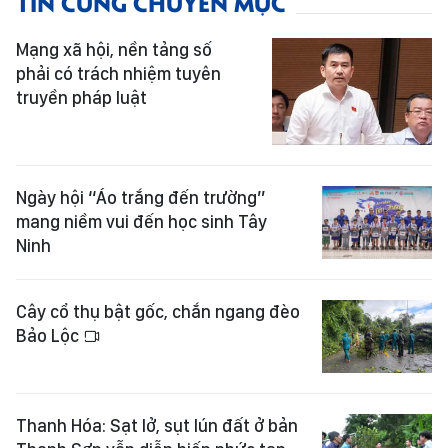
TIN CÙNG CHUYÊN MỤC
Mạng xã hội, nền tảng số
phải có trách nhiệm tuyên
truyền pháp luật
Ngày hội “Áo trắng đến trường”
mang niềm vui đến học sinh Tây
Ninh
Cây cổ thụ bật gốc, chắn ngang đèo
Bảo Lộc
Thanh Hóa: Sạt lở, sụt lún đất ở bản