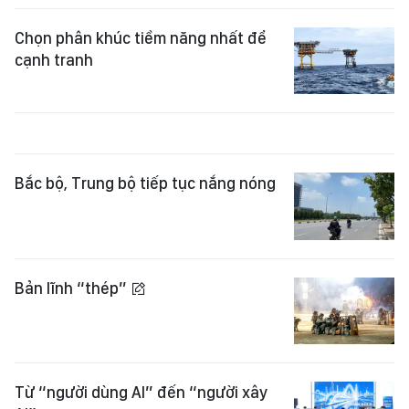
Chọn phân khúc tiềm năng nhất để
cạnh tranh
Bắc bộ, Trung bộ tiếp tục nắng nóng
Bản lĩnh “thép”
Từ “người dùng AI” đến “người xây