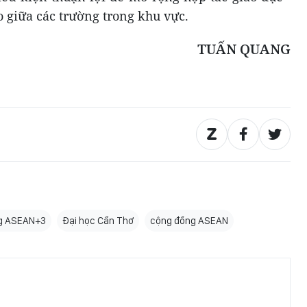
o giữa các trường trong khu vực.
TUẤN QUANG
ng ASEAN+3
Đại học Cần Thơ
cộng đồng ASEAN