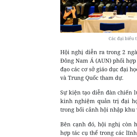
Các đại biểu
Hội nghị diễn ra trong 2 ng
Đông Nam Á (AUN) phối hợp v
đạo các cơ sở giáo dục đại 
và Trung Quốc tham dự.
Sự kiện tạo diễn đàn chiến l
kinh nghiệm quản trị đại họ
trong bối cảnh hội nhập khu 
Bên cạnh đó, hội nghị còn h
hợp tác cụ thể trong các lĩn