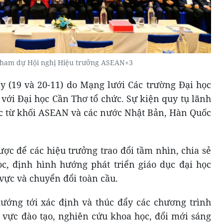
 tham dự Hội nghị Hiệu trưởng ASEAN+3
ày (19 và 20-11) do Mạng lưới Các trường Đại học
ới Đại học Cần Thơ tổ chức. Sự kiện quy tụ lãnh
học từ khối ASEAN và các nước Nhật Bản, Hàn Quốc
ược để các hiệu trưởng trao đổi tầm nhìn, chia sẻ
c, định hình hướng phát triển giáo dục đại học
vực và chuyển đổi toàn cầu.
ướng tới xác định và thúc đẩy các chương trình
h vực đào tạo, nghiên cứu khoa học, đổi mới sáng