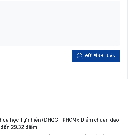
GỬI BÌNH LUẬN
hoa học Tự nhiên (ĐHQG TPHCM): Điểm chuẩn dao
 đến 29,32 điểm