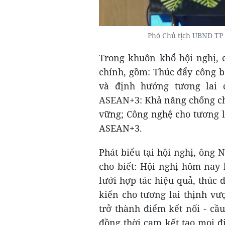
Phó Chủ tịch UBND TP 
Trong khuôn khổ hội nghị, c
chính, gồm: Thúc đẩy công bằ
và định hướng tương lai 
ASEAN+3: Khả năng chống chị
vững; Công nghệ cho tương l
ASEAN+3.
Phát biểu tại hội nghị, ông
cho biết: Hội nghị hôm nay
lưới hợp tác hiệu quả, thúc 
kiến cho tương lai thịnh v
trở thành điểm kết nối - cầu
đồng thời cam kết tạo mọi đ