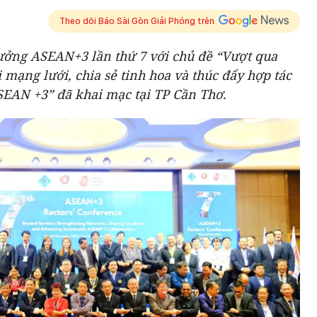
Theo dõi Báo Sài Gòn Giải Phóng trên
rưởng ASEAN+3 lần thứ 7 với chủ đề “Vượt qua
 mạng lưới, chia sẻ tinh hoa và thúc đẩy hợp tác
EAN +3” đã khai mạc tại TP Cần Thơ.