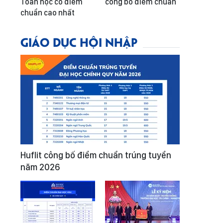
Toán học có điểm
công bố điểm chuẩn
chuẩn cao nhất
GIÁO DỤC HỘI NHẬP
Huflit công bố điểm chuẩn trúng tuyển
năm 2026