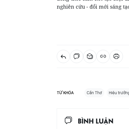
nghiên cứu - đổi mới sáng tạ
TỪ KHÓA
Cần Thơ
Hiệu trưở
BÌNH LUẬN