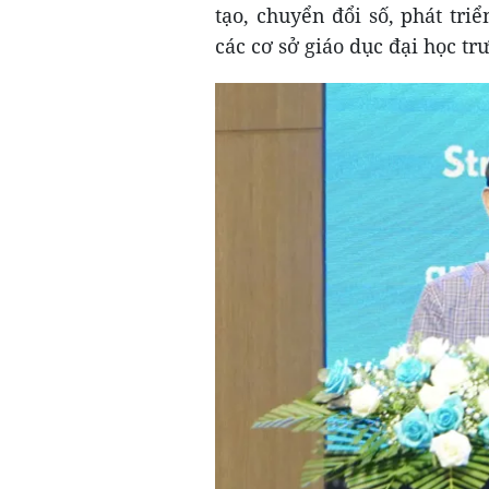
tạo, chuyển đổi số, phát tr
các cơ sở giáo dục đại học t