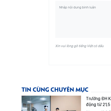
Xin vui lòng gõ tiếng Việt có dấu
TIN CÙNG CHUYÊN MỤC
Trường ĐH K
động từ 21,5