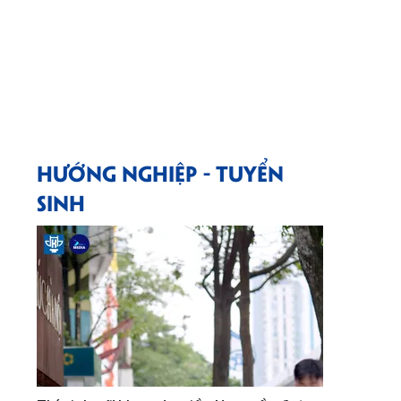
HƯỚNG NGHIỆP - TUYỂN
SINH