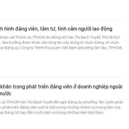
h hình đảng viên, tâm tư, tình cảm người lao động
khảo sát Thành ủy TPHCM do đồng chí Văn Thị Bạch Tuyết, Phó Bí thư
 làm trưởng đoàn khảo sát công tác xây dựng tổ chức Đảng, tổ chức
ội tại Đảng ủy Công ty TNHH Pouyuen Việt Nam (phường Tân Tạo, TPHCM).
khăn trong phát triển đảng viên ở doanh nghiệp ngoài
 nước
h ủy TPHCM Văn Thị Bạch Tuyết đề nghị Đảng ủy phường Tân Uyên phải
c phát triển đảng viên mới là một trong những nhiệm vụ trọng tâm của
ng Đảng, từ nay đến cuối năm và trong những năm tiếp theo.