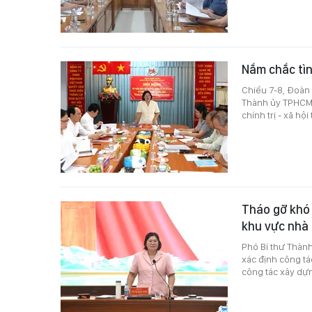
Nắm chắc tìn
Chiều 7-8, Đoàn 
Thành ủy TPHCM,
chính trị - xã h
Tháo gỡ khó 
khu vực nhà
Phó Bí thư Thàn
xác định công tá
công tác xây dự