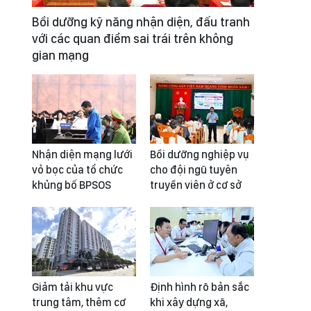
Bồi dưỡng kỹ năng nhận diện, đấu tranh
với các quan điểm sai trái trên không
gian mạng
Nhận diện mạng lưới
Bồi dưỡng nghiệp vụ
vỏ bọc của tổ chức
cho đội ngũ tuyên
khủng bố BPSOS
truyền viên ở cơ sở
Giảm tải khu vực
Định hình rõ bản sắc
trung tâm, thêm cơ
khi xây dựng xã,