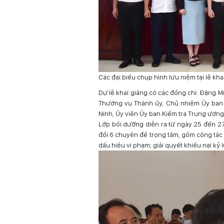
Các đại biểu chụp hình lưu niệm tại lễ kh
Dự lễ khai giảng có các đồng chí: Đặng 
Thường vụ Thành ủy, Chủ nhiệm Ủy ban
Ninh, Ủy viên Ủy ban Kiểm tra Trung ương
Lớp bồi dưỡng diễn ra từ ngày 25 đến 27-
đổi 6 chuyên đề trọng tâm, gồm công tác 
dấu hiệu vi phạm; giải quyết khiếu nại kỷ l