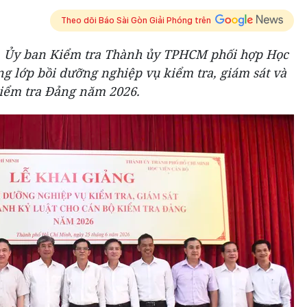
Theo dõi Báo Sài Gòn Giải Phóng trên
a, Ủy ban Kiểm tra Thành ủy TPHCM phối hợp Học
g lớp bồi dưỡng nghiệp vụ kiểm tra, giám sát và
kiểm tra Đảng năm 2026.