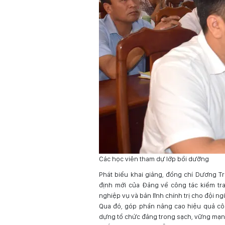
Các học viên tham dự lớp bồi dưỡng
Phát biểu khai giảng, đồng chí Dương T
định mới của Đảng về công tác kiểm tra,
nghiệp vụ và bản lĩnh chính trị cho đội ng
Qua đó, góp phần nâng cao hiệu quả công
dựng tổ chức đảng trong sạch, vững mạnh