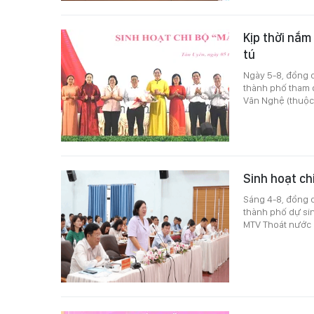
Kịp thời nắm
tú
Ngày 5-8, đồng c
thành phố tham 
Văn Nghệ (thuộc
Sinh hoạt ch
Sáng 4-8, đồng c
thành phố dự si
MTV Thoát nước 