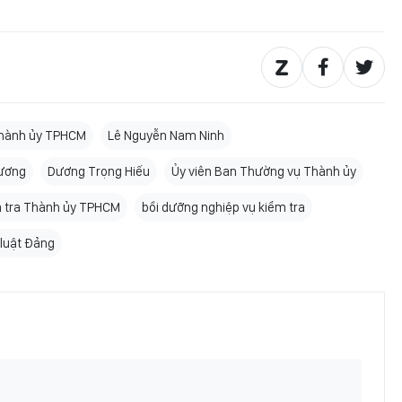
hành ủy TPHCM
Lê Nguyễn Nam Ninh
 ương
Dương Trọng Hiếu
Ủy viên Ban Thường vụ Thành ủy
m tra Thành ủy TPHCM
bồi dưỡng nghiệp vụ kiểm tra
 luật Đảng