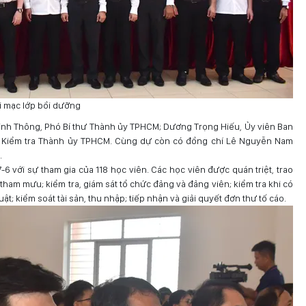
ai mạc lớp bồi dưỡng
Minh Thông, Phó Bí thư Thành ủy TPHCM; Dương Trọng Hiếu, Ủy viên Ban
 Kiểm tra Thành ủy TPHCM. Cùng dự còn có đồng chí Lê Nguyễn Nam
.
6 với sự tham gia của 118 học viên. Các học viên được quán triệt, trao
tham mưu; kiểm tra, giám sát tổ chức đảng và đảng viên; kiểm tra khi có
uật; kiểm soát tài sản, thu nhập; tiếp nhận và giải quyết đơn thư tố cáo.