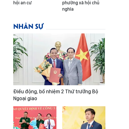
hội an cư
phường xã hội chủ
nghĩa
NHÂN SỰ
Điều động, bổ nhiệm 2 Thứ trưởng Bộ
Ngoại giao