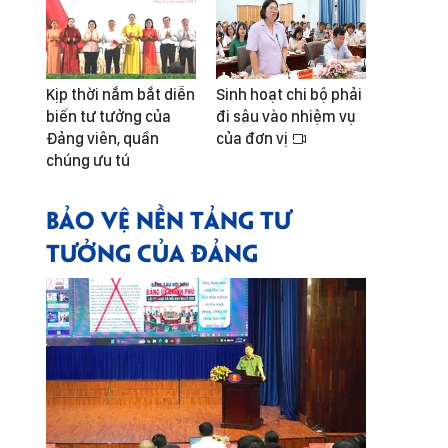
Kịp thời nắm bắt diễn
Sinh hoạt chi bộ phải
biến tư tưởng của
đi sâu vào nhiệm vụ
Đảng viên, quần
của đơn vị
chúng ưu tú
BẢO VỆ NỀN TẢNG TƯ
TƯỞNG CỦA ĐẢNG