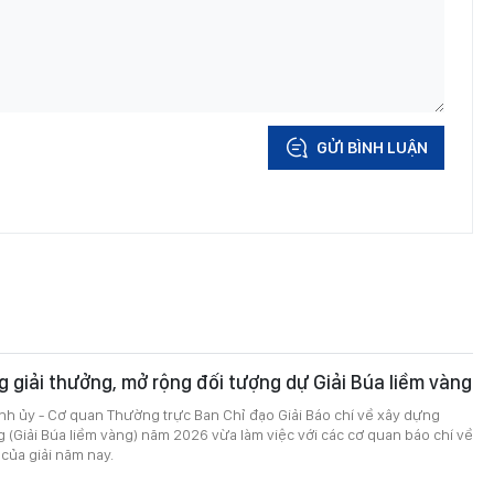
GỬI BÌNH LUẬN
 giải thưởng, mở rộng đối tượng dự Giải Búa liềm vàng
nh ủy - Cơ quan Thường trực Ban Chỉ đạo Giải Báo chí về xây dựng
(Giải Búa liềm vàng) năm 2026 vừa làm việc với các cơ quan báo chí về
của giải năm nay.