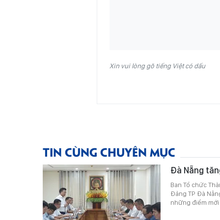
Xin vui lòng gõ tiếng Việt có dấu
TIN CÙNG CHUYÊN MỤC
Đà Nẵng tăng
Ban Tổ chức Thà
Đảng TP Đà Nẵng 
những điểm mới 