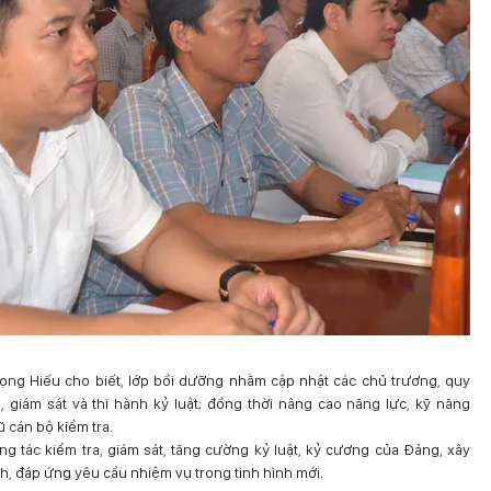
rọng Hiếu cho biết, lớp bồi dưỡng nhằm cập nhật các chủ trương, quy
 giám sát và thi hành kỷ luật; đồng thời nâng cao năng lực, kỹ năng
ũ cán bộ kiểm tra.
 tác kiểm tra, giám sát, tăng cường kỷ luật, kỷ cương của Đảng, xây
, đáp ứng yêu cầu nhiệm vụ trong tình hình mới.