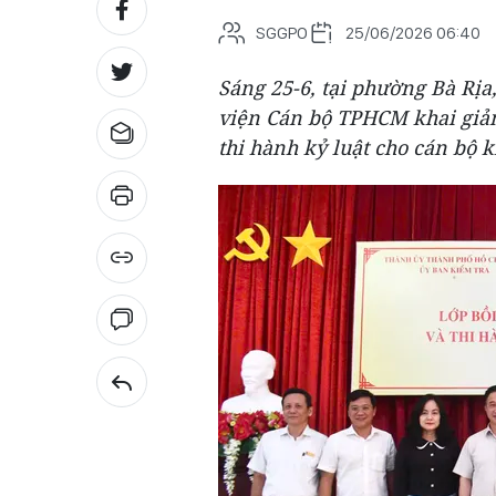
SGGPO
25/06/2026 06:40
Sáng 25-6, tại phường Bà Rị
viện Cán bộ TPHCM khai giản
thi hành kỷ luật cho cán bộ 