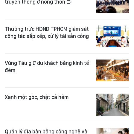
truyền thống ở nông thôn
Thường trực HĐND TPHCM giám sát
công tác sắp xếp, xử lý tài sản công
Vũng Tàu giữ du khách bằng kinh tế
đêm
Xanh một góc, chật cả hẻm
Quản lý địa bàn bằng công nghệ và