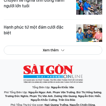
Chuyến xe nghĩa tình đồng hành
người lớn tuổi
Hạnh phúc từ một đám cưới đặc
biệt
Xem thêm
Tổng Biên tập:
Nguyễn Khắc Văn
Phó Tổng Biên tập:
Nguyễn Ngọc Anh
,
Phạm Văn Trường
,
Bùi Thị Hồng Sương
,
Trương Đức Nghĩa
,
Phạm Thị Vân Anh
,
Dương Văn Quang
,
Nguyễn Đức Hiển
,
Nguyễn Khắc Cường
,
Trần Gia Bảo
Phó Tổng Thư ký tòa soạn:
Ngô Quang Trưởng
,
Nguyễn Chiến Dũng
,