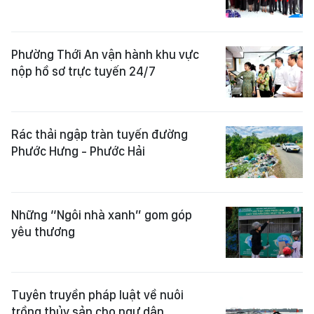
Phường Thới An vận hành khu vực
nộp hồ sơ trực tuyến 24/7
Rác thải ngập tràn tuyến đường
Phước Hưng - Phước Hải
Những “Ngôi nhà xanh” gom góp
yêu thương
Tuyên truyền pháp luật về nuôi
trồng thủy sản cho ngư dân