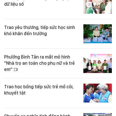
dữ liệu số
Trao yêu thương, tiếp sức học sinh
khó khăn đến trường
Phường Bình Tân ra mắt mô hình
"Nhà trọ an toàn cho phụ nữ và trẻ
em"
Trao học bổng tiếp sức trẻ mồ côi,
khuyết tật