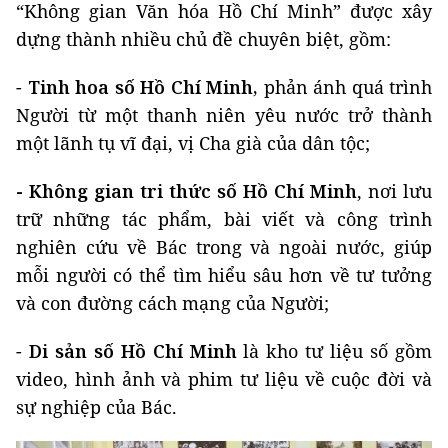
“Không gian Văn hóa Hồ Chí Minh” được xây
dựng thành nhiều chủ đề chuyên biệt, gồm:
-
Tinh hoa số Hồ Chí Minh,
phản ánh quá trình
Người từ một thanh niên yêu nước trở thành
một lãnh tụ vĩ đại, vị Cha già của dân tộc;
- Không gian tri thức số Hồ Chí Minh
, nơi lưu
trữ những tác phẩm, bài viết và công trình
nghiên cứu về Bác trong và ngoài nước, giúp
mỗi người có thể tìm hiểu sâu hơn về tư tưởng
và con đường cách mạng của Người;
-
Di sản số Hồ Chí Minh
là kho tư liệu số gồm
video, hình ảnh và phim tư liệu về cuộc đời và
sự nghiệp của Bác.