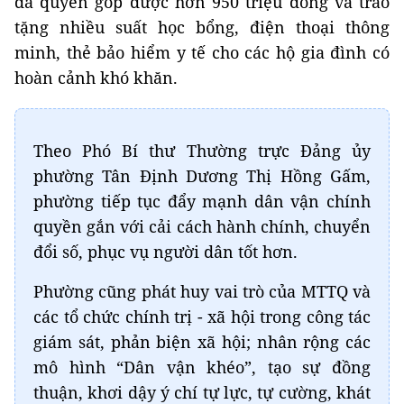
đã quyên góp được hơn 950 triệu đồng và trao
tặng nhiều suất học bổng, điện thoại thông
minh, thẻ bảo hiểm y tế cho các hộ gia đình có
hoàn cảnh khó khăn.
Theo Phó Bí thư Thường trực Đảng ủy
phường Tân Định Dương Thị Hồng Gấm,
phường tiếp tục đẩy mạnh dân vận chính
quyền gắn với cải cách hành chính, chuyển
đổi số, phục vụ người dân tốt hơn.
Phường cũng phát huy vai trò của MTTQ và
các tổ chức chính trị - xã hội trong công tác
giám sát, phản biện xã hội; nhân rộng các
mô hình “Dân vận khéo”, tạo sự đồng
thuận, khơi dậy ý chí tự lực, tự cường, khát