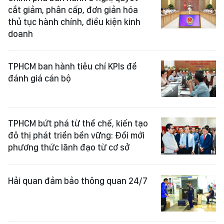
cắt giảm, phân cấp, đơn giản hóa
thủ tục hành chính, điều kiện kinh
doanh
TPHCM ban hành tiêu chí KPIs để
đánh giá cán bộ
TPHCM bứt phá từ thể chế, kiến tạo
đô thị phát triển bền vững: Đổi mới
phương thức lãnh đạo từ cơ sở
Hải quan đảm bảo thông quan 24/7