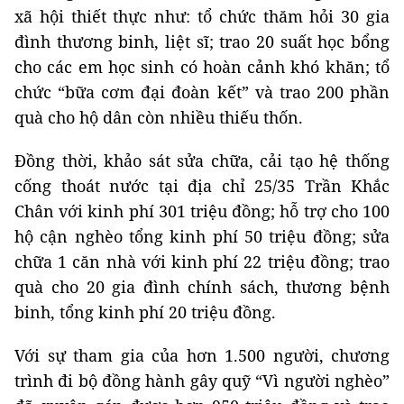
xã hội thiết thực như: tổ chức thăm hỏi 30 gia
đình thương binh, liệt sĩ; trao 20 suất học bổng
cho các em học sinh có hoàn cảnh khó khăn; tổ
chức “bữa cơm đại đoàn kết” và trao 200 phần
quà cho hộ dân còn nhiều thiếu thốn.
Đồng thời, khảo sát sửa chữa, cải tạo hệ thống
cống thoát nước tại địa chỉ 25/35 Trần Khắc
Chân với kinh phí 301 triệu đồng; hỗ trợ cho 100
hộ cận nghèo tổng kinh phí 50 triệu đồng; sửa
chữa 1 căn nhà với kinh phí 22 triệu đồng; trao
quà cho 20 gia đình chính sách, thương bệnh
binh, tổng kinh phí 20 triệu đồng.
Với sự tham gia của hơn 1.500 người, chương
trình đi bộ đồng hành gây quỹ “Vì người nghèo”