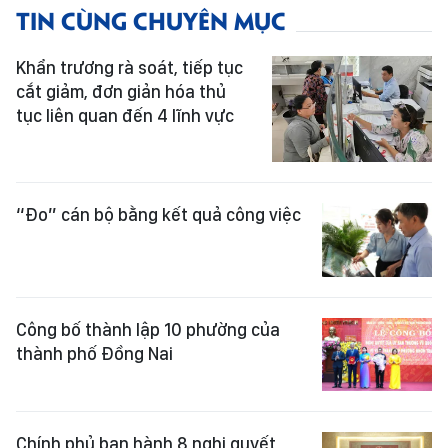
TIN CÙNG CHUYÊN MỤC
Khẩn trương rà soát, tiếp tục
cắt giảm, đơn giản hóa thủ
tục liên quan đến 4 lĩnh vực
“Đo” cán bộ bằng kết quả công việc
Công bố thành lập 10 phường của
thành phố Đồng Nai
Chính phủ ban hành 8 nghị quyết