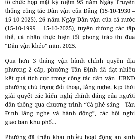
tổ chức họp mặt kỷ niệm 95 năm Ngày Truyền
thống công tác Dân vận của Đảng (15-10-1930 –
15-10-2025), 26 năm Ngày Dân vận của cả nước
(15-10-1999 – 15-10-2025), tuyên dương các tập
thể, cá nhân thực hiện tốt phong trào thi đua
“Dân vận khéo” năm 2025.
Qua hơn 3 tháng vận hành chính quyền địa
phương 2 cấp, phường Tân Định đã đạt nhiều
kết quả tích cực trong công tác dân vận. UBND
phường chú trọng đối thoại, lắng nghe, kịp thời
giải quyết các kiến nghị chính đáng của người
dân thông qua chương trình “Cà phê sáng - Tân
Định lắng nghe và hành động”, các hội nghị
giao ban khu phố…
Phường đã triển khai nhiều hoạt động an sinh