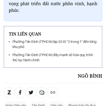
vọng phát triển đất nước phồn vinh, hạnh
phúc.
TIN LIÊN QUAN
Phường Tân Định (TPHCM) lập 20 tổ "3 trong 1" đến từng
khu phố
Phường Tân Định (TPHCM) đẩy mạnh số hóa quy trình
thủ tục hành chính
NGÔ BÌNH
Ngày Dân vận
Tân Định
Dân vận
Phong trào thi đua