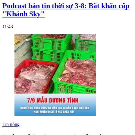
Podcast bản tin thời sự 3-8: Bắt khẩn cấp
"Khánh Sky"
11:43
Tin nóng