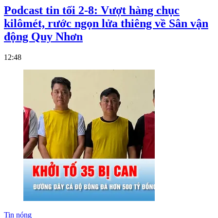
Podcast tin tối 2-8: Vượt hàng chục
kilômét, rước ngọn lửa thiêng về Sân vận
động Quy Nhơn
12:48
Tin nóng