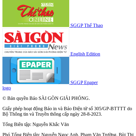
SGGP Thể Thao
English Edition
SGGP Epaper
logo
© Bản quyền Báo SÀI GÒN GIẢI PHÓNG.
Giấy phép hoạt động Báo in và Báo Điện tử số 305/GP-BTTTT do
Bộ Thông tin và Truyền thông cấp ngày 28-8-2023.
Tổng Biên tập:
Nguyễn Khắc Văn
Phó Tổng Biên tập:
Nguyễn Ngọc Anh
,
Phạm Văn Trường
,
Bùi Thị