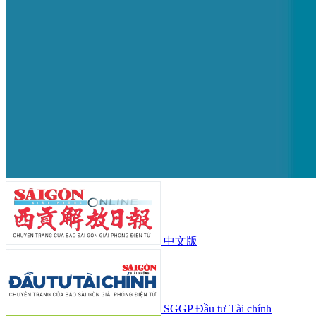
中文版
SGGP Đầu tư Tài chính