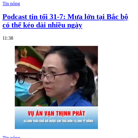
Tin nóng
Podcast tin tối 31-7: Mưa lớn tại Bắc bộ
có thể kéo dài nhiều ngày
11:38
Tin nóng