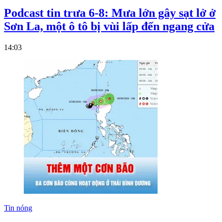
Podcast tin trưa 6-8: Mưa lớn gây sạt lở ở
Sơn La, một ô tô bị vùi lấp đến ngang cửa
14:03
Tin nóng