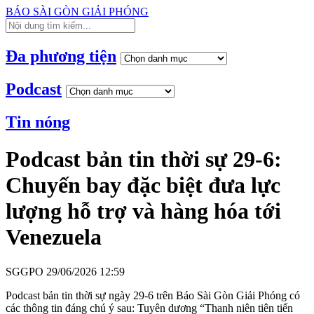
BÁO SÀI GÒN GIẢI PHÓNG
Đa phương tiện
Podcast
Tin nóng
Podcast bản tin thời sự 29-6:
Chuyến bay đặc biệt đưa lực
lượng hỗ trợ và hàng hóa tới
Venezuela
SGGPO
29/06/2026 12:59
Podcast bản tin thời sự ngày 29-6 trên Báo Sài Gòn Giải Phóng có
các thông tin đáng chú ý sau: Tuyên dương “Thanh niên tiên tiến