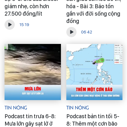
giảm nhẹ, còn hơn
hóa - Bài 3: Bảo tồn
27.500 đồng/lít
gắn với đời sống cộng
đồng
15:19
06:42
Tin Nóng
Tin Nóng
Podcast tin trưa 6-8:
Podcast bản tin tối 5-
Mưa lớn gây sạt lở ở
8: Thêm một cơn bão