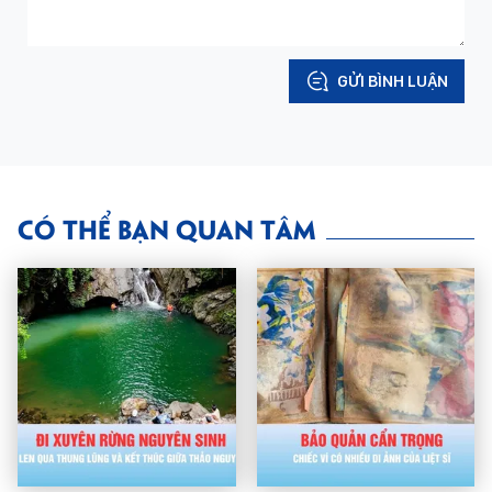
GỬI BÌNH LUẬN
CÓ THỂ BẠN QUAN TÂM