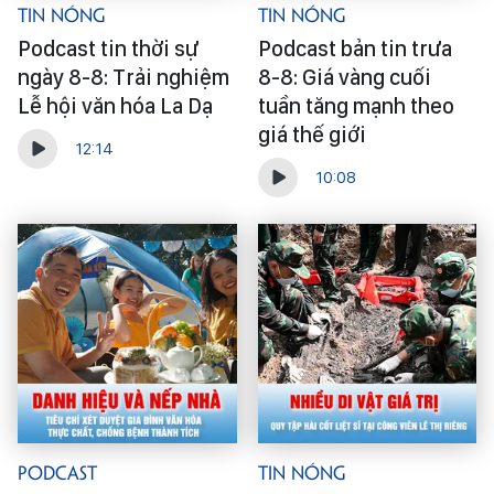
Tin Nóng
Tin Nóng
Podcast tin thời sự
Podcast bản tin trưa
ngày 8-8: Trải nghiệm
8-8: Giá vàng cuối
Lễ hội văn hóa La Dạ
tuần tăng mạnh theo
giá thế giới
12:14
10:08
Podcast
Tin Nóng