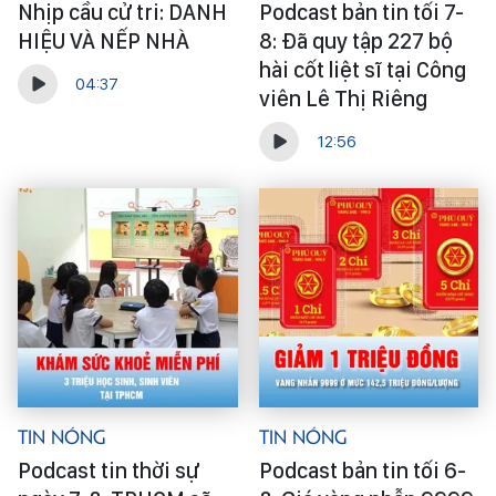
Nhịp cầu cử tri: DANH
Podcast bản tin tối 7-
HIỆU VÀ NẾP NHÀ
8: Đã quy tập 227 bộ
hài cốt liệt sĩ tại Công
04:37
viên Lê Thị Riêng
12:56
Tin Nóng
Tin Nóng
Podcast tin thời sự
Podcast bản tin tối 6-