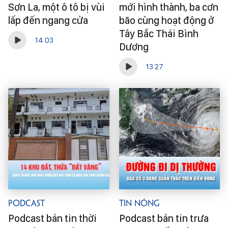
Sơn La, một ô tô bị vùi
mới hình thành, ba cơn
lấp đến ngang cửa
bão cùng hoạt động ở
Tây Bắc Thái Bình
14:03
Dương
13:27
Podcast
Tin Nóng
Podcast bản tin thời
Podcast bản tin trưa