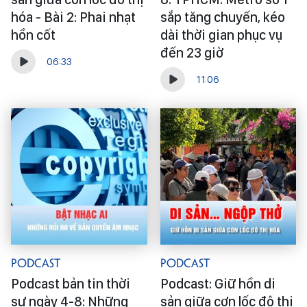
hóa - Bài 2: Phai nhạt
sắp tăng chuyến, kéo
hồn cốt
dài thời gian phục vụ
đến 23 giờ
06:33
11:06
Podcast
Podcast
Podcast bản tin thời
Podcast: Giữ hồn di
sự ngày 4-8: Những
sản giữa cơn lốc đô thị