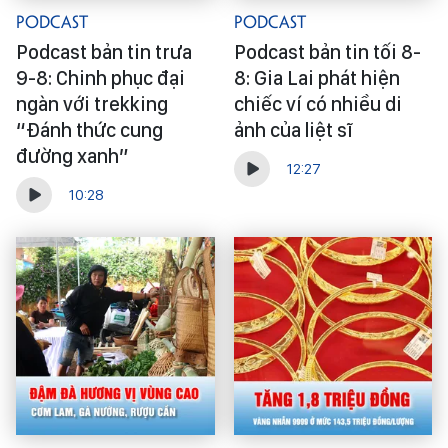
Podcast
Podcast
Podcast bản tin trưa
Podcast bản tin tối 8-
9-8: Chinh phục đại
8: Gia Lai phát hiện
ngàn với trekking
chiếc ví có nhiều di
“Đánh thức cung
ảnh của liệt sĩ
đường xanh”
12:27
10:28