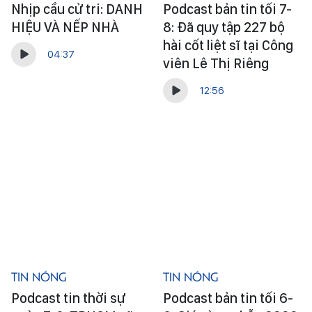
Nhịp cầu cử tri: DANH
Podcast bản tin tối 7-
HIỆU VÀ NẾP NHÀ
8: Đã quy tập 227 bộ
hài cốt liệt sĩ tại Công
04:37
viên Lê Thị Riêng
12:56
Tin Nóng
Tin Nóng
Podcast tin thời sự
Podcast bản tin tối 6-