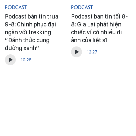
Podcast
Podcast
Podcast bản tin trưa
Podcast bản tin tối 8-
9-8: Chinh phục đại
8: Gia Lai phát hiện
ngàn với trekking
chiếc ví có nhiều di
“Đánh thức cung
ảnh của liệt sĩ
đường xanh”
12:27
10:28