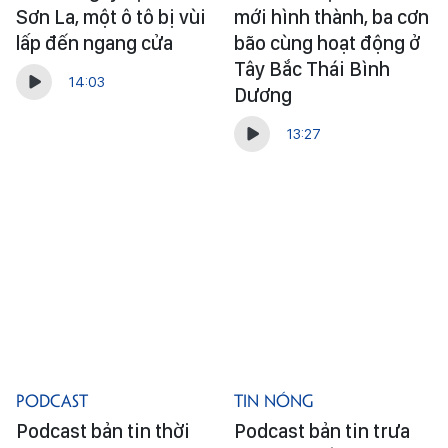
Sơn La, một ô tô bị vùi
mới hình thành, ba cơn
lấp đến ngang cửa
bão cùng hoạt động ở
Tây Bắc Thái Bình
14:03
Dương
13:27
Podcast
Tin Nóng
Podcast bản tin thời
Podcast bản tin trưa