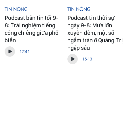
Tin Nóng
Tin Nóng
Podcast bản tin tối 9-
Podcast tin thời sự
8: Trải nghiệm tiếng
ngày 9-8: Mưa lớn
cồng chiêng giữa phố
xuyên đêm, một số
biển
ngầm tràn ở Quảng Trị
ngập sâu
12:41
15:13