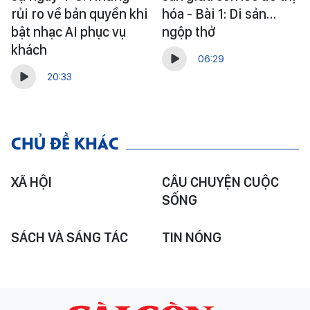
rủi ro về bản quyền khi
hóa - Bài 1: Di sản…
bật nhạc AI phục vụ
ngộp thở
khách
06:29
20:33
CHỦ ĐỀ KHÁC
XÃ HỘI
CÂU CHUYỆN CUỘC
SỐNG
SÁCH VÀ SÁNG TÁC
TIN NÓNG