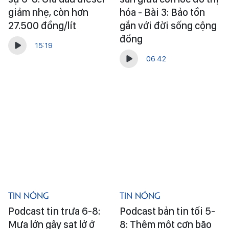
giảm nhẹ, còn hơn
hóa - Bài 3: Bảo tồn
27.500 đồng/lít
gắn với đời sống cộng
đồng
15:19
06:42
Tin Nóng
Tin Nóng
Podcast tin trưa 6-8:
Podcast bản tin tối 5-
Mưa lớn gây sạt lở ở
8: Thêm một cơn bão