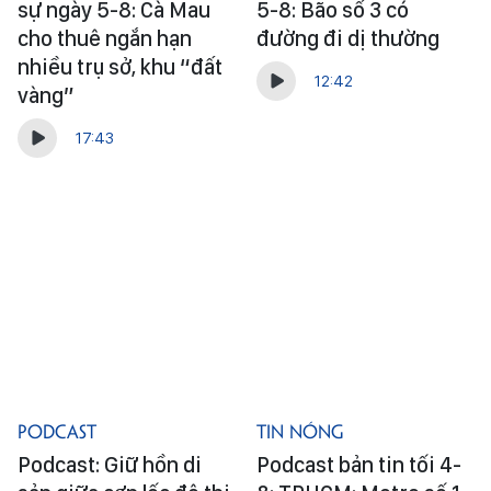
sự ngày 5-8: Cà Mau
5-8: Bão số 3 có
cho thuê ngắn hạn
đường đi dị thường
nhiều trụ sở, khu “đất
12:42
vàng”
17:43
Podcast
Tin Nóng
Podcast: Giữ hồn di
Podcast bản tin tối 4-