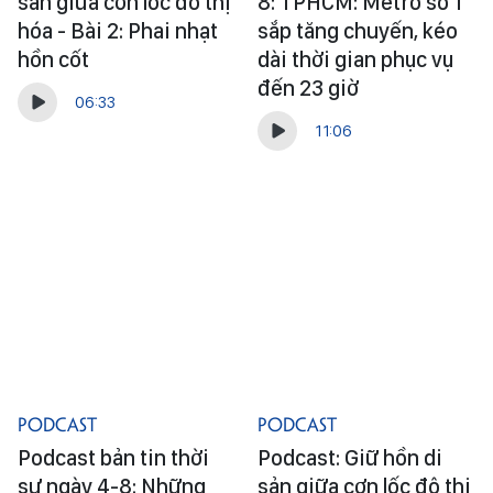
sản giữa cơn lốc đô thị
8: TPHCM: Metro số 1
hóa - Bài 2: Phai nhạt
sắp tăng chuyến, kéo
hồn cốt
dài thời gian phục vụ
đến 23 giờ
06:33
11:06
Podcast
Podcast
Podcast bản tin thời
Podcast: Giữ hồn di
sự ngày 4-8: Những
sản giữa cơn lốc đô thị