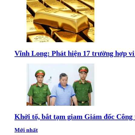
Vĩnh Long: Phát hiện 17 trường hợp v
Khởi tố, bắt tạm giam Giám đốc Công
Mới nhất