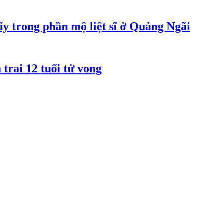
y trong phần mộ liệt sĩ ở Quảng Ngãi
rai 12 tuổi tử vong