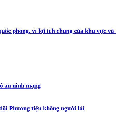
quốc phòng, vì lợi ích chung của khu vực và
hó an ninh mạng
đội Phương tiện không người lái