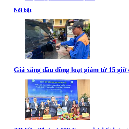
Nổi bật
Giá xăng dầu đồng loạt giảm từ 15 giờ