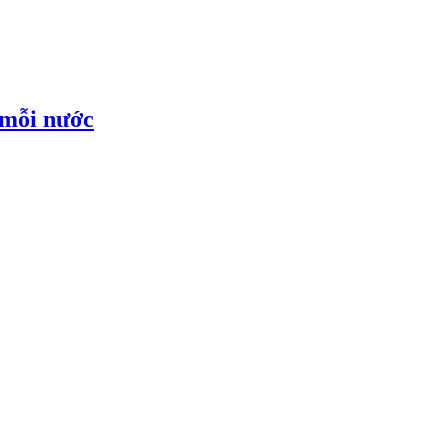
 mỗi nước