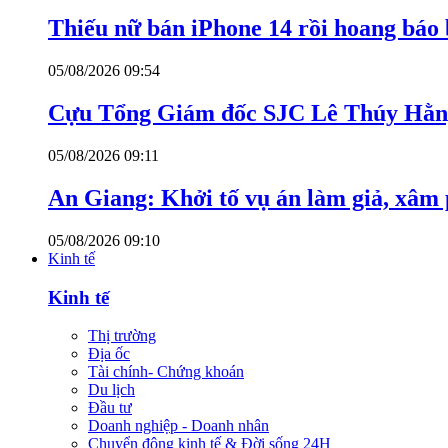
Thiếu nữ bán iPhone 14 rồi hoang báo 
05/08/2026 09:54
Cựu Tổng Giám đốc SJC Lê Thúy Hằng
05/08/2026 09:11
An Giang: Khởi tố vụ án làm giả, xâm
05/08/2026 09:10
Kinh tế
Kinh tế
Thị trường
Địa ốc
Tài chính- Chứng khoán
Du lịch
Đầu tư
Doanh nghiệp - Doanh nhân
Chuyển động kinh tế & Đời sống 24H