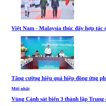
Việt Nam - Malaysia thúc đẩy hợp tác 
Tăng cường hiệu quả hiệp đồng ứng p
Mới nhất
Vùng Cảnh sát biển 3 thành lập Trung 