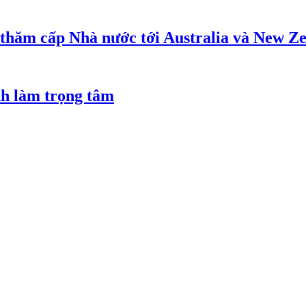
 thăm cấp Nhà nước tới Australia và New Z
nh làm trọng tâm