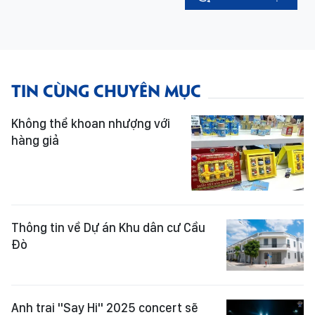
TIN CÙNG CHUYÊN MỤC
Không thể khoan nhượng với
hàng giả
Thông tin về Dự án Khu dân cư Cầu
Đò
Anh trai "Say Hi" 2025 concert sẽ