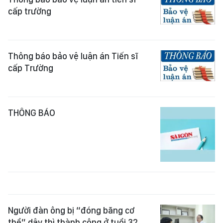
cấp trường
Thông báo bảo vệ luận án Tiến sĩ
cấp Trường
THÔNG BÁO
Người đàn ông bị “đóng băng cơ
thể” dậy thì thành công ở tuổi 32