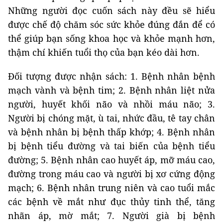
Những người đọc cuốn sách này đều sẽ hiểu
được chế độ chăm sóc sức khỏe đúng đắn để có
thể giúp bạn sống khoa học và khỏe mạnh hơn,
thậm chí khiến tuổi thọ của bạn kéo dài hơn.
Đối tượng được nhận sách: 1. Bệnh nhân bệnh
mạch vành và bệnh tim; 2. Bệnh nhân liệt nửa
người, huyết khối não và nhồi máu não; 3.
Người bị chóng mặt, ù tai, nhức đầu, tê tay chân
và bệnh nhân bị bệnh thấp khớp; 4. Bệnh nhân
bị bệnh tiểu đường và tai biến của bệnh tiểu
đường; 5. Bệnh nhân cao huyết áp, mỡ máu cao,
đường trong máu cao và người bị xơ cứng động
mạch; 6. Bệnh nhân trung niên và cao tuổi mắc
các bệnh về mắt như đục thủy tinh thể, tăng
nhãn áp, mờ mắt; 7. Người già bị bệnh