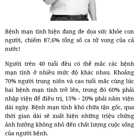
Bệnh mạn tính hiện đang đe dọa sức khỏe con
người, chiếm 87,6% tổng số ca tử vong của cả
nước!
Người trên 40 tuổi đều có thể mắc các bệnh
mạn tính ở nhiều mức độ khác nhau. Khoảng
70% người trung niên và cao tuổi mắc cùng lúc
hai bệnh mạn tính trở lên, trong đó 60% phải
nhập viện để điều trị, 15% - 20% phải nằm viện
dài ngày. Bệnh mạn tính khó chữa tận gốc, qua
thời gian dài sẽ xuất hiện những triệu chứng
ảnh hưởng không nhỏ đến chất lượng cuộc sống
của người bệnh.