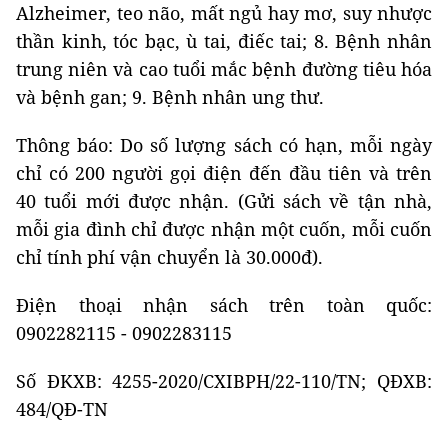
Alzheimer, teo não, mất ngủ hay mơ, suy nhược
thần kinh, tóc bạc, ù tai, điếc tai; 8. Bệnh nhân
trung niên và cao tuổi mắc bệnh đường tiêu hóa
và bệnh gan; 9. Bệnh nhân ung thư.
Thông báo: Do số lượng sách có hạn, mỗi ngày
chỉ có 200 người gọi điện đến đầu tiên và trên
40 tuổi mới được nhận. (Gửi sách về tận nhà,
mỗi gia đình chỉ được nhận một cuốn, mỗi cuốn
chỉ tính phí vận chuyển là 30.000đ).
Điện thoại nhận sách trên toàn quốc:
0902282115 - 0902283115
Số ĐKXB: 4255-2020/CXIBPH/22-110/TN; QĐXB:
484/QĐ-TN