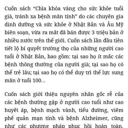
Cuốn sách “Chìa khóa vàng cho sức khỏe tuổi
già, tránh xa bệnh mãn tính” do các chuyên gia
dinh dưỡng và sức khỏe ở Nhật Bản và Âu Mỹ
biên soạn, vừa ra mắt đã bán được 3 triệu bản ở
nhiều nước trên thế giới. Cuốn sách lần đầu tiên
tiết lộ bí quyết trường thọ của những người cao
tuổi ở Nhật Bản, bao gồm: tại sao họ ít mắc các
bệnh thông thường của người già; tại sao họ có
thể trẻ lâu; tại sao họ có thể duy trì thể lực sung
mãn ở tuổi 100...
Cuốn sách giới thiệu nguyên nhân gốc rễ của
các bệnh thường gặp ở người cao tuổi như cao
huyết áp, bệnh mạch vành, tiểu đường, viêm
phế quản mạn tính và bệnh Alzheimer, cũng
như các phương pháp phục hồi hoàn toàn.