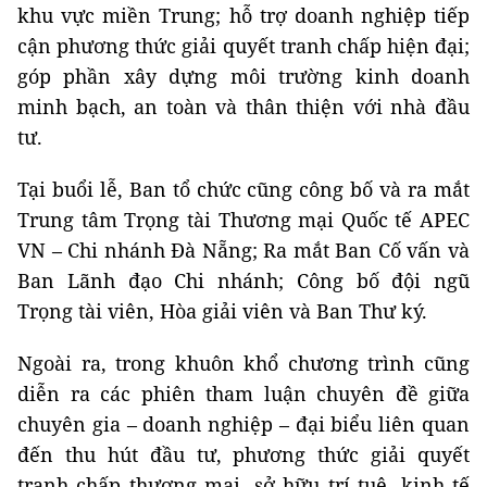
khu vực miền Trung; hỗ trợ doanh nghiệp tiếp
cận phương thức giải quyết tranh chấp hiện đại;
góp phần xây dựng môi trường kinh doanh
minh bạch, an toàn và thân thiện với nhà đầu
tư.
Tại buổi lễ, Ban tổ chức cũng công bố và ra mắt
Trung tâm Trọng tài Thương mại Quốc tế APEC
VN – Chi nhánh Đà Nẵng; Ra mắt Ban Cố vấn và
Ban Lãnh đạo Chi nhánh; Công bố đội ngũ
Trọng tài viên, Hòa giải viên và Ban Thư ký.
Ngoài ra, trong khuôn khổ chương trình cũng
diễn ra các phiên tham luận chuyên đề giữa
chuyên gia – doanh nghiệp – đại biểu liên quan
đến thu hút đầu tư, phương thức giải quyết
tranh chấp thương mại, sở hữu trí tuệ, kinh tế