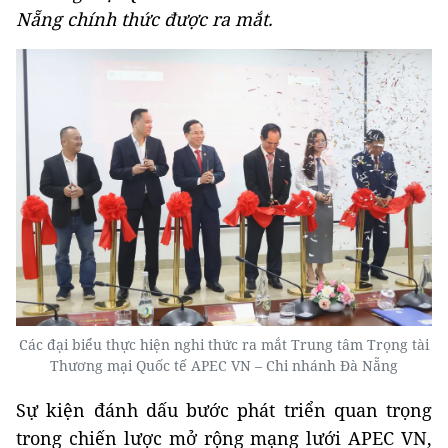
Nẵng chính thức được ra mắt.
Các đại biểu thực hiện nghi thức ra mắt Trung tâm Trọng tài
Thương mại Quốc tế APEC VN – Chi nhánh Đà Nẵng
Sự kiện đánh dấu bước phát triển quan trọng
trong chiến lược mở rộng mạng lưới APEC VN,