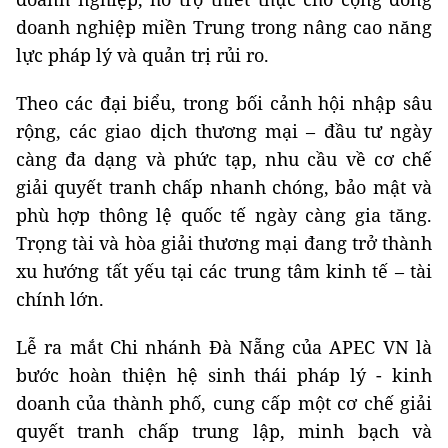
doanh nghiệp miền Trung trong nâng cao năng
lực pháp lý và quản trị rủi ro.
Theo các đại biểu, trong bối cảnh hội nhập sâu
rộng, các giao dịch thương mại – đầu tư ngày
càng đa dạng và phức tạp, nhu cầu về cơ chế
giải quyết tranh chấp nhanh chóng, bảo mật và
phù hợp thông lệ quốc tế ngày càng gia tăng.
Trọng tài và hòa giải thương mại đang trở thành
xu hướng tất yếu tại các trung tâm kinh tế – tài
chính lớn.
Lễ ra mắt Chi nhánh Đà Nẵng của APEC VN là
bước hoàn thiện hệ sinh thái pháp lý - kinh
doanh của thành phố, cung cấp một cơ chế giải
quyết tranh chấp trung lập, minh bạch và