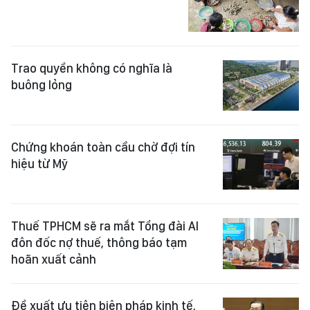
Trao quyền không có nghĩa là
buông lỏng
Chứng khoán toàn cầu chờ đợi tín
hiệu từ Mỹ
Thuế TPHCM sẽ ra mắt Tổng đài AI
đôn đốc nợ thuế, thông báo tạm
hoãn xuất cảnh
Đề xuất ưu tiên biện pháp kinh tế,