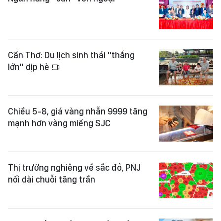
Cần Thơ: Du lịch sinh thái "thắng
lớn" dịp hè
Chiều 5-8, giá vàng nhẫn 9999 tăng
mạnh hơn vàng miếng SJC
Thị trường nghiêng về sắc đỏ, PNJ
nối dài chuỗi tăng trần