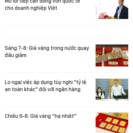
Mở lối tiếp cận dòng vốn quốc tế
cho doanh nghiệp Việt
Sáng 7-8: Giá vàng trong nước quay
đầu giảm
Lo ngại việc áp dụng tùy nghi "tỷ lệ
an toàn khác" đối với ngân hàng
Chiều 6-8: Giá vàng “hạ nhiệt”