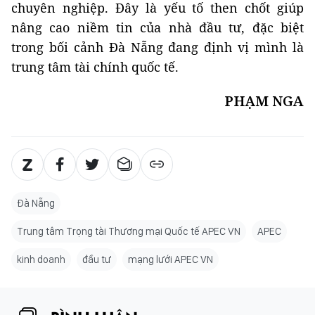
chuyên nghiệp. Đây là yếu tố then chốt giúp
nâng cao niềm tin của nhà đầu tư, đặc biệt
trong bối cảnh Đà Nẵng đang định vị mình là
trung tâm tài chính quốc tế.
PHẠM NGA
Đà Nẵng
Trung tâm Trọng tài Thương mại Quốc tế APEC VN
APEC
kinh doanh
đầu tư
mạng lưới APEC VN