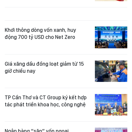
Khơi thông dòng vốn xanh, huy
động 700 tỷ USD cho Net Zero
Giá xăng dầu đồng loạt giảm từ 15
giờ chiều nay
TP Cần Thơ và CT Group ký kết hợp
tác phát triển khoa học, công nghệ
Ngân hàng “săn” vốn ngoại