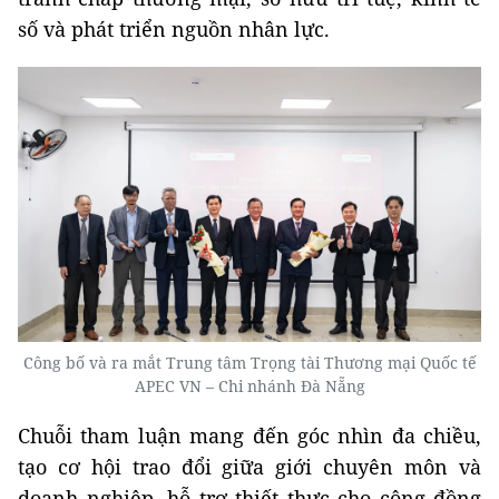
số và phát triển nguồn nhân lực.
Công bố và ra mắt Trung tâm Trọng tài Thương mại Quốc tế
APEC VN – Chi nhánh Đà Nẵng
Chuỗi tham luận mang đến góc nhìn đa chiều,
tạo cơ hội trao đổi giữa giới chuyên môn và
doanh nghiệp, hỗ trợ thiết thực cho cộng đồng