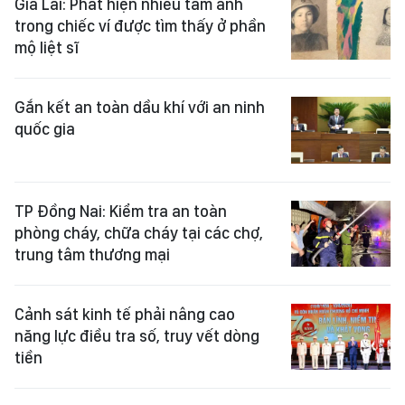
Gia Lai: Phát hiện nhiều tấm ảnh
trong chiếc ví được tìm thấy ở phần
mộ liệt sĩ
Gắn kết an toàn dầu khí với an ninh
quốc gia
TP Đồng Nai: Kiểm tra an toàn
phòng cháy, chữa cháy tại các chợ,
trung tâm thương mại
Cảnh sát kinh tế phải nâng cao
năng lực điều tra số, truy vết dòng
tiền