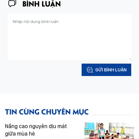
BÌNH LUẬN
GỬI BÌNH LUẬN
TIN CÙNG CHUYÊN MỤC
Nắng cao nguyên dịu mát
giữa mùa hè