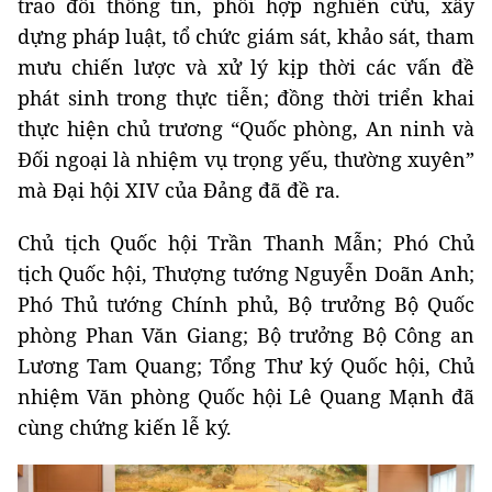
trao đổi thông tin, phối hợp nghiên cứu, xây
dựng pháp luật, tổ chức giám sát, khảo sát, tham
mưu chiến lược và xử lý kịp thời các vấn đề
phát sinh trong thực tiễn; đồng thời triển khai
thực hiện chủ trương “Quốc phòng, An ninh và
Đối ngoại là nhiệm vụ trọng yếu, thường xuyên”
mà Đại hội XIV của Đảng đã đề ra.
Chủ tịch Quốc hội Trần Thanh Mẫn; Phó Chủ
tịch Quốc hội, Thượng tướng Nguyễn Doãn Anh;
Phó Thủ tướng Chính phủ, Bộ trưởng Bộ Quốc
phòng Phan Văn Giang; Bộ trưởng Bộ Công an
Lương Tam Quang; Tổng Thư ký Quốc hội, Chủ
nhiệm Văn phòng Quốc hội Lê Quang Mạnh đã
cùng chứng kiến lễ ký.