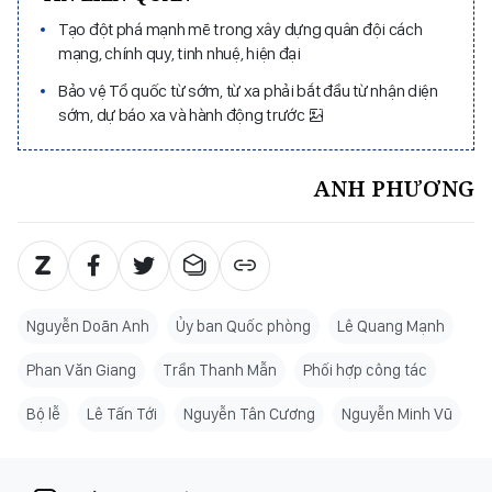
Tạo đột phá mạnh mẽ trong xây dựng quân đội cách
mạng, chính quy, tinh nhuệ, hiện đại
Bảo vệ Tổ quốc từ sớm, từ xa phải bắt đầu từ nhận diện
sớm, dự báo xa và hành động trước
ANH PHƯƠNG
Nguyễn Doãn Anh
Ủy ban Quốc phòng
Lê Quang Mạnh
Phan Văn Giang
Trần Thanh Mẫn
Phối hợp công tác
Bộ lễ
Lê Tấn Tới
Nguyễn Tân Cương
Nguyễn Minh Vũ