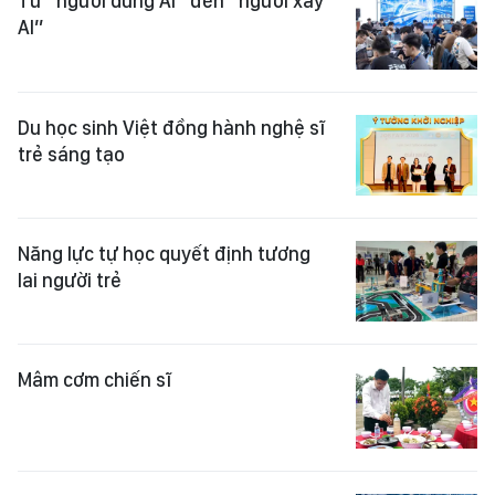
Từ “người dùng AI” đến “người xây
AI”
Du học sinh Việt đồng hành nghệ sĩ
trẻ sáng tạo
Năng lực tự học quyết định tương
lai người trẻ
Mâm cơm chiến sĩ