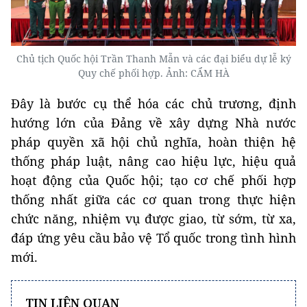
Chủ tịch Quốc hội Trần Thanh Mẫn và các đại biểu dự lễ ký
Quy chế phối hợp. Ảnh: CẨM HÀ
Đây là bước cụ thể hóa các chủ trương, định
hướng lớn của Đảng về xây dựng Nhà nước
pháp quyền xã hội chủ nghĩa, hoàn thiện hệ
thống pháp luật, nâng cao hiệu lực, hiệu quả
hoạt động của Quốc hội; tạo cơ chế phối hợp
thống nhất giữa các cơ quan trong thực hiện
chức năng, nhiệm vụ được giao, từ sớm, từ xa,
đáp ứng yêu cầu bảo vệ Tổ quốc trong tình hình
mới.
TIN LIÊN QUAN