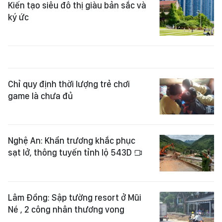
Kiến tạo siêu đô thị giàu bản sắc và
ký ức
Chỉ quy định thời lượng trẻ chơi
game là chưa đủ
Nghệ An: Khẩn trương khắc phục
sạt lở, thông tuyến tỉnh lộ 543D
Lâm Đồng: Sập tường resort ở Mũi
Né , 2 công nhân thương vong